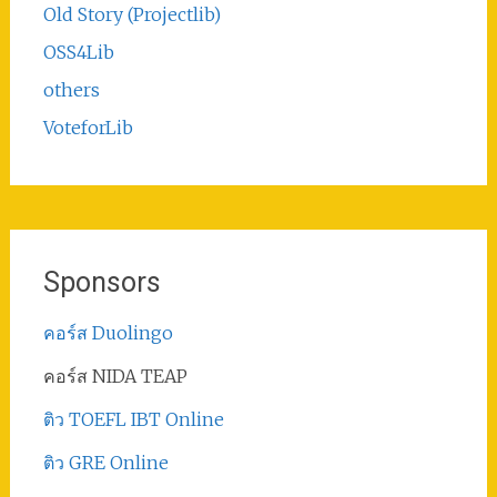
Old Story (Projectlib)
OSS4Lib
others
VoteforLib
Sponsors
คอร์ส Duolingo
คอร์ส NIDA TEAP
ติว TOEFL IBT Online
ติว GRE Online