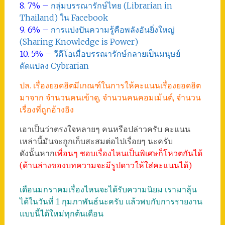
8. 7% –
กลุ่มบรรณารักษ์ไทย (Librarian in
Thailand) ใน Facebook
9. 6% –
การแบ่งปันความรู้คือพลังอันยิ่งใหญ่
(Sharing Knowledge is Power)
10. 5% –
วีดีโอเมื่อบรรณารักษ์กลายเป็นมนุษย์
ดัดแปลง Cybrarian
ปล. เรื่องยอดฮิตมีเกณฑ์ในการให้คะแนนเรื่องยอดฮิต
มาจาก จำนวนคนเข้าดู, จำนวนคนคอมเม้นต์, จำนวน
เรื่องที่ถูกอ้างอิง
เอาเป็นว่าตรงใจหลายๆ คนหรือปล่าวครับ คะแนน
เหล่านี้มันจะถูกเก็บสะสมต่อไปเรื่อยๆ นะครับ
ดังนั้นหาก
เพื่อนๆ ชอบเรื่องไหนเป็นพิเศษก็โหวตกันได้
(ด้านล่างของบทความจะมีรูปดาวให้ใส่คะแนนได้)
เดือนมกราคมเรื่องไหนจะได้รับความนิยม เรามาลุ้น
ได้ในวันที่ 1 กุมภาพันธ์นะครับ แล้วพบกับการรายงาน
แบบนี้ได้ใหม่ทุกต้นเดือน