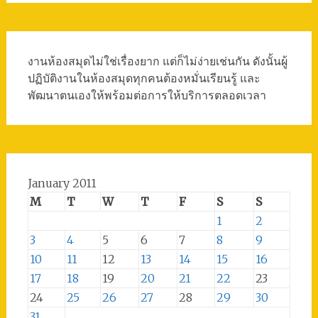
งานห้องสมุดไม่ใช่เรื่องยาก แต่ก็ไม่ง่ายเช่นกัน ดังนั้นผู้
ปฏิบัติงานในห้องสมุดทุกคนต้องหมั่นเรียนรู้ และ
พัฒนาตนเองให้พร้อมต่อการให้บริการตลอดเวลา
January 2011
M
T
W
T
F
S
S
1
2
3
4
5
6
7
8
9
10
11
12
13
14
15
16
17
18
19
20
21
22
23
24
25
26
27
28
29
30
31