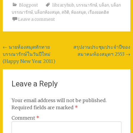
Blogpost
libraryhub
,
บรรณารักษ์
,
บล็อก
,
บล็อก
บรรณารักษ์
,
บล็อกห้องสมุด
,
สถิติ
,
ห้องสมุด
,
เรื่องยอดฮิต
Leave a comment
Post
←
นายห้องสมุดทักทาย
สรุปงานประชุมประจำปีของ
บรรณารักษ์ในวันปีใหม่
สมาคมห้องสมุดฯ 2553
→
navigation
(Happy New Year 2011)
Leave a Reply
Your email address will not be published.
Required fields are marked
*
Comment
*