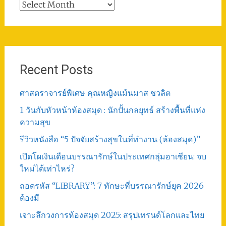
Total
Post
Recent Posts
ศาสตราจารย์พิเศษ คุณหญิงแม้นมาส ชวลิต
1 วันกับหัวหน้าห้องสมุด : นักปั้นกลยุทธ์ สร้างพื้นที่แห่ง
ความสุข
รีวิวหนังสือ “5 ปัจจัยสร้างสุขในที่ทำงาน (ห้องสมุด)”
เปิดโผเงินเดือนบรรณารักษ์ในประเทศกลุ่มอาเซียน: จบ
ใหม่ได้เท่าไหร่?
ถอดรหัส “LIBRARY”: 7 ทักษะที่บรรณารักษ์ยุค 2026
ต้องมี
เจาะลึกวงการห้องสมุด 2025: สรุปเทรนด์โลกและไทย