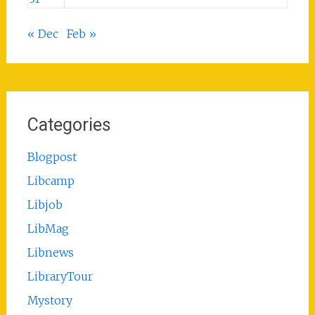
« Dec
Feb »
Categories
Blogpost
Libcamp
Libjob
LibMag
Libnews
LibraryTour
Mystory