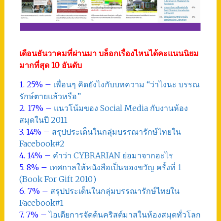
เดือนธันวาคมที่ผ่านมา บล็อกเรื่องไหนได้คะแนนนิยม
มากที่สุด 10 อันดับ
1. 25% –
เพื่อนๆ คิดยังไงกับบทความ “ว่าไงนะ บรรณ
รักษ์ตายแล้วหรือ”
2. 17% –
แนวโน้มของ Social Media กับงานห้อง
สมุดในปี 2011
3. 14% –
สรุปประเด็นในกลุ่มบรรณารักษ์ไทยใน
Facebook#2
4. 14% –
คำว่า CYBRARIAN ย่อมาจากอะไร
5. 8% –
เทศกาลให้หนังสือเป็นของขวัญ ครั้งที่ 1
(Book For Gift 2010)
6. 7% –
สรุปประเด็นในกลุ่มบรรณารักษ์ไทยใน
Facebook#1
7. 7% –
ไอเดียการจัดต้นคริสต์มาสในห้องสมุดทั่วโลก