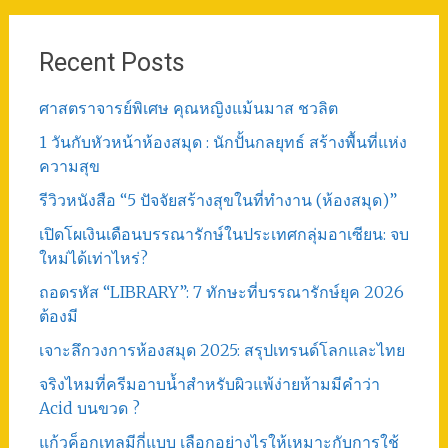
Recent Posts
ศาสตราจารย์พิเศษ คุณหญิงแม้นมาส ชวลิต
1 วันกับหัวหน้าห้องสมุด : นักปั้นกลยุทธ์ สร้างพื้นที่แห่ง
ความสุข
รีวิวหนังสือ “5 ปัจจัยสร้างสุขในที่ทำงาน (ห้องสมุด)”
เปิดโผเงินเดือนบรรณารักษ์ในประเทศกลุ่มอาเซียน: จบ
ใหม่ได้เท่าไหร่?
ถอดรหัส “LIBRARY”: 7 ทักษะที่บรรณารักษ์ยุค 2026
ต้องมี
เจาะลึกวงการห้องสมุด 2025: สรุปเทรนด์โลกและไทย
จริงไหมที่ครีมอาบน้ำสำหรับผิวแพ้ง่ายห้ามมีคำว่า
Acid บนขวด ?
แก้วค็อกเทลมีกี่แบบ เลือกอย่างไรให้เหมาะกับการใช้