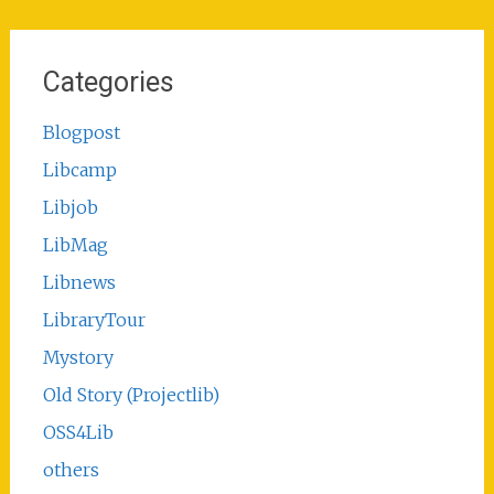
Categories
Blogpost
Libcamp
Libjob
LibMag
Libnews
LibraryTour
Mystory
Old Story (Projectlib)
OSS4Lib
others