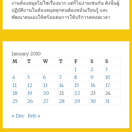
งานห้องสมุดไม่ใช่เรื่องยาก แต่ก็ไม่ง่ายเช่นกัน ดังนั้นผู้
ปฏิบัติงานในห้องสมุดทุกคนต้องหมั่นเรียนรู้ และ
พัฒนาตนเองให้พร้อมต่อการให้บริการตลอดเวลา
January 2010
M
T
W
T
F
S
S
1
2
3
4
5
6
7
8
9
10
11
12
13
14
15
16
17
18
19
20
21
22
23
24
25
26
27
28
29
30
31
« Dec
Feb »