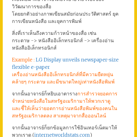
วิวัฒนาการของสื่อ
โดยยกตัวอย่างภาพเขียนสมัยก่อนประวัติศาสตร์ ยุค
การเขียนหนังสือ และยุคการพิมพ์
สิ่งที่เราเห็นถึงความก้าวหน้าของสื่อ เช่น
กระดาษ -> หนังสืออิเล็กทรอนิกส์ -> เครื่องอ่าน
หนังสืออิเล็กทรอนิกส์
Example :
LG Display unveils newspaper-size
flexible e-paper
เครื่องอ่านหนังสืออิเล็กทรอนิกส์ที่มีความยืดหยุ่น
คล้ายๆ กระดาษ และมีขนาดใหญ่เท่าหนังสือพิมพ์
จากนั้นอาจารย์ก็หยิบเอาตาราง
การสำรวจยอดการ
จำหน่ายหนังสือในสหรัฐอเมริกามาให้พวกเราดู
และชี้ให้เห็นว่ายอดการอ่านหนังสือพิมพ์ของคนใน
สหรัฐอเมริกาลดลง สาเหตุมาจากสื่อออนไลน์
จากนั้นอาจารย์ก็ยกข้อมูลการใช้อินเทอร์เน็ตมาให้
พวกเราดู (
internetworldstats.com
)