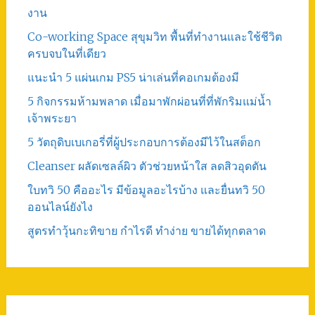
งาน
Co-working Space สุขุมวิท พื้นที่ทำงานและใช้ชีวิต
ครบจบในที่เดียว
แนะนำ 5 แผ่นเกม PS5 น่าเล่นที่คอเกมต้องมี
5 กิจกรรมห้ามพลาด เมื่อมาพักผ่อนที่ที่พักริมแม่น้ำ
เจ้าพระยา
5 วัตถุดิบเบเกอรี่ที่ผู้ประกอบการต้องมีไว้ในสต็อก
Cleanser ผลัดเซลล์ผิว ตัวช่วยหน้าใส ลดสิวอุดตัน
ใบทวิ 50 คืออะไร มีข้อมูลอะไรบ้าง และยื่นทวิ 50
ออนไลน์ยังไง
สูตรทําวุ้นกะทิขาย กำไรดี ทำง่าย ขายได้ทุกตลาด