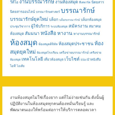
งานบรรณารักษ์
งานห้องสมุด
วีดีโอ
นิตยสาร
ทีเคพาร์ค
บรรณารักษ์
นิตยสารออนไลน์
บรรณารักษศาสตร์
บรรณารักษ์ยุคใหม่
บล็อก
บล็อกห้องสมุด
บล็อกบรรณารักษ์
สมัครงาน
ผู้ใช้บริการ
สมาคม
ประชุมวิชาการ
ระบบห้องสมุด
หนังสือ
หางาน
สัมมนา
ห้องสมุด
หางานบรรณารักษ์
ห้องสมุด
ห้อง
ห้องสมุดประชาชน
ห้องสมุดดิจิทัล
สมุดยุคใหม่
เครือข่ายบรรณารักษ์
ห้องสมุดโรงเรียน
เครือข่าย
เทคโนโลยี
เว็บไซต์
เที่ยวห้องสมุด
แนะนำหนังสือ
ห้องสมุด
ไอที
ไอเดีย
งานห้องสมุดไม่ใช่เรื่องยาก แต่ก็ไม่ง่ายเช่นกัน ดังนั้นผู้
ปฏิบัติงานในห้องสมุดทุกคนต้องหมั่นเรียนรู้ และ
พัฒนาตนเองให้พร้อมต่อการให้บริการตลอดเวลา