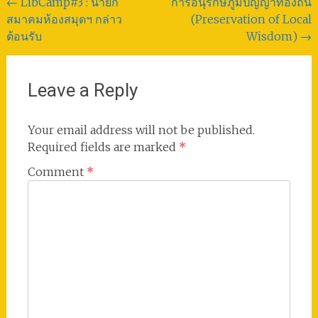
Post
←
LibCamp#3 : นายก
การอนุรักษ์ภูมิปัญญาท้องถิ่น
สมาคมห้องสมุดฯ กล่าว
(Preservation of Local
navigation
ต้อนรับ
Wisdom)
→
Leave a Reply
Your email address will not be published.
Required fields are marked
*
Comment
*