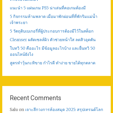
แนะนำ 5 แผ่นเกม PS5 น่าเล่นที่คอเกมต้องมี
5 กิจกรรมห้ามพลาด เมื่อมาพักผ่อนที่ที่พักริมแม่น้ำ
เจ้าพระยา
5 วัตถุดิบเบเกอรี่ที่ผู้ประกอบการต้องมีไว้ในสต็อก
Cleanser ผลัดเซลล์ผิว ตัวช่วยหน้าใส ลดสิวอุดตัน
ใบทวิ 50 คืออะไร มีข้อมูลอะไรบ้าง และยื่นทวิ 50
ออนไลน์ยังไง
สูตรทําวุ้นกะทิขาย กำไรดี ทำง่าย ขายได้ทุกตลาด
Recent Comments
Salu
on
เจาะลึกวงการห้องสมุด 2025: สรุปเทรนด์โลก