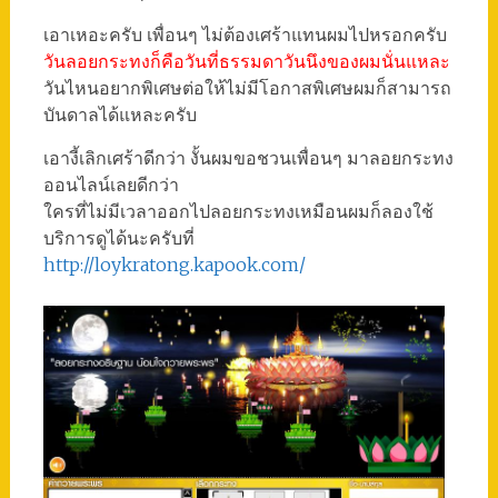
เอาเหอะครับ เพื่อนๆ ไม่ต้องเศร้าแทนผมไปหรอกครับ
วันลอยกระทงก็คือวันที่ธรรมดาวันนึงของผมนั่นแหละ
วันไหนอยากพิเศษต่อให้ไม่มีโอกาสพิเศษผมก็สามารถ
บันดาลได้แหละครับ
เอางี้เลิกเศร้าดีกว่า งั้นผมขอชวนเพื่อนๆ มาลอยกระทง
ออนไลน์เลยดีกว่า
ใครที่ไม่มีเวลาออกไปลอยกระทงเหมือนผมก็ลองใช้
บริการดูได้นะครับที่
http://loykratong.kapook.com/