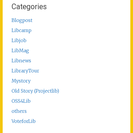
Categories
Blogpost
Libcamp
Libjob
LibMag
Libnews
LibraryTour
Mystory
Old Story (Projectlib)
OSS4Lib
others
VoteforLib