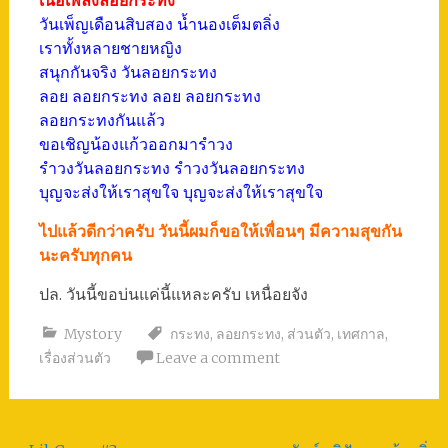
เนื้อเพลงลอยกระทง
วันเพ็ญเดือนสิบสอง น้ำนองเต็มตลิ่ง
เราทั้งหลายชายหญิง
สนุกกันจริง วันลอยกระทง
ลอย ลอยกระทง ลอย ลอยกระทง
ลอยกระทงกันแล้ว
ขอเชิญน้องแก้วออกมารำวง
รำวงวันลอยกระทง รำวงวันลอยกระทง
บุญจะส่งให้เราสุขใจ บุญจะส่งให้เราสุขใจ
ไปแล้วดีกว่าครับ วันนี้ผมก็ขอให้เพื่อนๆ มีความสุขกัน
นะครับทุกคน
ปล. วันนี้ขอบ่นแค่นี้แหละครับ เหนื่อยจัง
Mystory
กระทง
,
ลอยกระทง
,
ส่วนตัว
,
เทศกาล
,
เรื่องส่วนตัว
Leave a comment