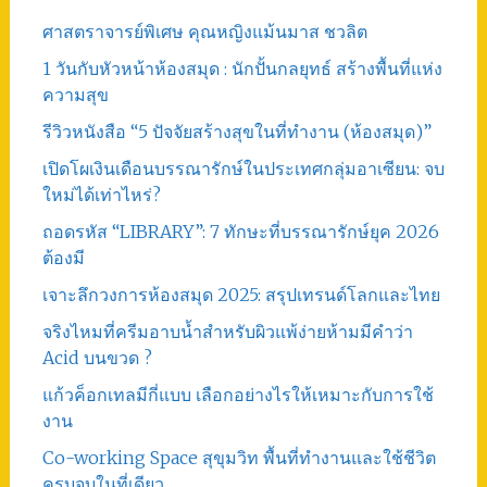
ศาสตราจารย์พิเศษ คุณหญิงแม้นมาส ชวลิต
1 วันกับหัวหน้าห้องสมุด : นักปั้นกลยุทธ์ สร้างพื้นที่แห่ง
ความสุข
รีวิวหนังสือ “5 ปัจจัยสร้างสุขในที่ทำงาน (ห้องสมุด)”
เปิดโผเงินเดือนบรรณารักษ์ในประเทศกลุ่มอาเซียน: จบ
ใหม่ได้เท่าไหร่?
ถอดรหัส “LIBRARY”: 7 ทักษะที่บรรณารักษ์ยุค 2026
ต้องมี
เจาะลึกวงการห้องสมุด 2025: สรุปเทรนด์โลกและไทย
จริงไหมที่ครีมอาบน้ำสำหรับผิวแพ้ง่ายห้ามมีคำว่า
Acid บนขวด ?
แก้วค็อกเทลมีกี่แบบ เลือกอย่างไรให้เหมาะกับการใช้
งาน
Co-working Space สุขุมวิท พื้นที่ทำงานและใช้ชีวิต
ครบจบในที่เดียว