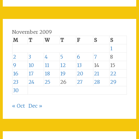
November 2009
M
T
W
T
F
S
S
1
2
3
4
5
6
7
8
9
10
11
12
13
14
15
16
17
18
19
20
21
22
23
24
25
26
27
28
29
30
« Oct
Dec »