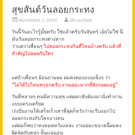
สุขสันต์วันลอยกระทง
November 2, 2009
libraryhub
วันนี้วันอะไรรู้มั้ยครับ ใช่แล้วครับวันจันทร์ เอ้ยไม่ใช่ นี่
มันวันลอยกระทงต่างหาก
ว่าแต่ว่าเพื่อนๆ
ไปลอยกระทงกันที่ไหนบ้างครับ แล้วที่
สำคัญไปลอยกับใคร
แต่ถ้าเพื่อนๆ ย้อนถามผม ผมคงตอบแบบเซ็งๆ ว่า
“ไม่ได้ไปไหนหรอกครับ งานเยอะมากที่ยังรอผมอยู่”
วันที่หลายๆ คนมีความสุข แต่ผมกลับต้องมานั่งทำงาน
แบบเคร่งเครียด
เร่งปั่นงานให้เสร็จเร็วเท่าที่สุดก็หวังว่าจะรีบออกไป
ลอยกระทงกับใครบางคน
แต่ผมก็พบว่าคงหมดหวังแหละ งานเยอะขนาดนี้ผมคง
ผิดนัดกับคนๆ นั้นแน่นอน