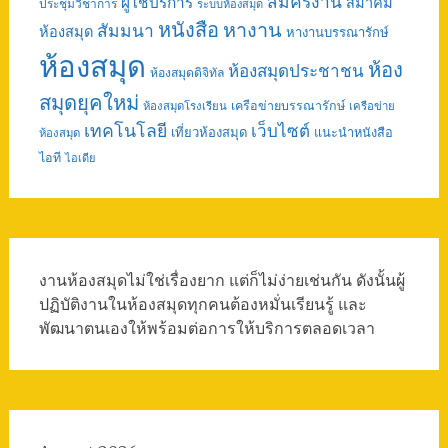
สมัครงาน
ผู้ใช้บริการ
สมาคม
ประชุมวิชาการ
ระบบห้องสมุด
หนังสือ
หางาน
สัมมนา
ห้องสมุด
หางานบรรณารักษ์
ห้องสมุด
ห้อง
ห้องสมุดประชาชน
ห้องสมุดดิจิทัล
สมุดยุคใหม่
เครือข่ายบรรณารักษ์
ห้องสมุดโรงเรียน
เครือข่าย
เทคโนโลยี
เว็บไซต์
เที่ยวห้องสมุด
แนะนำหนังสือ
ห้องสมุด
ไอที
ไอเดีย
งานห้องสมุดไม่ใช่เรื่องยาก แต่ก็ไม่ง่ายเช่นกัน ดังนั้นผู้
ปฏิบัติงานในห้องสมุดทุกคนต้องหมั่นเรียนรู้ และ
พัฒนาตนเองให้พร้อมต่อการให้บริการตลอดเวลา