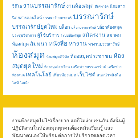
งานบรรณารักษ์
งานห้องสมุด
วีดีโอ
นิตยสาร
ทีเคพาร์ค
บรรณารักษ์
นิตยสารออนไลน์
บรรณารักษศาสตร์
บรรณารักษ์ยุคใหม่
บล็อก
บล็อกห้องสมุด
บล็อกบรรณารักษ์
สมัครงาน
ผู้ใช้บริการ
สมาคม
ประชุมวิชาการ
ระบบห้องสมุด
หนังสือ
หางาน
สัมมนา
ห้องสมุด
หางานบรรณารักษ์
ห้องสมุด
ห้อง
ห้องสมุดประชาชน
ห้องสมุดดิจิทัล
สมุดยุคใหม่
เครือข่ายบรรณารักษ์
ห้องสมุดโรงเรียน
เครือข่าย
เทคโนโลยี
เว็บไซต์
เที่ยวห้องสมุด
แนะนำหนังสือ
ห้องสมุด
ไอที
ไอเดีย
งานห้องสมุดไม่ใช่เรื่องยาก แต่ก็ไม่ง่ายเช่นกัน ดังนั้นผู้
ปฏิบัติงานในห้องสมุดทุกคนต้องหมั่นเรียนรู้ และ
พัฒนาตนเองให้พร้อมต่อการให้บริการตลอดเวลา