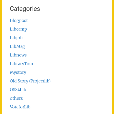
Categories
Blogpost
Libcamp
Libjob
LibMag
Libnews
LibraryTour
Mystory
Old Story (Projectlib)
OSS4Lib
others
VoteforLib