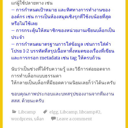
แก่ผู้ใช้ปลายทาง เช่น
– การกำหนดเป้าหมาย และทิศทางการทำงานของ
องค์กร เช่น การเป็นห้องสมุดเชิงรุกที่ใช้งบน้อยที่สุด
หรือไม่ใช้เลย
– การกระตุ้นให้สมาชิกของหน่วยงานเขียนบล็อกเป็น
ประจำ
– การกำหนดมาตรฐานการใส่ข้อมูล เช่นการใส่คำ
โปรย 1-2 บรรทัดที่สรุปเนื้อหาทั้งหมดของเรื่องที่เขียน
และการกรอก metadata เช่น tag ให้ครบถ้วน
นับว่าเป็นช่วงที่ได้รับความรู้ และวิธีการต่อยอดจาก
การทำบล็อกแบบธรรมดา
ให้กลายเป็นบล็อกที่มียอดความนิยมเลยก็ว่าได้นะครับ
ขอบคุณภาพประกอบและบทสรุปของงานจากทีมงาน
สสส. ด้วยนะครับ
Libcamp
elgg
,
Libcamp
,
libcamp#2
,
wordpress
,
บล็อก
Leave a comment