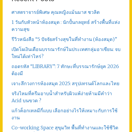
ศาสตราจารย์พิเศษ คุณหญิงแม้นมาส ชวลิต
1 วันกับหัวหน้าห้องสมุด : นักปั้นกลยุทธ์ สร้างพื้นที่แห่ง
ความสุข
รีวิวหนังสือ “5 ปัจจัยสร้างสุขในที่ทำงาน (ห้องสมุด)”
เปิดโผเงินเดือนบรรณารักษ์ในประเทศกลุ่มอาเซียน: จบ
ใหม่ได้เท่าไหร่?
ถอดรหัส “LIBRARY”: 7 ทักษะที่บรรณารักษ์ยุค 2026
ต้องมี
เจาะลึกวงการห้องสมุด 2025: สรุปเทรนด์โลกและไทย
จริงไหมที่ครีมอาบน้ำสำหรับผิวแพ้ง่ายห้ามมีคำว่า
Acid บนขวด ?
แก้วค็อกเทลมีกี่แบบ เลือกอย่างไรให้เหมาะกับการใช้
งาน
Co-working Space สุขุมวิท พื้นที่ทำงานและใช้ชีวิต