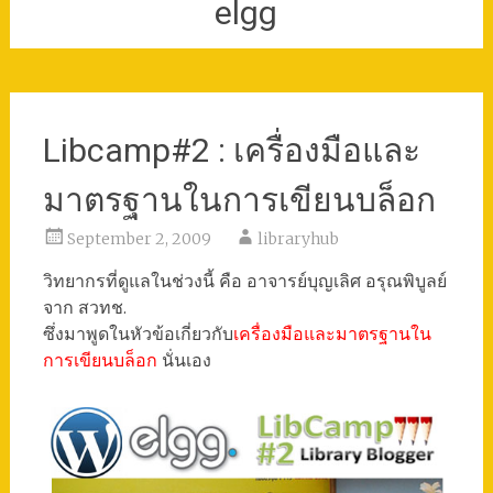
elgg
Libcamp#2 : เครื่องมือและ
มาตรฐานในการเขียนบล็อก
September 2, 2009
libraryhub
วิทยากรที่ดูแลในช่วงนี้ คือ อาจารย์บุญเลิศ อรุณพิบูลย์
จาก สวทช.
ซึ่งมาพูดในหัวข้อเกี่ยวกับ
เครื่องมือและมาตรฐานใน
การเขียนบล็อก
นั่นเอง