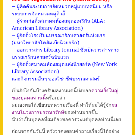
– ผู้คิดค้นระบบการจัดหมวดหมู่แบบทศนิยม หรือ
ระบบการจัดหมวดหมู่ดิวอี้
– ผู้ร่วมก่อตั้งสมาคมห้องสมุดอเมริกัน (ALA :
American Library Association)
– ผู้จัดตั้งโรงเรียนบรรณารักษศาสตร์แห่งแรก
(มหาวิทยาลัยโคลัมเบียนิวยอร์ก)
– ออกวารสาร Library Journal ซึ่งเป็นวารสารทาง
บรรณารักษศาสตร์ฉบับแรก
– ผู้จัดตั้งสมาคมห้องสมุดแห่งนิวยอร์ค (New York
Library Association)
และกิจกรรมอื่นๆ ของวิชาชีพบรรณศาสตร์
เป็นยังไงกันบ้างครับผลงานแค่นี้บ่งบอก
ความยิ่งใหญ่
ของบุคคลท่านนี้
หรือเปล่า
ผมเองพอได้เขียนบทความเรื่องนี้ ทำให้ผมได้รู้จัก
ผล
งานในวงการบรรณารักษ์
ของท่านมากขึ้น
นับว่าเป็นบุคคลที่ผมต้องขอคารวะแด่บุคคลท่านนี้เลย
ก่อนจากกันวันนี้ หวังว่าคงตอบคำถามเรื่องนี้ได้อย่าง