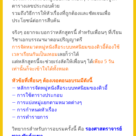
ตารางเลขประกอบด้วย
รวมถึงวิธีการให้หัวเรื่องที่ถูกต้องและชัดเจนเพื่อ
ประโยชน์ต่อการสืบค้น
จริงๆ อยากจะบอกว่าหลักสูตรนี้ สำหรับเพื่อนๆ ที่เรียน
วิชาเอกบรรณฯมาตอนปริญญาตรี
การจัดหมวดหมู่หนังสือระบบทศนิยมของดิวอี้ต้องใช้
เวลาเรียนกันเป็นเทอม
เลยก็ว่าได้
แต่หลักสูตรนี้จะช่วยเร่งลัดให้เพื่อนๆ ได้
เพียง 5 วัน
เท่านั้นก็จะเข้าใจได้ทั้งหมด
หัวข้อที่เพื่อนๆ ต้องเจอตอนอบรมมีดังนี้
– หลักการจัดหมู่หนังสือระบบทศนิยมของดิวอี้
– การใช้ตารางประกอบ
– การแบ่งหมู่แยกตามหมวดต่างๆ
– การกำหนดหัวเรื่อง
– การทำรายการ
วิทยากรสำหรับการอบรมครั้งนี้ คือ
รองศาสตราจารย์
พวา พันธุ์เมฆา