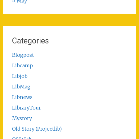
« May
Categories
Blogpost
Libcamp
Libjob
LibMag
Libnews
LibraryTour
Mystory
Old Story (Projectlib)