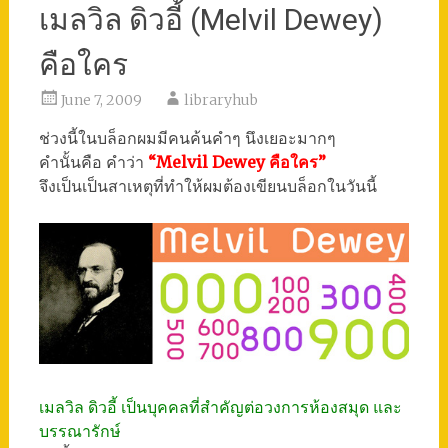
เมลวิล ดิวอี้ (Melvil Dewey)
คือใคร
June 7, 2009
libraryhub
ช่วงนี้ในบล็อกผมมีคนค้นคำๆ นึงเยอะมากๆ
คำนั้นคือ คำว่า
“Melvil Dewey คือใคร”
จึงเป็นเป็นสาเหตุที่ทำให้ผมต้องเขียนบล็อกในวันนี้
เมลวิล ดิวอี้ เป็นบุคคลที่สำคัญต่อวงการห้องสมุด และ
บรรณารักษ์