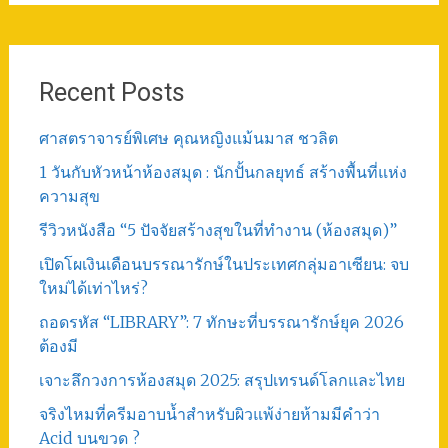
Recent Posts
ศาสตราจารย์พิเศษ คุณหญิงแม้นมาส ชวลิต
1 วันกับหัวหน้าห้องสมุด : นักปั้นกลยุทธ์ สร้างพื้นที่แห่ง
ความสุข
รีวิวหนังสือ “5 ปัจจัยสร้างสุขในที่ทำงาน (ห้องสมุด)”
เปิดโผเงินเดือนบรรณารักษ์ในประเทศกลุ่มอาเซียน: จบ
ใหม่ได้เท่าไหร่?
ถอดรหัส “LIBRARY”: 7 ทักษะที่บรรณารักษ์ยุค 2026
ต้องมี
เจาะลึกวงการห้องสมุด 2025: สรุปเทรนด์โลกและไทย
จริงไหมที่ครีมอาบน้ำสำหรับผิวแพ้ง่ายห้ามมีคำว่า
Acid บนขวด ?