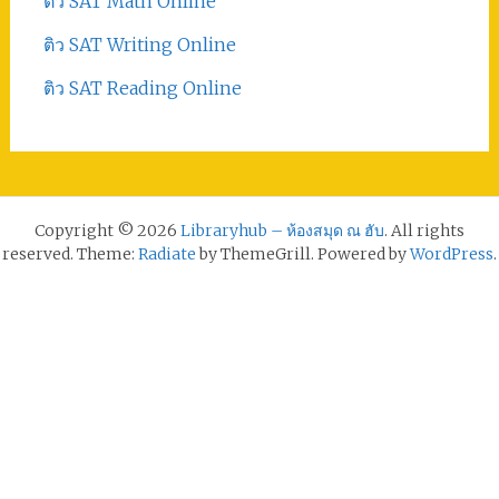
ติว SAT Math Online
ติว SAT Writing Online
ติว SAT Reading Online
Copyright © 2026
Libraryhub – ห้องสมุด ณ ฮับ
. All rights
reserved. Theme:
Radiate
by ThemeGrill. Powered by
WordPress
.