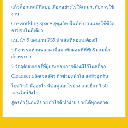
แก้วค็อกเทลมีกี่แบบ เลือกอย่างไรให้เหมาะกับการใช้
งาน
Co-working Space สุขุมวิท พื้นที่ทำงานและใช้ชีวิต
ครบจบในที่เดียว
แนะนำ 5 แผ่นเกม PS5 น่าเล่นที่คอเกมต้องมี
5 กิจกรรมห้ามพลาด เมื่อมาพักผ่อนที่ที่พักริมแม่น้ำ
เจ้าพระยา
5 วัตถุดิบเบเกอรี่ที่ผู้ประกอบการต้องมีไว้ในสต็อก
Cleanser ผลัดเซลล์ผิว ตัวช่วยหน้าใส ลดสิวอุดตัน
ใบทวิ 50 คืออะไร มีข้อมูลอะไรบ้าง และยื่นทวิ 50
ออนไลน์ยังไง
สูตรทําวุ้นกะทิขาย กำไรดี ทำง่าย ขายได้ทุกตลาด