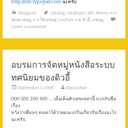
http://ddc.typepad.com
นะครับ
Blogpost
catalog
,
cataloger
,
ddc
,
dewey
,
การ
จัดหมวดหมู่
,
การให้เลขหมู่
,
งานวิเคราะห์
,
ดิวอี้
,
เลขหมู่
Leave a comment
อบรมการจัดหมู่หนังสือระบบ
ทศนิยมของดิวอี้
September 1, 2009
libraryhub
000 100 200 300 …. เมื่อเห็นตัวเลขเหล่านี้ บวกกับชื่อ
เรื่อง
หวังว่าเพื่อนๆ คงเดาได้ว่าผมจะเกริ่นเกี่ยวกับเรื่องอะไร
นะครับ