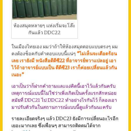
ห้องสมุดหลายๆ แห่งเริ่มจะโล๊ะ
กันแล้ว DDC22
ในเมืองไทยเอง ผมว่าถ้าให้ห้องสมุดตอบแบบตรงๆ ผม
คงต้องช็อคกับคำตอบแบบนี้แน่ๆ
“ไม่เห็นจะเดือดร้อน
เลย เรายังมี หนังสือดีดีซี22 ที่อาจารย์พวาแปลอยู่ เอา
ไว้ถ้าอาจารย์แบบเป็น ดีดีซี23 เราก็ค่อยเปลี่ยนแล้วกัน
เนอะ”
เอาเป็นว่าก็ฝากคำถามและแง่คิดนี้เอาไว้แล้วกันครับ
เหตุการณ์แบบนี้ไม่ใช่ว่าเพิ่งเกิดเป็นครั้งแรกสักหน่อย
สมัยที่ DDC21 ไป DDC22 ทำอย่างไรกันไว้ ก็ลองเอา
มาปรับตัวกันในสถานการณ์แบบนี้ดูแล้วกันนะครับ
รายละเอียดจริงๆ แล้ว DDC23 ยังมีการเปลี่ยนอะไรอีก
เยอะมากเลย ซึ่งเพื่อนๆ สามารถติดตมได้จาก