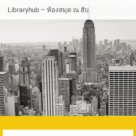
Skip
Libraryhub – ห้องสมุด ณ ฮับ
to
content