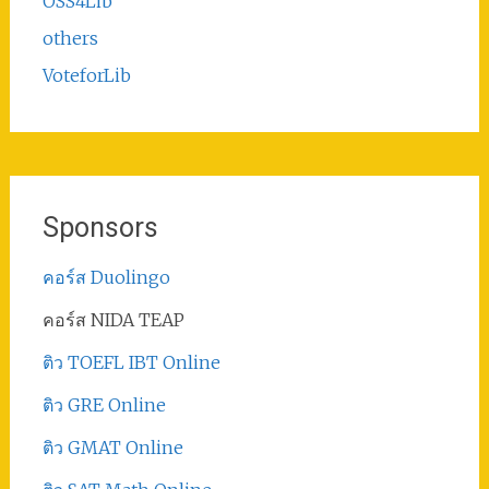
OSS4Lib
others
VoteforLib
Sponsors
คอร์ส Duolingo
คอร์ส NIDA TEAP
ติว TOEFL IBT Online
ติว GRE Online
ติว GMAT Online