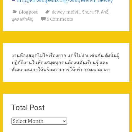
–
http://en.wikipedia.org/wiki/Melvil_Dewey
Blogpost
dewey
,
melvil
,
ชีวประวัติ
,
ดิวอี้
,
บุคคลสำคัญ
6 Comments
งานห้องสมุดไม่ใช่เรื่องยาก แต่ก็ไม่ง่ายเช่นกัน ดังนั้นผู้
ปฏิบัติงานในห้องสมุดทุกคนต้องหมั่นเรียนรู้ และ
พัฒนาตนเองให้พร้อมต่อการให้บริการตลอดเวลา
Total Post
Total
Post