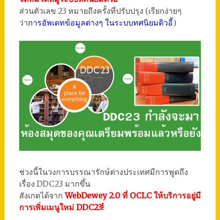
ส่วนตัวเลข 23 หมายถึงครั้งที่ปรับปรุง (เรียกง่ายๆ
ว่า
การอัพเดทข้อมูลต่างๆ ในระบบทศนิยมดิวอี้
)
ช่วงนี้ในวงการบรรณารักษ์ต่างประเทศมีการพูดถึง
เรื่อง DDC23 มากขึ้น
สังเกตได้จาก
WebDewey 2.0 ที่ OCLC ให้บริการอยู่มี
การเพิ่มเมนูใหม่ DDC23!