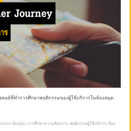
ิพนธ์ที่ทำการศึกษาพฤติกรรมของผู้ใช้บริการในห้องสมุด
ervice design
,
การศึกษาความต้องการ
,
พฤติกรรมผู้ใช้บริการ
,
ห้อง