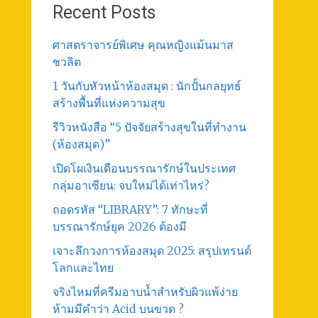
Recent Posts
ศาสตราจารย์พิเศษ คุณหญิงแม้นมาส
ชวลิต
1 วันกับหัวหน้าห้องสมุด : นักปั้นกลยุทธ์
สร้างพื้นที่แห่งความสุข
รีวิวหนังสือ “5 ปัจจัยสร้างสุขในที่ทำงาน
(ห้องสมุด)”
เปิดโผเงินเดือนบรรณารักษ์ในประเทศ
กลุ่มอาเซียน: จบใหม่ได้เท่าไหร่?
ถอดรหัส “LIBRARY”: 7 ทักษะที่
บรรณารักษ์ยุค 2026 ต้องมี
เจาะลึกวงการห้องสมุด 2025: สรุปเทรนด์
โลกและไทย
จริงไหมที่ครีมอาบน้ำสำหรับผิวแพ้ง่าย
ห้ามมีคำว่า Acid บนขวด ?