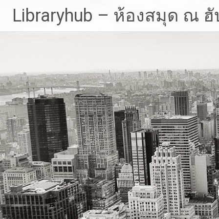
Skip
Libraryhub – ห้องสมุด ณ ฮั
to
content