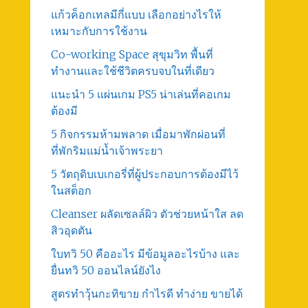
แก้วค็อกเทลมีกี่แบบ เลือกอย่างไรให้
เหมาะกับการใช้งาน
Co-working Space สุขุมวิท พื้นที่
ทำงานและใช้ชีวิตครบจบในที่เดียว
แนะนำ 5 แผ่นเกม PS5 น่าเล่นที่คอเกม
ต้องมี
5 กิจกรรมห้ามพลาด เมื่อมาพักผ่อนที่
ที่พักริมแม่น้ำเจ้าพระยา
5 วัตถุดิบเบเกอรี่ที่ผู้ประกอบการต้องมีไว้
ในสต็อก
Cleanser ผลัดเซลล์ผิว ตัวช่วยหน้าใส ลด
สิวอุดตัน
ใบทวิ 50 คืออะไร มีข้อมูลอะไรบ้าง และ
ยื่นทวิ 50 ออนไลน์ยังไง
สูตรทําวุ้นกะทิขาย กำไรดี ทำง่าย ขายได้