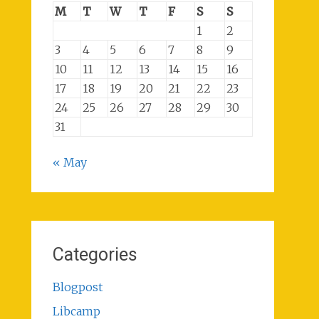
M
T
W
T
F
S
S
1
2
3
4
5
6
7
8
9
10
11
12
13
14
15
16
17
18
19
20
21
22
23
24
25
26
27
28
29
30
31
« May
Categories
Blogpost
Libcamp