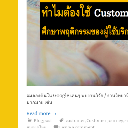
ผมลองค้นใน Google เล่นๆ พบงานวิจัย / งานวิทยาน
มากมาย เช่น
Read more
→
Blogpost
customer
,
Customer journey
,
s
สมุดยุคใหม่
Leave a comment