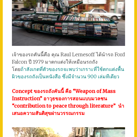
เจ้าของรถคันนี้คือ คุณ Raul Lemesoff ได้นำรถ Ford
Falcon ปี 1979 มาตกแต่งให้เหมือนรถถัง
โดย
ถ้าสังเกตที่ตัวของรถจะพบว่าเกราะที่ใช้ตกแต่งพื้น
ผิวของรถถังเป็นหนังสือ ซึ่งมีจำนวน 900 เล่มทีเดียว
Concept ของรถถังคันนี้ คือ “Weapon of Mass
Instruction” อาวุธของการสอนแบบมวลชน
“contribution to peace through literature” นำ
เสนอความสันติสุขผ่านวรรณกรรม