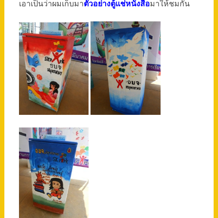
เอาเป็นว่าผมเก็บมา
ตัวอย่างตู้แช่หนังสือ
มาให้ชมกัน