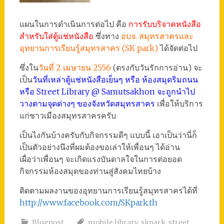
แผนในการดำเนินการต่อไป คือ
การรับบริจาคหนังสือ
สำหรับใส่ตู้แช่หนังสือ
ซึ่งทาง
อบจ. สมุทรสาครและ
อุทยานการเรียนรู้สมุทรสาคร (SK park)
ได้จัดต่อไป
ซึ่งใน
วันที่ 2 เมษายน 2556
(ตรงกับวันรักการอ่าน) จะ
เป็น
วันที่เหล่าตู้แช่หนังสือเย็นๆ หรือ ห้องสมุดริมถนน
หรือ Street Library @ Samutsakhon จะถูกนำไป
วางตามจุดต่างๆ ของจังหวัดสมุทรสาคร
เพื่อให้บริการ
แก่ชาวเมืองสมุทรสาครครับ
เป็นไงกันบ้างครับกับกิจกรรมดีๆ แบบนี้ เอาเป็นว่านี่ก็
เป็นตัวอย่างนึงที่ผมต้องขอเล่าให้เพื่อนๆ ได้อ่าน
เผื่อว่าเพื่อนๆ จะเกิดแรงบันดาลใจในการต่อยอด
กิจกรรมห้องสมุดของท่านสู่สังคมไทยบ้าง
ติดตามผลงานของอุทยานการเรียนรู้สมุทรสาครได้ที่
http://www.facebook.com/SKpark.th
Blogpost
mobile library
,
skpark
,
street