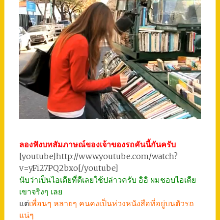
ลองฟังบทสัมภาษณ์ของเจ้าของรถคันนี้กันครับ
[youtube]http://www.youtube.com/watch?
v=yFi27PQ2bxo[/youtube]
นับว่าเป็นไอเดียที่ดีเลยใช้ปล่าวครับ อิอิ ผมชอบไอเดีย
เขาจริงๆ เลย
แต่
เพื่อนๆ หลายๆ คนคงเป็นห่วงหนังสือที่อยู่บนตัวรถ
แน่ๆ