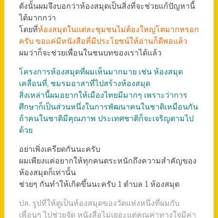
ดังนั้นผมจึงบอกว่าห้องสมุดเป็นสิ่งที่จะช่วยแก้ปัญหานี้
ได้มากกว่า
โดยที่
ห้องสมุดในแต่ละชุมชนไม่ต้องใหญ่โตมากหรอก
ครับ ขอแค่มีหนังสือที่มีประโยชน์ให้อ่านก็ดีพอแล้ว
ผมว่าก็จะช่วยเพื่อนในชนบทของเราได้แล้ว
โครงการห้องสมุดที่ผมเห็นมากมาย เช่น ห้องสมุด
เคลื่อนที่, ชมรมอาสาที่ไปสร้างห้องสมุด
สิ่งเหล่านี้ผมอยากให้เมืองไทยมีมากๆ เพราะว่าการ
ศึกษาก็เป็นส่วนหนึ่งในการพัฒนาคนในชาติเหมือนกัน
ถ้าคนในชาติมีคุณภาพ ประเทศชาติก็จะเจริญตามไป
ด้วย
อย่าเพิ่งเครียดกันนะครับ
ผมเพียงแค่อยากให้ทุกคนตระหนักถึงความสำคัญของ
ห้องสมุดก็เท่านั้น
ช่วยๆ กันทำให้เกิดขึ้นนะครับ 1 ตำบล 1 ห้องสมุด
ปล. รูปที่ให้ดูเป็นห้องสมุดของวัดแห่งหนึ่งที่ผมกับ
เพื่อนๆ ไปช่วยจัด หนังสือไม่เยอะแต่คุณค่าทางใจมีค่า