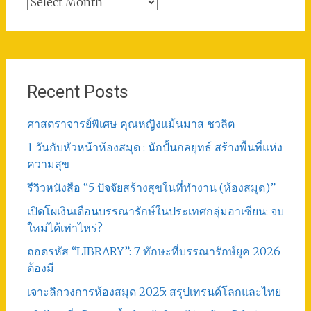
Total
Post
Recent Posts
ศาสตราจารย์พิเศษ คุณหญิงแม้นมาส ชวลิต
1 วันกับหัวหน้าห้องสมุด : นักปั้นกลยุทธ์ สร้างพื้นที่แห่ง
ความสุข
รีวิวหนังสือ “5 ปัจจัยสร้างสุขในที่ทำงาน (ห้องสมุด)”
เปิดโผเงินเดือนบรรณารักษ์ในประเทศกลุ่มอาเซียน: จบ
ใหม่ได้เท่าไหร่?
ถอดรหัส “LIBRARY”: 7 ทักษะที่บรรณารักษ์ยุค 2026
ต้องมี
เจาะลึกวงการห้องสมุด 2025: สรุปเทรนด์โลกและไทย