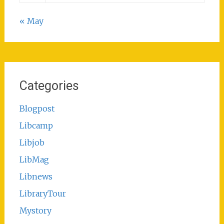
« May
Categories
Blogpost
Libcamp
Libjob
LibMag
Libnews
LibraryTour
Mystory