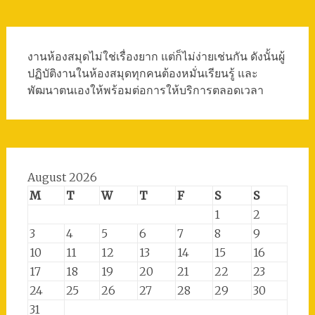
งานห้องสมุดไม่ใช่เรื่องยาก แต่ก็ไม่ง่ายเช่นกัน ดังนั้นผู้
ปฏิบัติงานในห้องสมุดทุกคนต้องหมั่นเรียนรู้ และ
พัฒนาตนเองให้พร้อมต่อการให้บริการตลอดเวลา
August 2026
M
T
W
T
F
S
S
1
2
3
4
5
6
7
8
9
10
11
12
13
14
15
16
17
18
19
20
21
22
23
24
25
26
27
28
29
30
31