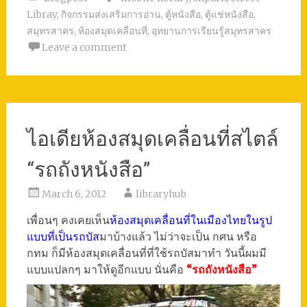
Libray
,
กิจกรรมส่งเสริมการอ่าน
,
ตู้หนังสือ
,
ตู้แช่หนังสือ
,
สมุทรสาคร
,
ห้องสมุดเคลื่อนที่
,
อุทยานการเรียนรู้สมุทรสาคร
Leave a comment
ไอเดียห้องสมุดเคลื่อนที่สไตล์
“รถถังหนังสือ”
March 6, 2012
libraryhub
เพื่อนๆ คงเคยเห็น
ห้องสมุดเคลื่อนที่ในเมืองไทยในรูป
แบบที่เป็นรถบัส
มาบ้างแล้ว ไม่ว่าจะเป็น กศน หรือ
กทม ก็มีห้องสมุดเคลื่อนที่ที่ใช้รถบัสมาทำ วันนี้ผมมี
แบบแปลกๆ มาให้ดูอีกแบบ นั่นคือ
“รถถังหนังสือ”