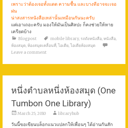
เพราะว่าต้องเจอทั้งแดด ความชื้น และบางทีอาจจะเจอ
ฝน
น่าสงสารหนังสือเหล่านั้นเหมือนกันนะครับ
แต่เอาเถอะครับ มองให้มันเป็นศิลปะ ก็คงช่วยให้หาย
เครียดบ้าง
Blogpost
mobile library
,
รถถังหนังสือ
,
หนังสือ
,
ห้องสมุด
,
ห้องสมุดเคลื่อนที่
,
ไอเดีย
,
ไอเดียห้องสมุด
Leave a comment
หนึ่งตำบลหนึ่งห้องสมุด (One
Tumbon One Library)
March 25, 2010
libraryhub
วันนี้ขอเขียนบล็อกแนวแปลกให้เพื่อนๆ ได้อ่านกันสัก