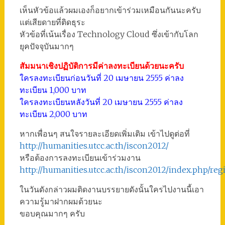
เห็นหัวข้อแล้วผมเองก็อยากเข้าร่วมเหมือนกันนะครับ
แต่เสียดายที่ติดธุระ
หัวข้อที่เน้นเรื่อง Technology Cloud ซึ่งเข้ากับโลก
ยุคปัจจุบันมากๆ
สัมมนาเชิงปฏิบัติการมีค่าลงทะเบียนด้วยนะครับ
ใครลงทะเบียนก่อนวันที่ 20 เมษายน 2555 ค่าลง
ทะเบียน 1,000 บาท
ใครลงทะเบียนหลังวันที่ 20 เมษายน 2555 ค่าลง
ทะเบียน 2,000 บาท
หากเพื่อนๆ สนใจรายละเอียดเพิ่มเติม เข้าไปดูต่อที่
http://humanities.utcc.ac.th/iscon2012/
หรือต้องการลงทะเบียนเข้าร่วมงาน
http://humanities.utcc.ac.th/iscon2012/index.php/reg
ในวันดังกล่าวผมติดงานบรรยายดังนั้นใครไปงานนี้เอา
ความรู้มาฝากผมด้วยนะ
ขอบคุณมากๆ ครับ