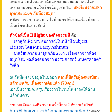
แต่พอได้ยินหัวข้อเท่านั้นแหละ ต้องตอบตกลงทันที
เพราะผมเองก็สนใจเรื่องนี้อยู่เช่นกัน “
บทเรียนจากมหา
อุทกภัย 2554 กับห้องสมุด
”
หลังจากจบการเสวนาครั้งนี้ผมคงได้เขียนเรื่องนี้อย่าง
เป็นเรื่องเป็นราวสักที
หัวข้อที่เป็น Hilight ของกิจกรรมนี้
คือ
– เล่าสู่กันฟัง: ประสบการณ์ในหน้าที่ Subject
Liaison โดย Mr. Larry Ashmun
– บทเรียนจากมหาอุทกภัย 2554 : เรื่องเล่าจากห้อง
สมุด โดย ผอ.ห้องสมุดจาก ธรรมศาสตร์ เกษตรศาสตร์
รังสิต
ณ วันที่ผมลงข้อมูลในบล็อก
ตอนนี้ปิดรับผู้ลงทะเบียน
แล้วนะครับ เนื่องจากเต็มแล้ว (70คน)
เอาเป็นว่าผมจะสรุปเรื่องราวในวันนั้นมาลงให้อ่าน
แล้วกันครับ
รายละเอียดของกิจกรรมครั้งนี้อ่านได้จากเว็บไซต์
http://library.tu.ac.th/announcement/km/
นะครับ