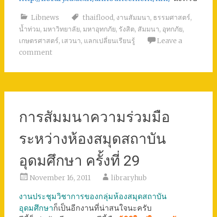
Libnews
thaiflood
,
งานสัมมนา
,
ธรรมศาสตร์
,
น้ำท่วม
,
มหาวิทยาลัย
,
มหาอุทกภัย
,
รังสิต
,
สัมมนา
,
อุทกภัย
,
เกษตรศาสตร์
,
เสวนา
,
แลกเปลี่ยนเรียนรู้
Leave a
comment
การสัมมนาความร่วมมือ
ระหว่างห้องสมุดสถาบัน
อุดมศึกษา ครั้งที่ 29
November 16, 2011
libraryhub
งานประชุมวิชาการของกลุ่มห้องสมุดสถาบัน
อุดมศึกษา
ก็เป็นอีกงานที่น่าสนใจนะครับ