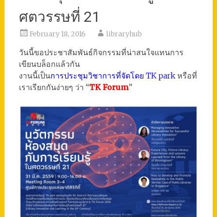
ศตวรรษที่ 21
February 18, 2016
libraryhub
วันนี้ขอประชาสัมพันธ์กิจกรรมที่น่าสนใจแทนการ
เขียนบล็อกแล้วกัน
งานนี้เป็น
การประชุมวิชาการที่จัดโดย TK park
หรือที่
เราเรียกกันง่ายๆ ว่า “
TK Forum
”