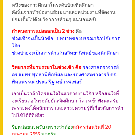
หนึ่งของการศึกษาในระดับบัณฑิตศึกษา
ดังนั้นจากหัวข้องานสัมมนาและหน่วยงานที่จัดงาน
ย่อมเต็มไปด้วยวิชาการล้วนๆ แน่นอนครับ
กำหนดการแบ่งออกเป็น 2 ช่วง
คือ
ช่วงเช้าจะเป็นหัวข้อ : บทบาทของบรรณารักษ์กับการ
วิจัย
ช่วงบ่ายจะเป็นการนำเสนอวิทยานิพนธ์ของนักศึกษา
วิทยากรที่มาบรรยาในช่วงเช้า คือ
รองศาสตราจารย์
ดร.สมพร พุทธาพิทักษ์ผล และรองศาสตราจารย์ ดร.
พิมลพรรณ ประเสริฐวงษ์ เรพเพอร์
เอาเป็นว่าถ้าใครสนใจในแวดวงงานวิจัย หรือสนใจที่
จะเรียนต่อในระดับบัณฑิตศึกษา ก็ควรเข้าฟังนะครับ
เพราะคงได้หลักการ และสาระความรู้ที่เกี่ยวกับการนำ
ไปใช้ได้ดีทีเดียว
รีบหน่อยนะครับ เพราะว่าต้อง
สมัครก่อนวันที่ 20
เมษายน 2555
นะครับ