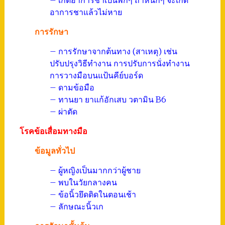
– เกิดอาการชาเป็นพักๆ ถ้าหนักๆ จะเกิด
อาการชาแล้วไม่หาย
การรักษา
– การรักษาจากต้นทาง (สาเหตุ) เช่น
ปรับปรุงวิธีทำงาน การปรับการนั่งทำงาน
การวางมือบนแป้นคีย์บอร์ด
– ดามข้อมือ
– ทานยา ยาแก้อักเสบ วตามิน B6
– ผ่าตัด
โรคข้อเสื่อมทางมือ
ข้อมูลทั่วไป
– ผู้หญิงเป็นมากกว่าผู้ชาย
– พบในวัยกลางคน
– ข้อนิ้วยึดติดในตอนเช้า
– ลักษณะนิ้วเก