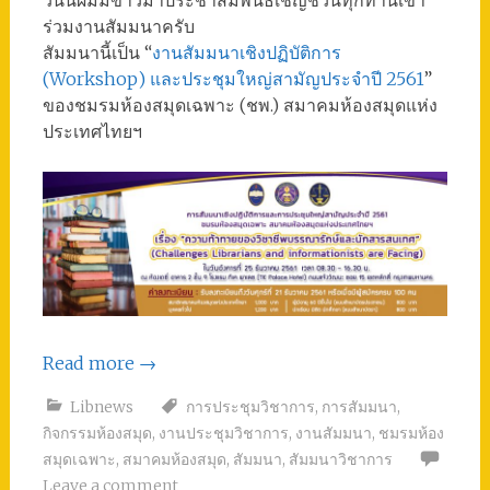
วันนี้ผมมีข่าวมาประชาสัมพันธ์เชิญชวนทุกท่านเข้า
ร่วมงานสัมมนาครับ
สัมมนานี้เป็น “
งานสัมมนาเชิงปฏิบัติการ
(Workshop) และประชุมใหญ่สามัญประจำปี 2561
”
ของชมรมห้องสมุดเฉพาะ (ชพ.) สมาคมห้องสมุดแห่ง
ประเทศไทยฯ
Read more
→
Libnews
การประชุมวิชาการ
,
การสัมมนา
,
กิจกรรมห้องสมุด
,
งานประชุมวิชาการ
,
งานสัมมนา
,
ชมรมห้อง
สมุดเฉพาะ
,
สมาคมห้องสมุด
,
สัมมนา
,
สัมมนาวิชาการ
Leave a comment