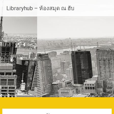
Skip
Libraryhub – ห้องสมุด ณ ฮับ
to
content