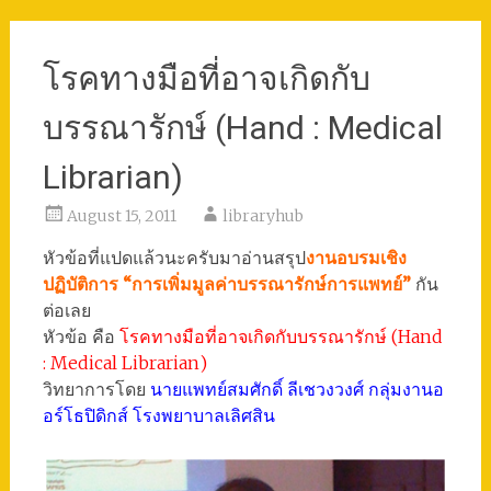
โรคทางมือที่อาจเกิดกับ
บรรณารักษ์ (Hand : Medical
Librarian)
August 15, 2011
libraryhub
หัวข้อที่แปดแล้วนะครับมาอ่านสรุป
งานอบรมเชิง
ปฏิบัติการ “การเพิ่มมูลค่าบรรณารักษ์การแพทย์”
กัน
ต่อเลย
หัวข้อ คือ
โรคทางมือที่อาจเกิดกับบรรณารักษ์ (Hand
: Medical Librarian)
วิทยาการโดย
นายแพทย์สมศักดิ์ ลีเชวงวงศ์ กลุ่มงานอ
อร์โธปิดิกส์ โรงพยาบาลเลิศสิน