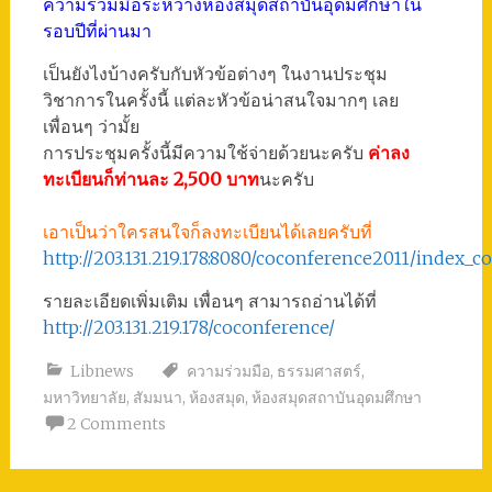
ความร่วมมือระหว่างห้องสมุดสถาบันอุดมศึกษาใน
รอบปีที่ผ่านมา
เป็นยังไงบ้างครับกับหัวข้อต่างๆ ในงานประชุม
วิชาการในครั้งนี้ แต่ละหัวข้อน่าสนใจมากๆ เลย
เพื่อนๆ ว่ามั้ย
การประชุมครั้งนี้มีความใช้จ่ายด้วยนะครับ
ค่าลง
ทะเบียนก็ท่านละ 2,500 บาท
นะครับ
เอาเป็นว่าใครสนใจก็ลงทะเบียนได้เลยครับที่
http://203.131.219.178:8080/coconference2011/index_
รายละเอียดเพิ่มเติม เพื่อนๆ สามารถอ่านได้ที่
http://203.131.219.178/coconference/
Libnews
ความร่วมมือ
,
ธรรมศาสตร์
,
มหาวิทยาลัย
,
สัมมนา
,
ห้องสมุด
,
ห้องสมุดสถาบันอุดมศึกษา
2 Comments