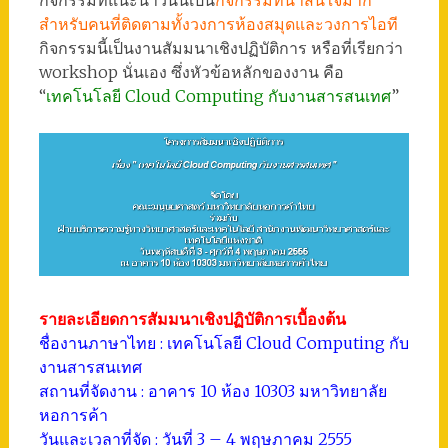
กิจกรรมที่แนะนำวันนี้เป็น
กิจกรรมที่น่าสนใจมาก
สำหรับคนที่ติดตามทั้งวงการห้องสมุดและวงการไอที
กิจกรรมนี้เป็นงานสัมมนาเชิงปฏิบัติการ หรือที่เรียกว่า
workshop นั่นเอง ซึ่งหัวข้อหลักของงาน คือ
“
เทคโนโลยี Cloud Computing กับงานสารสนเทศ
”
รายละเอียดการสัมมนาเชิงปฏิบัติการเบื้องต้น
ชื่องานภาษาไทย : เทคโนโลยี Cloud Computing กับ
งานสารสนเทศ
สถานที่จัดงาน : อาคาร 10 ห้อง 10303 มหาวิทยาลัย
หอการค้า
วันและเวลาที่จัด : วันที่ 3 – 4 พฤษภาคม 2555