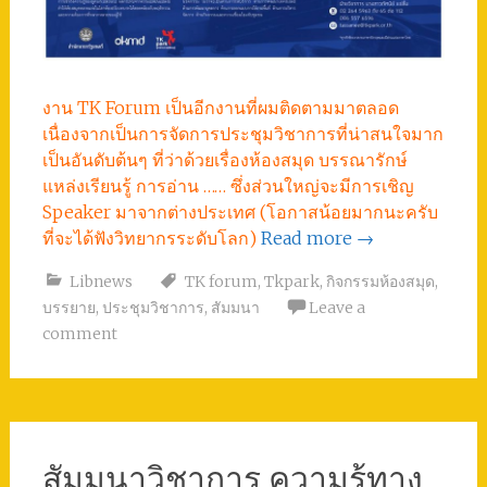
งาน TK Forum เป็นอีกงานที่ผมติดตามมาตลอด
เนื่องจากเป็นการจัดการประชุมวิชาการที่น่าสนใจมาก
เป็นอันดับต้นๆ ที่ว่าด้วยเรื่องห้องสมุด บรรณารักษ์
แหล่งเรียนรู้ การอ่าน …… ซึ่งส่วนใหญ่จะมีการเชิญ
Speaker มาจากต่างประเทศ (โอกาสน้อยมากนะครับ
ที่จะได้ฟังวิทยากรระดับโลก)
Read more
→
Libnews
TK forum
,
Tkpark
,
กิจกรรมห้องสมุด
,
บรรยาย
,
ประชุมวิชาการ
,
สัมมนา
Leave a
comment
สัมมนาวิชาการ ความรู้ทาง