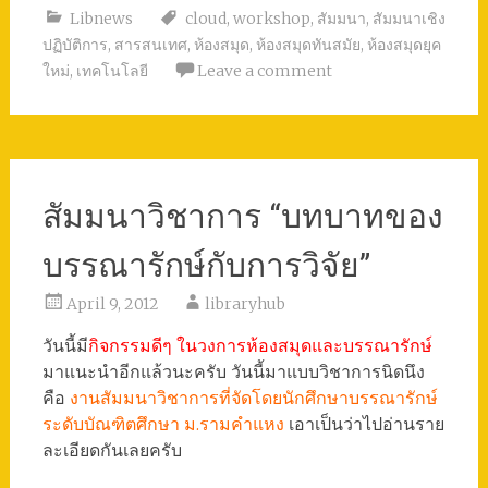
Libnews
cloud
,
workshop
,
สัมมนา
,
สัมมนาเชิง
ปฏิบัติการ
,
สารสนเทศ
,
ห้องสมุด
,
ห้องสมุดทันสมัย
,
ห้องสมุดยุค
ใหม่
,
เทคโนโลยี
Leave a comment
สัมมนาวิชาการ “บทบาทของ
บรรณารักษ์กับการวิจัย”
April 9, 2012
libraryhub
วันนี้มี
กิจกรรมดีๆ ในวงการห้องสมุดและบรรณารักษ์
มาแนะนำอีกแล้วนะครับ วันนี้มาแบบวิชาการนิดนึง
คือ
งานสัมมนาวิชาการที่จัดโดยนักศึกษาบรรณารักษ์
ระดับบัณฑิตศึกษา ม.รามคำแหง
เอาเป็นว่าไปอ่านราย
ละเอียดกันเลยครับ