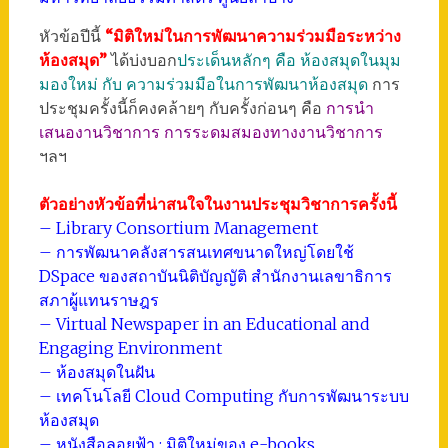
หัวข้อปีนี้
“มิติใหม่ในการพัฒนาความร่วมมือระหว่าง
ห้องสมุด”
ได้บ่งบอก
ประเด็นหลักๆ คือ ห้องสมุดในมุม
มองใหม่ กับ ความร่วมมือในการพัฒนาห้องสมุด
การ
ประชุมครั้งนี้ก็คงคล้ายๆ กับครั้งก่อนๆ คือ
การนำ
เสนองานวิชาการ การระดมสมองทางงานวิชาการ
ฯลฯ
ตัวอย่างหัวข้อที่น่าสนใจในงานประชุมวิชาการครั้งนี้
– Library Consortium Management
– การพัฒนาคลังสารสนเทศขนาดใหญ่โดยใช้
DSpace ของสถาบันนิติบัญญัติ สำนักงานเลขาธิการ
สภาผู้แทนราษฎร
– Virtual Newspaper in an Educational and
Engaging Environment
– ห้องสมุดในฝัน
– เทคโนโลยี Cloud Computing กับการพัฒนาระบบ
ห้องสมุด
– หนังสือลอยฟ้า : มิติใหม่ของ e-books