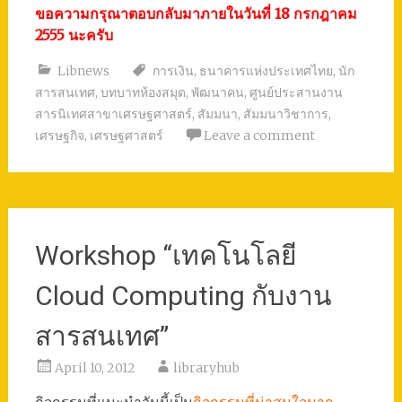
ขอความกรุณาตอบกลับมาภายในวันที่ 18 กรกฎาคม
2555 นะครับ
Libnews
การเงิน
,
ธนาคารแห่งประเทศไทย
,
นัก
สารสนเทศ
,
บทบาทห้องสมุด
,
พัฒนาคน
,
ศูนย์ประสานงาน
สารนิเทศสาขาเศรษฐศาสตร์
,
สัมมนา
,
สัมมนาวิชาการ
,
เศรษฐกิจ
,
เศรษฐศาสตร์
Leave a comment
Workshop “เทคโนโลยี
Cloud Computing กับงาน
สารสนเทศ”
April 10, 2012
libraryhub