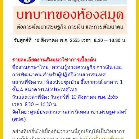
รายละเอียดงานสัมมนาวิชาการเบื้องต้น
ชื่องานภาษาไทย : ความรู้ทางเศรษฐกิจ การเงิน และ
การพัฒนาคน สำหรับผู้ปฏิบัติงานสารสนเทศ
สถานที่จัดงาน : ห้องประชุมป๋วย อึ๊งภากรณ์ อาคาร 1
ชั้น 4 ธนาคารแห่งประเทศไทย
วันและเวลาที่จัด : วันศุกร์ที่ 10 สิงหาคม พ.ศ. 2555
เวลา 8.30 – 16.30 น.
จัดโดย : ศูนย์ประสานงานสารนิเทศสาขาเศรษฐศาสตร์
(ศปศ.)
อย่างที่เกริ่นไปเบื้องต้นว่างานนี้ถูกเชิญให้เป็นวิทยากร
และผู้ดำเนินรายการ บอกตรงๆ ว่า
เป็นครั้งแรกที่ผมจะ