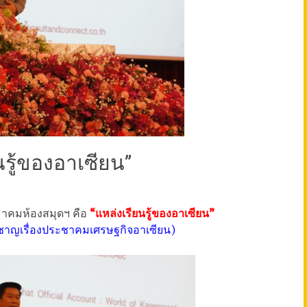
รู้ของอาเซียน”
าคมห้องสมุดฯ คือ
“แหล่งเรียนรู้ของอาเซียน”
่ยวชาญเรื่องประชาคมเศรษฐกิจอาเซียน)