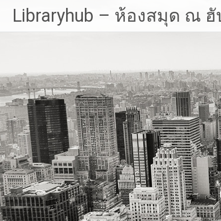
Skip
Libraryhub – ห้องสมุด ณ ฮั
to
content