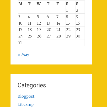
M
T
W
T
F
S
S
1
2
3
4
5
6
7
8
9
10
11
12
13
14
15
16
17
18
19
20
21
22
23
24
25
26
27
28
29
30
31
« May
Categories
Blogpost
Libcamp