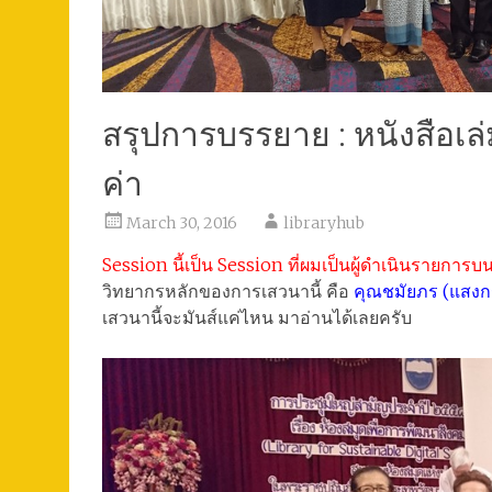
สรุปการบรรยาย : หนังสือเล่
ค่า
March 30, 2016
libraryhub
Session นี้เป็น Session ที่ผมเป็นผู้ดำเนินรายการบน
วิทยากรหลักของการเสวนานี้ คือ
คุณชมัยภร (แสงกร
เสวนานี้จะมันส์แค่ไหน มาอ่านได้เลยครับ