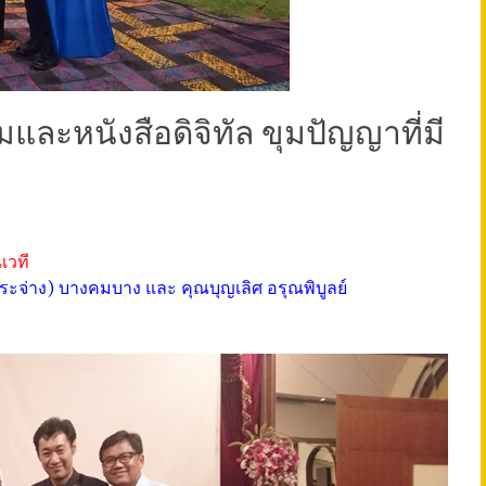
มและหนังสือดิจิทัล ขุมปัญญาที่มี
เวที
ะจ่าง) บางคมบาง และ คุณบุญเลิศ อรุณพิบูลย์