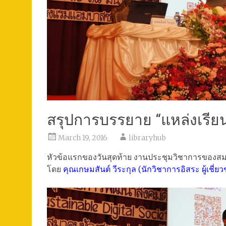
สรุปการบรรยาย “แหล่งเรียน
March 19, 2016
libraryhub
หัวข้อแรกของวันสุดท้าย งานประชุมวิชาการของสม
โดย
คุณเกษมสันต์ วีระกุล (นักวิชาการอิสระ ผู้เชี