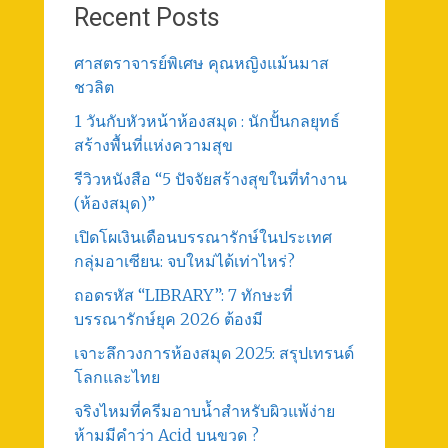
Recent Posts
ศาสตราจารย์พิเศษ คุณหญิงแม้นมาส
ชวลิต
1 วันกับหัวหน้าห้องสมุด : นักปั้นกลยุทธ์
สร้างพื้นที่แห่งความสุข
รีวิวหนังสือ “5 ปัจจัยสร้างสุขในที่ทำงาน
(ห้องสมุด)”
เปิดโผเงินเดือนบรรณารักษ์ในประเทศ
กลุ่มอาเซียน: จบใหม่ได้เท่าไหร่?
ถอดรหัส “LIBRARY”: 7 ทักษะที่
บรรณารักษ์ยุค 2026 ต้องมี
เจาะลึกวงการห้องสมุด 2025: สรุปเทรนด์
โลกและไทย
จริงไหมที่ครีมอาบน้ำสำหรับผิวแพ้ง่าย
ห้ามมีคำว่า Acid บนขวด ?