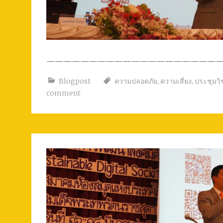
————————————————————
Blogpost
ความปลอดภัย
,
ความเสี่ยง
,
ประชุมว
comment