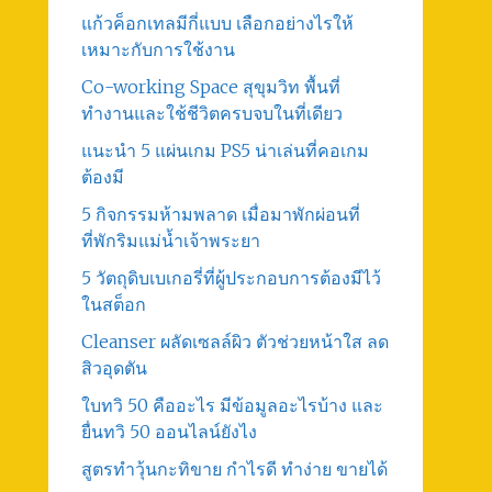
แก้วค็อกเทลมีกี่แบบ เลือกอย่างไรให้
เหมาะกับการใช้งาน
Co-working Space สุขุมวิท พื้นที่
ทำงานและใช้ชีวิตครบจบในที่เดียว
แนะนำ 5 แผ่นเกม PS5 น่าเล่นที่คอเกม
ต้องมี
5 กิจกรรมห้ามพลาด เมื่อมาพักผ่อนที่
ที่พักริมแม่น้ำเจ้าพระยา
5 วัตถุดิบเบเกอรี่ที่ผู้ประกอบการต้องมีไว้
ในสต็อก
Cleanser ผลัดเซลล์ผิว ตัวช่วยหน้าใส ลด
สิวอุดตัน
ใบทวิ 50 คืออะไร มีข้อมูลอะไรบ้าง และ
ยื่นทวิ 50 ออนไลน์ยังไง
สูตรทําวุ้นกะทิขาย กำไรดี ทำง่าย ขายได้