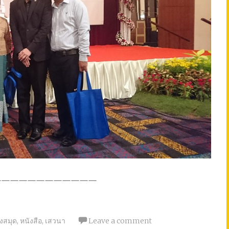
————————————
งสมุด
,
หนังสือ
,
เสวนา
Leave a comment