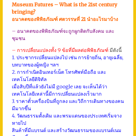
Museum Futures – What is the 21st century
bringing?
อนาคตของพิพิธภัณฑ์ ศตวรรษที่ 21 นำอะไรมาบ้าง
– อนาคตของพิพิธภัณฑ์จะถูกผูกติดกับสังคม และ
ชุมชน
– การเปลี่ยนแปลงทั้ง 9 ข้อที่มีผลต่อพิพิธภัณฑ์
มีดังนี้
1. ประชากรเปลี่ยนแปลงไป เช่น การย้ายถิ่น, อายุเฉลี่ย,
บทบาทของผู้หญิง ฯลฯ
2. การกำเนิดอินเทอร์เน็ต โทรศัพท์มือถือ และ
เทคโนโลยีดิจิทัล
เมื่อสิบปีที่แล้วยังไม่มี google เลย จะเห็นได้ว่า
เทคโนโลยีเหล่านี้มีการเปลี่ยนแปลงเร็วมาก
3. ราคาตั๋วเครื่องบินที่ถูกลง และวิถีการเดินทางของคน
มีมากขึ้น
4. วัฒนธรรมดั้งเดิม และพรมแดนของประเทศเริ่มจาง
หายไป
สินค้าที่มีแบรนด์ และสร้างวัฒนธรรมของแบรนด์เนม