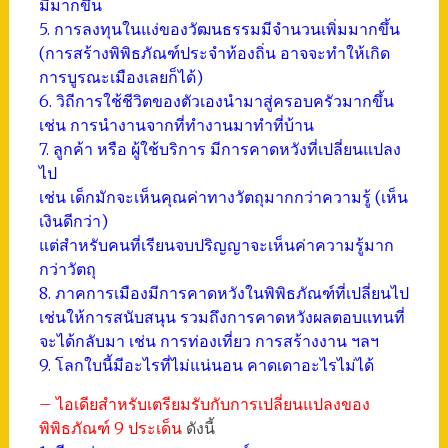
มีมากขึ้น
5. การลงทุนในแง่ของวัฒนธรรมมีจำนวนเพิ่มมากขึ้น
(การสร้างพิพิธภัณฑ์ประจำท้องถิ่น อาจจะทำให้เกิด
การบูรณะเมืองเลยก็ได้)
6. วิถีการใช้ชีวิตของตัวเองนำมาสู่ครอบครัวมากขึ้น
เช่น การนำงานจากที่ทำงานมาทำที่บ้าน
7. ลูกค้า หรือ ผู้ใช้บริการ มีการคาดหวังที่เปลี่ยนแปลง
ไป
เช่น เด็กมักจะเห็นคุณค่าทางวัตถุมากกว่าความรู้ (เห็น
เงินดีกว่า)
แต่สำหรับคนที่เรียนจบปริญญาจะเห็นค่าความรู้มาก
กว่าวัตถุ
8. ภาคการเมืองมีการคาดหวังในพิพิธภัณฑ์ที่เปลี่ยนไป
เช่นให้การสนับสนุน รวมถึงการคาดหวังผลตอบแทนที่
จะได้กลับมา เช่น การท่องเที่ยว การสร้างงาน ฯลฯ
9. โลกใบนี้มีอะไรที่ไม่แน่นอน คาดเดาอะไรไม่ได้
– ไอเดียสำหรับเตรียมรับกับการเปลี่ยนแปลงของ
พิพิธภัณฑ์ 9 ประเด็น
ดังนี้