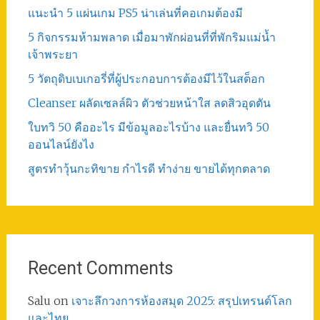
แนะนำ 5 แผ่นเกม PS5 น่าเล่นที่คอเกมต้องมี
5 กิจกรรมห้ามพลาด เมื่อมาพักผ่อนที่ที่พักริมแม่น้ำ
เจ้าพระยา
5 วัตถุดิบเบเกอรี่ที่ผู้ประกอบการต้องมีไว้ในสต็อก
Cleanser ผลัดเซลล์ผิว ตัวช่วยหน้าใส ลดสิวอุดตัน
ใบทวิ 50 คืออะไร มีข้อมูลอะไรบ้าง และยื่นทวิ 50
ออนไลน์ยังไง
สูตรทําวุ้นกะทิขาย กำไรดี ทำง่าย ขายได้ทุกตลาด
Recent Comments
Salu
on
เจาะลึกวงการห้องสมุด 2025: สรุปเทรนด์โลก
และไทย