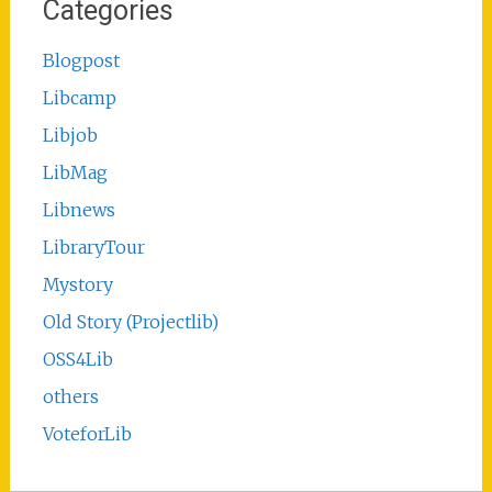
Categories
Blogpost
Libcamp
Libjob
LibMag
Libnews
LibraryTour
Mystory
Old Story (Projectlib)
OSS4Lib
others
VoteforLib