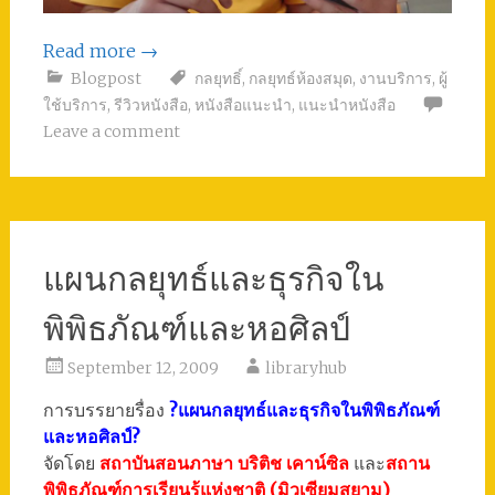
Read more
→
Blogpost
กลยุทธิ์
,
กลยุทธ์ห้องสมุด
,
งานบริการ
,
ผู้
ใช้บริการ
,
รีวิวหนังสือ
,
หนังสือแนะนำ
,
แนะนำหนังสือ
Leave a comment
แผนกลยุทธ์และธุรกิจใน
พิพิธภัณฑ์และหอศิลป์
September 12, 2009
libraryhub
การบรรยายรื่อง
?แผนกลยุทธ์และธุรกิจในพิพิธภัณฑ์
และหอศิลป์?
จัดโดย
สถาบันสอนภาษา บริติช เคาน์ซิล
และ
สถาน
พิพิธภัณฑ์การเรียนรู้แห่งชาติ (มิวเซียมสยาม)