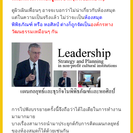
ดูผิวเผินเพื่อนๆ อาจจะบอกว่าไม่น่าเกี่ยวกับห้องสมุด
แต่ในความเป็นจริงแล้ว ไม่ว่าจะเป็น
ห้องสมุด
พิพิธภัณฑ์ หรือ หอศิลป์ ต่างก็ถูกจัดเป็น
องค์กรทาง
วัฒนธรรมเหมือนๆ กัน
การไปฟังบรรยายครั้งนี้จึงถือว่าได้ไอเดียในการทำงาน
มามากมาย
บางเรื่องสามารถนำมาประยุกต์กับการคิดแผนกลยุทธ์
ของห้องสมุดก็ได้ด้วยเช่นกัน