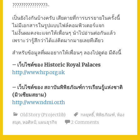
????????????????-
เป็นยังไงกันบ้างครับ เสียดายที่การบรรยายในครั้งนี้
ไม่มีเอกสารในรูปแบบไฟล์คอมพิวเตอร์แจก
ไม่งั้นผมคงจะแจกให้เพื่อนๆ นำไปอ่านต่อกันแล้ว
เพราะว่ารู้สึกว่าได้แง่คิดมากมายเลยทีเดียว
สำหรับข้อมูลที่ผมอยากให้เพื่อนๆ ลองไปดูต่อ มีดังนี้
– เว็บไซต์ของ Historic Royal Palaces
http://www.hrp.org.uk
– เว็บไซต์ของ สถาบันพิพิธภัณฑ์การเรียนรู้แห่งชาติ
(มิวเซียมสยาม)
http://www.ndmi.or.th
Old Story (Projectlib)
กลยุทธิ์
,
พิพิธภัณฑ์
,
ห้อง
สมุด
,
หอศิลป์
,
แผนธุรกิจ
2 Comments