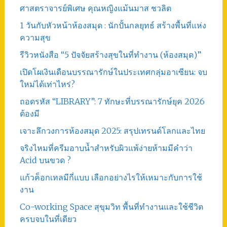
ศาสตราจารย์พิเศษ คุณหญิงแม้นมาส ชวลิต
1 วันกับหัวหน้าห้องสมุด : นักปั้นกลยุทธ์ สร้างพื้นที่แห่ง
ความสุข
รีวิวหนังสือ “5 ปัจจัยสร้างสุขในที่ทำงาน (ห้องสมุด)”
เปิดโผเงินเดือนบรรณารักษ์ในประเทศกลุ่มอาเซียน: จบ
ใหม่ได้เท่าไหร่?
ถอดรหัส “LIBRARY”: 7 ทักษะที่บรรณารักษ์ยุค 2026
ต้องมี
เจาะลึกวงการห้องสมุด 2025: สรุปเทรนด์โลกและไทย
จริงไหมที่ครีมอาบน้ำสำหรับผิวแพ้ง่ายห้ามมีคำว่า
Acid บนขวด ?
แก้วค็อกเทลมีกี่แบบ เลือกอย่างไรให้เหมาะกับการใช้
งาน
Co-working Space สุขุมวิท พื้นที่ทำงานและใช้ชีวิต
ครบจบในที่เดียว