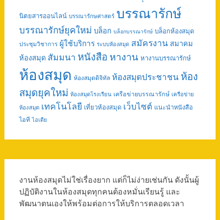
บรรณารักษ์
นิตยสารออนไลน์
บรรณารักษศาสตร์
บรรณารักษ์ยุคใหม่
บล็อก
บล็อกห้องสมุด
บล็อกบรรณารักษ์
สมัครงาน
ผู้ใช้บริการ
สมาคม
ประชุมวิชาการ
ระบบห้องสมุด
หนังสือ
หางาน
สัมมนา
ห้องสมุด
หางานบรรณารักษ์
ห้องสมุด
ห้อง
ห้องสมุดประชาชน
ห้องสมุดดิจิทัล
สมุดยุคใหม่
เครือข่ายบรรณารักษ์
ห้องสมุดโรงเรียน
เครือข่าย
เทคโนโลยี
เว็บไซต์
เที่ยวห้องสมุด
แนะนำหนังสือ
ห้องสมุด
ไอที
ไอเดีย
งานห้องสมุดไม่ใช่เรื่องยาก แต่ก็ไม่ง่ายเช่นกัน ดังนั้นผู้
ปฏิบัติงานในห้องสมุดทุกคนต้องหมั่นเรียนรู้ และ
พัฒนาตนเองให้พร้อมต่อการให้บริการตลอดเวลา