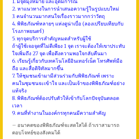
1. มีจุดมุ่งหมาย และอุดมการณ์
2. หาแนวทางในการนำเสนอความรู้ในรูปแบบใหม่
3. คนจำนวนมากสนใจเรื่องราวมากกว่าวัตถุ
4. พิพิธภัณฑ์หลายๆ แห่งดูน่าเบื่อ (ลองเปรียบเทียบกับ
โรงภาพยนตร์)
5. ทุกจุดบริการสำคัญหมดสำหรับผู้ใช้
ถ้าผู้ใช้เจอจุดที่ไม่ดีเพียง 1 จุด เราจะต้องให้เขาประทับ
ใจเพิ่มถึง 27 จุด เพื่อดึงความพอใจกลับคืนมา
6. เรียนรู้เกี่ยวกับเทคโนโลยีอินเทอร์เน็ต โทรศัพท์มือ
ถือ และสื่อดิจิทัลมากขึ้น
7. ให้ชุมชนเข้ามามีส่วนร่วมกับพิพิธภัณฑ์ เพราะ
คนในชุมชนจะเข้าใจ และเป็นเจ้าของพิพิธภัณฑ์อย่าง
แท้จริง
8. พิพิธภัณฑ์ต้องปรับตัวให้เข้ากับโลกปัจจุบันตลอด
เวลา
9. คนที่ทำงานในองค์กรทุกคนมีความสำคัญ
– อนาคตของพิพิธภัณฑ์จะสดใสได้ ถ้าเราสามารถ
ตอบโจทย์ของสังคมได้