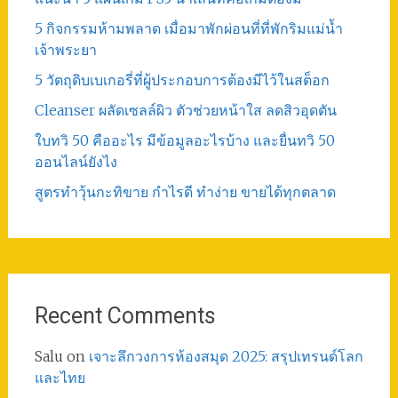
5 กิจกรรมห้ามพลาด เมื่อมาพักผ่อนที่ที่พักริมแม่น้ำ
เจ้าพระยา
5 วัตถุดิบเบเกอรี่ที่ผู้ประกอบการต้องมีไว้ในสต็อก
Cleanser ผลัดเซลล์ผิว ตัวช่วยหน้าใส ลดสิวอุดตัน
ใบทวิ 50 คืออะไร มีข้อมูลอะไรบ้าง และยื่นทวิ 50
ออนไลน์ยังไง
สูตรทําวุ้นกะทิขาย กำไรดี ทำง่าย ขายได้ทุกตลาด
Recent Comments
Salu
on
เจาะลึกวงการห้องสมุด 2025: สรุปเทรนด์โลก
และไทย