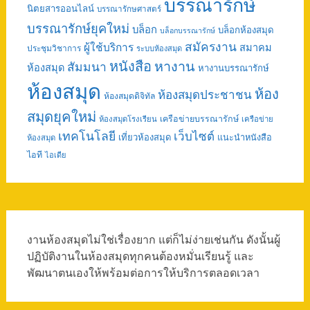
บรรณารักษ์
นิตยสารออนไลน์
บรรณารักษศาสตร์
บรรณารักษ์ยุคใหม่
บล็อก
บล็อกห้องสมุด
บล็อกบรรณารักษ์
สมัครงาน
ผู้ใช้บริการ
สมาคม
ประชุมวิชาการ
ระบบห้องสมุด
หนังสือ
หางาน
สัมมนา
ห้องสมุด
หางานบรรณารักษ์
ห้องสมุด
ห้อง
ห้องสมุดประชาชน
ห้องสมุดดิจิทัล
สมุดยุคใหม่
เครือข่ายบรรณารักษ์
ห้องสมุดโรงเรียน
เครือข่าย
เทคโนโลยี
เว็บไซต์
เที่ยวห้องสมุด
แนะนำหนังสือ
ห้องสมุด
ไอที
ไอเดีย
งานห้องสมุดไม่ใช่เรื่องยาก แต่ก็ไม่ง่ายเช่นกัน ดังนั้นผู้
ปฏิบัติงานในห้องสมุดทุกคนต้องหมั่นเรียนรู้ และ
พัฒนาตนเองให้พร้อมต่อการให้บริการตลอดเวลา