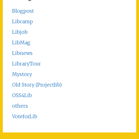
Blogpost
Libcamp
Libjob
LibMag
Libnews
LibraryTour
Mystory
Old Story (Projectlib)
OSS4Lib
others
VoteforLib