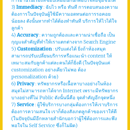
3)
Immediacy
: ฉับไว หรือ ทันที การตอบสนองความ
ต้องการในปัจจุบันผู้ใช้มีความอดทนต่อการรอคอย
น้อยลง ดังนั้นหากทำได้ต้องทำทันที บริการให้ไวได้ใจ
ลูกค้า
4)
Accuracy
: ความถูกต้องและความน่าเชื่อถือ เป็น
กุญแจสำคัญที่ทำให้เราแตกต่างจาก Search Engine
5)
Customization
: ปรับแต่งได้ ยิ่งถ้าห้องสมุด
สามารถปรับเปลี่ยนบริการหรือแนะนำ content ให้
เหมาะสมกับลูกค้าแต่ละคนได้ก็ยิ่งดี (ในปัจจุบันแค่
customization อย่างเดียวไม่พอ ต้อง
personalization ด้วย)
6)
Privacy
: ทรัพยากรหรือเนื้อหาบางอย่างในห้อง
สมุดไม่สามารถหาได้จาก Internet เพราะมีทรัพยากร
บางอย่างที่ไม่ Public ดังนั้นนี่คือ จุดสำคัญอีกจุดหนึ่ง
7)
Service
: ผู้ใช้บริการบางกลุ่มต้องการให้เราบริการ
ต้องการความสนใจ เราก็ต้องสังเกตลูกค้าของเราให้ดี
(ในปัจจุบันมีอีกหลายสำนักบอกว่าผู้ใช้ต้องการและพึง
พอใจใน Self Service ซึ่งก็ไม่ผิด)