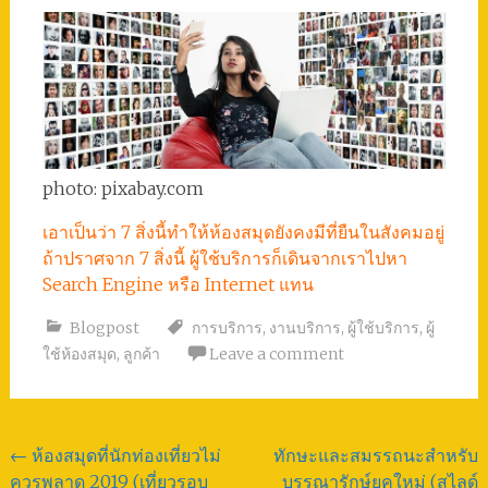
photo: pixabay.com
เอาเป็นว่า 7 สิ่งนี้ทำให้ห้องสมุดยังคงมีที่ยืนในสังคมอยู่
ถ้าปราศจาก 7 สิ่งนี้ ผู้ใช้บริการก็เดินจากเราไปหา
Search Engine หรือ Internet แทน
Blogpost
การบริการ
,
งานบริการ
,
ผู้ใช้บริการ
,
ผู้
ใช้ห้องสมุด
,
ลูกค้า
Leave a comment
Post
←
ห้องสมุดที่นักท่องเที่ยวไม่
ทักษะและสมรรถนะสำหรับ
ควรพลาด 2019 (เที่ยวรอบ
บรรณารักษ์ยุคใหม่ (สไลด์