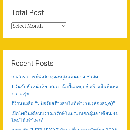
Total Post
Total
Post
Recent Posts
ศาสตราจารย์พิเศษ คุณหญิงแม้นมาส ชวลิต
1 วันกับหัวหน้าห้องสมุด : นักปั้นกลยุทธ์ สร้างพื้นที่แห่ง
ความสุข
รีวิวหนังสือ “5 ปัจจัยสร้างสุขในที่ทำงาน (ห้องสมุด)”
เปิดโผเงินเดือนบรรณารักษ์ในประเทศกลุ่มอาเซียน: จบ
ใหม่ได้เท่าไหร่?
ถอดรหัส “LIBRARY”: 7 ทักษะที่บรรณารักษ์ยุค 2026