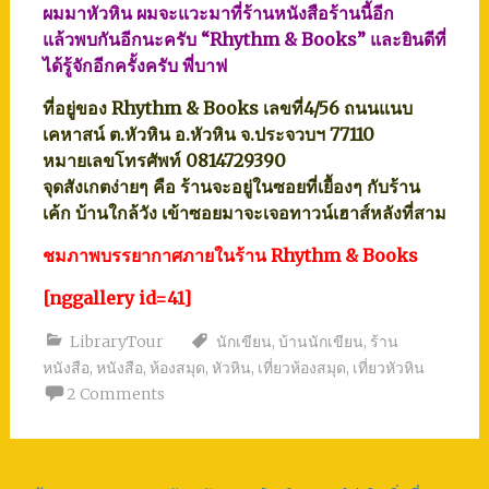
ผมมาหัวหิน ผมจะแวะมาที่ร้านหนังสือร้านนี้อีก
แล้วพบกันอีกนะครับ “Rhythm & Books” และยินดีที่
ได้รู้จักอีกครั้งครับ พี่บาฟ
ที่อยู่ของ Rhythm & Books เลขที่4/56 ถนนแนบ
เคหาสน์ ต.หัวหิน อ.หัวหิน จ.ประจวบฯ 77110
หมายเลขโทรศัพท์ 0814729390
จุดสังเกตง่ายๆ คือ ร้านจะอยู่ในซอยที่เยื้องๆ กับร้าน
เค้ก บ้านใกล้วัง เข้าซอยมาจะเจอทาวน์เฮาส์หลังที่สาม
ชมภาพบรรยากาศภายในร้าน Rhythm & Books
[nggallery id=41]
LibraryTour
นักเขียน
,
บ้านนักเขียน
,
ร้าน
หนังสือ
,
หนังสือ
,
ห้องสมุด
,
หัวหิน
,
เที่ยวห้องสมุด
,
เที่ยวหัวหิน
2 Comments