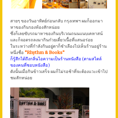
สายๆ ของวันอาทิตย์ก่อนกลับ กรุงเทพฯ ผมก็ออกมา
หาของกินรองท้องสักหน่อย
ซึ่งก็เลยขับรถมาหาของกินบริเวณถนนแนบเคหาสน์
และก็จอดรถลงมากินก๋วยเตี๋ยวเนื้อที่แสนอร่อย
ในระหว่างที่กำลังกินอยู่ตาก็ชำเลืองไปเห็นร้านอยู่ร้าน
หนึ่งชื่อ
“Rhythm & Books”
ก็รู้สึกได้ถึงกลิ่นไอความเป็นร้านหนังสือ (ตามสไตล์
ของคนที่ชอบหนังสือ)
ดังนั้นเมื่อกินข้าวเสร็จ ผมก็ไม่รอช้าที่จะต้องแวะเข้าไป
ชมสักหน่อย