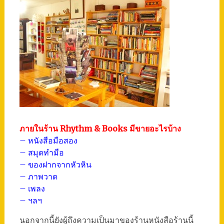
ภายในร้าน Rhythm & Books มีขายอะไรบ้าง
– หนังสือมือสอง
– สมุดทำมือ
– ของฝากจากหัวหิน
– ภาพวาด
– เพลง
– ฯลฯ
นอกจากนี้ยังผู้ถึงความเป็นมาของร้านหนังสือร้านนี้