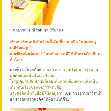
คุณภาณุ มณีวัฒนกุล (พี่บาฟ)
เจ้าของร้านหนังสือร้านนี้ คือ พี่บาฟ หรือ “คุณภาณุ
มณีวัฒนกุล”
นักเขียนนักเดินทาง “คนทำสารคดี” ที่เดินทางไปเกือบ
ทั่วโลก
พอเข้าไปก็เจอกับพี่เขาเลย
พี่เขาต้อนรับดีมากๆ เข้ามา
พูดคุยแบบเป็นกันเองกับผม
ได้พูดคุยกันสักพักผมก็เลยได้แลกเปลี่ยนความคิดเห็น
เกี่ยวกับเรื่องของวงการหนังสือ
และแง่คิดที่หนังสือมีให้ต่อผู้อ่าน
เช่น การอ่านการ์ตูนก็
สามารถแทรกแง่คิดให้ผู้อ่านได้ด้วย