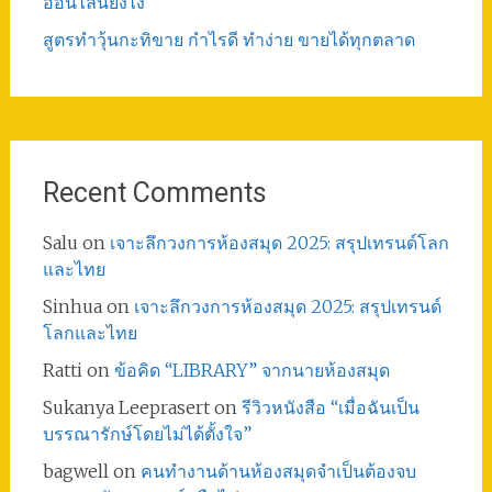
ออนไลน์ยังไง
สูตรทําวุ้นกะทิขาย กำไรดี ทำง่าย ขายได้ทุกตลาด
Recent Comments
Salu
on
เจาะลึกวงการห้องสมุด 2025: สรุปเทรนด์โลก
และไทย
Sinhua
on
เจาะลึกวงการห้องสมุด 2025: สรุปเทรนด์
โลกและไทย
Ratti
on
ข้อคิด “LIBRARY” จากนายห้องสมุด
Sukanya Leeprasert
on
รีวิวหนังสือ “เมื่อฉันเป็น
บรรณารักษ์โดยไม่ได้ตั้งใจ”
bagwell
on
คนทำงานด้านห้องสมุดจำเป็นต้องจบ