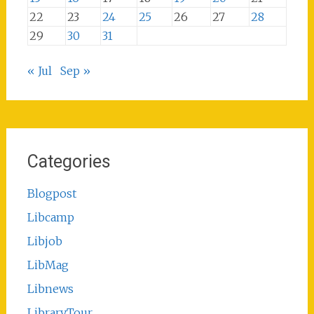
22
23
24
25
26
27
28
29
30
31
« Jul
Sep »
Categories
Blogpost
Libcamp
Libjob
LibMag
Libnews
LibraryTour