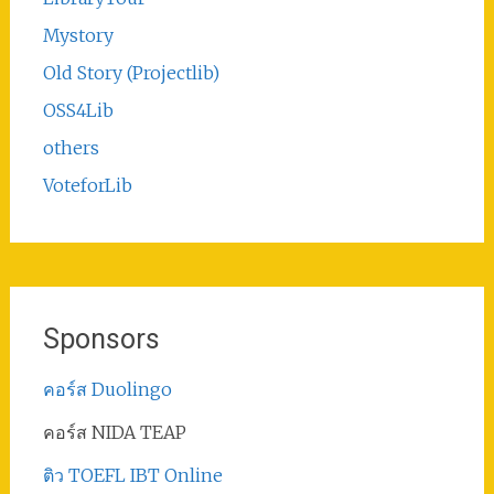
Mystory
Old Story (Projectlib)
OSS4Lib
others
VoteforLib
Sponsors
คอร์ส Duolingo
คอร์ส NIDA TEAP
ติว TOEFL IBT Online