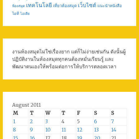
เทคโนโลยี
เว็บไซต์
เที่ยวห้องสมุด
แนะนำหนังสือ
ห้องสมุด
ไอที
ไอเดีย
งานห้องสมุดไม่ใช่เรื่องยาก แต่ก็ไม่ง่ายเช่นกัน ดังนั้นผู้
ปฏิบัติงานในห้องสมุดทุกคนต้องหมั่นเรียนรู้ และ
พัฒนาตนเองให้พร้อมต่อการให้บริการตลอดเวลา
August 2011
M
T
W
T
F
S
S
1
2
3
4
5
6
7
8
9
10
11
12
13
14
15
16
17
18
19
20
21