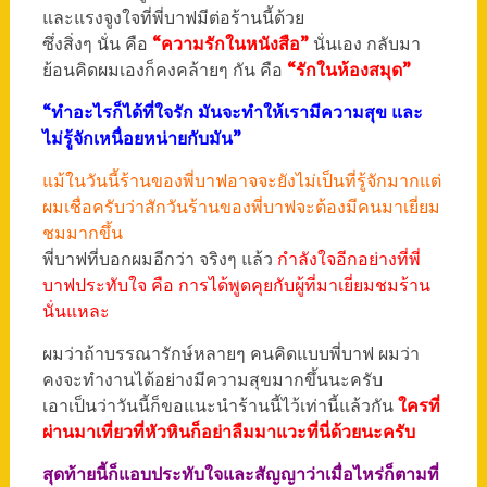
และแรงจูงใจที่พี่บาฟมีต่อร้านนี้ด้วย
ซึ่งสิ่งๆ นั่น คือ
“ความรักในหนังสือ”
นั่นเอง กลับมา
ย้อนคิดผมเองก็คงคล้ายๆ กัน คือ
“รักในห้องสมุด”
“ทำอะไรก็ได้ที่ใจรัก มันจะทำให้เรามีความสุข และ
ไม่รู้จักเหนื่อยหน่ายกับมัน”
แม้ในวันนี้ร้านของพี่บาฟอาจจะยังไม่เป็นที่รู้จักมากแต่
ผมเชื่อครับว่าสักวันร้านของพี่บาฟจะต้องมีคนมาเยี่ยม
ชมมากขึ้น
พี่บาฟที่บอกผมอีกว่า จริงๆ แล้ว
กำลังใจอีกอย่างที่พี่
บาฟประทับใจ คือ การได้พูดคุยกับผู้ที่มาเยี่ยมชมร้าน
นั่นแหละ
ผมว่าถ้าบรรณารักษ์หลายๆ คนคิดแบบพี่บาฟ ผมว่า
คงจะทำงานได้อย่างมีความสุขมากขึ้นนะครับ
เอาเป็นว่าวันนี้ก็ขอแนะนำร้านนี้ไว้เท่านี้แล้วกัน
ใครที่
ผ่านมาเที่ยวที่หัวหินก็อย่าลืมมาแวะที่นี่ด้วยนะครับ
สุดท้ายนี้ก็แอบประทับใจและสัญญาว่าเมื่อไหร่ก็ตามที่