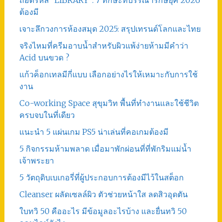
ต้องมี
เจาะลึกวงการห้องสมุด 2025: สรุปเทรนด์โลกและไทย
จริงไหมที่ครีมอาบน้ำสำหรับผิวแพ้ง่ายห้ามมีคำว่า
Acid บนขวด ?
แก้วค็อกเทลมีกี่แบบ เลือกอย่างไรให้เหมาะกับการใช้
งาน
Co-working Space สุขุมวิท พื้นที่ทำงานและใช้ชีวิต
ครบจบในที่เดียว
แนะนำ 5 แผ่นเกม PS5 น่าเล่นที่คอเกมต้องมี
5 กิจกรรมห้ามพลาด เมื่อมาพักผ่อนที่ที่พักริมแม่น้ำ
เจ้าพระยา
5 วัตถุดิบเบเกอรี่ที่ผู้ประกอบการต้องมีไว้ในสต็อก
Cleanser ผลัดเซลล์ผิว ตัวช่วยหน้าใส ลดสิวอุดตัน
ใบทวิ 50 คืออะไร มีข้อมูลอะไรบ้าง และยื่นทวิ 50