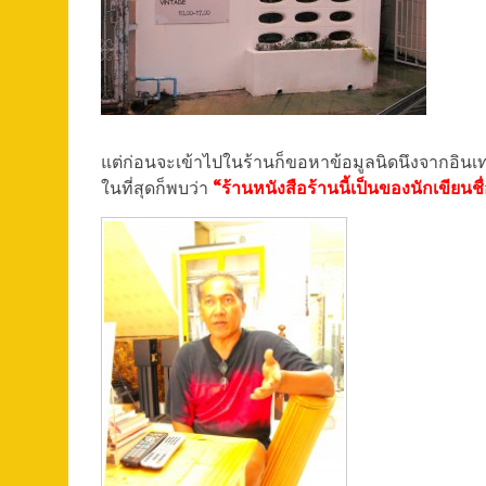
แต่ก่อนจะเข้าไปในร้านก็ขอหาข้อมูลนิดนึงจากอินเท
ในที่สุดก็พบว่า
“ร้านหนังสือร้านนี้เป็นของนักเขียนชื