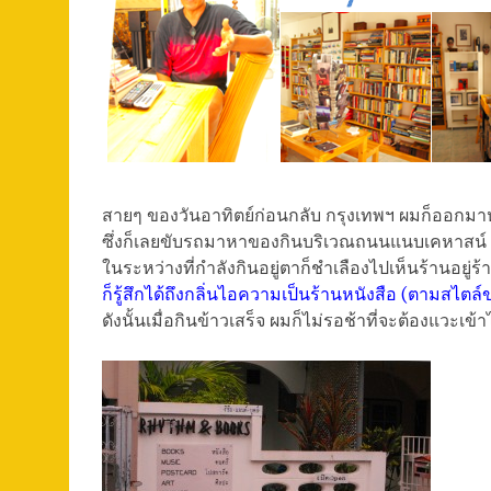
สายๆ ของวันอาทิตย์ก่อนกลับ กรุงเทพฯ ผมก็ออกม
ซึ่งก็เลยขับรถมาหาของกินบริเวณถนนแนบเคหาสน์ แล
ในระหว่างที่กำลังกินอยู่ตาก็ชำเลืองไปเห็นร้านอยู่ร้า
ก็รู้สึกได้ถึงกลิ่นไอความเป็นร้านหนังสือ (ตามสไตล
ดังนั้นเมื่อกินข้าวเสร็จ ผมก็ไม่รอช้าที่จะต้องแวะเข