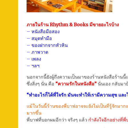
ภายในร้าน Rhythm & Books มีขายอะไรบ้าง
– หนังสือมือสอง
– สมุดทำมือ
– ของฝากจากหัวหิน
– ภาพวาด
– เพลง
– ฯลฯ
นอกจากนี้ยังผู้ถึงความเป็นมาของร้านหนังสือร้านนี้แล
ซึ่งสิ่งๆ นั่น คือ
“ความรักในหนังสือ”
นั่นเอง กลับมา
“ทำอะไรก็ได้ที่ใจรัก มันจะทำให้เรามีความสุข และไม
แม้ในวันนี้ร้านของพี่บาฟอาจจะยังไม่เป็นที่รู้จักมา
มากขึ้น
พี่บาฟที่บอกผมอีกว่า จริงๆ แล้ว
กำลังใจอีกอย่างที่พี