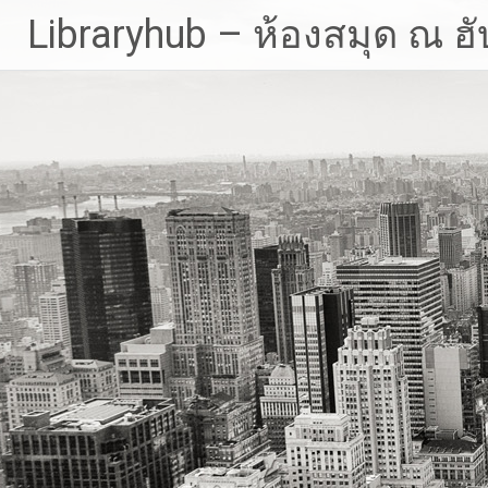
Skip
Libraryhub – ห้องสมุด ณ ฮั
to
content