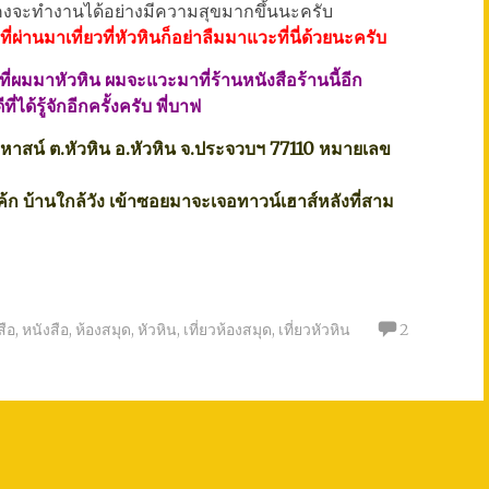
คงจะทำงานได้อย่างมีความสุขมากขึ้นนะครับ
ี่ผ่านมาเที่ยวที่หัวหินก็อย่าลืมมาแวะที่นี่ด้วยนะครับ
ี่ผมมาหัวหิน ผมจะแวะมาที่ร้านหนังสือร้านนี้อีก
้รู้จักอีกครั้งครับ พี่บาฟ
หาสน์ ต.หัวหิน อ.หัวหิน จ.ประจวบฯ 77110 หมายเลข
นเค้ก บ้านใกล้วัง เข้าซอยมาจะเจอทาวน์เฮาส์หลังที่สาม
สือ
,
หนังสือ
,
ห้องสมุด
,
หัวหิน
,
เที่ยวห้องสมุด
,
เที่ยวหัวหิน
2