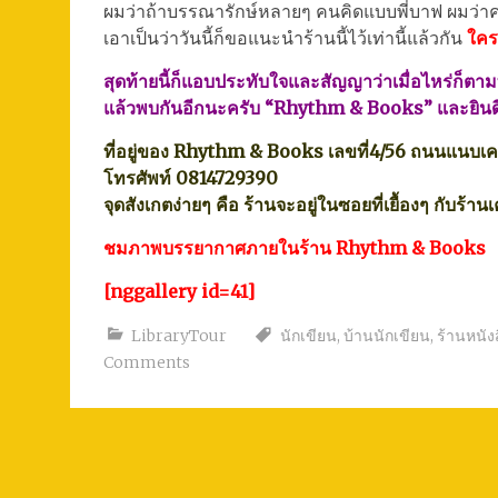
ผมว่าถ้าบรรณารักษ์หลายๆ คนคิดแบบพี่บาฟ ผมว่า
เอาเป็นว่าวันนี้ก็ขอแนะนำร้านนี้ไว้เท่านี้แล้วกัน
ใครท
สุดท้ายนี้ก็แอบประทับใจและสัญญาว่าเมื่อไหร่ก็ตามท
แล้วพบกันอีกนะครับ “Rhythm & Books” และยินดีที่ได
ที่อยู่ของ Rhythm & Books เลขที่4/56 ถนนแนบเค
โทรศัพท์ 0814729390
จุดสังเกตง่ายๆ คือ ร้านจะอยู่ในซอยที่เยื้องๆ กับร้า
ชมภาพบรรยากาศภายในร้าน Rhythm & Books
[nggallery id=41]
LibraryTour
นักเขียน
,
บ้านนักเขียน
,
ร้านหนัง
Comments