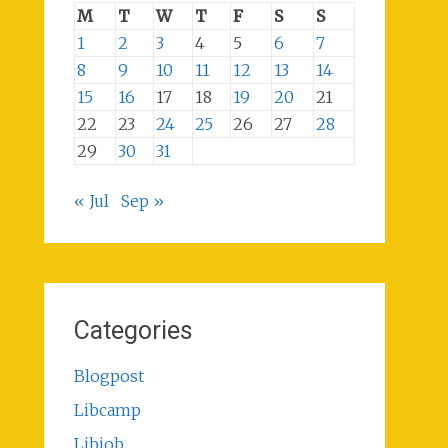
M
T
W
T
F
S
S
1
2
3
4
5
6
7
8
9
10
11
12
13
14
15
16
17
18
19
20
21
22
23
24
25
26
27
28
29
30
31
« Jul
Sep »
Categories
Blogpost
Libcamp
Libjob