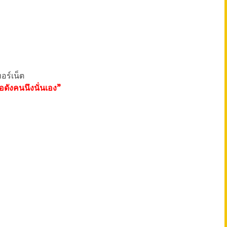
อร์เน็ต
่อดังคนนึงนั่นเอง”