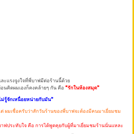
ะแรงจูงใจที่พี่บาฟมีต่อร้านนี้ด้วย
ย้อนคิดผมเองก็คงคล้ายๆ กัน คือ
“รักในห้องสมุด”
่รู้จักเหนื่อยหน่ายกับมัน”
กแต่ ผมเชื่อครับว่าสักวันร้านของพี่บาฟจะต้องมีคนมาเยี่ยมชม
่บาฟประทับใจ คือ การได้พูดคุยกับผู้ที่มาเยี่ยมชมร้านนั่นแหละ