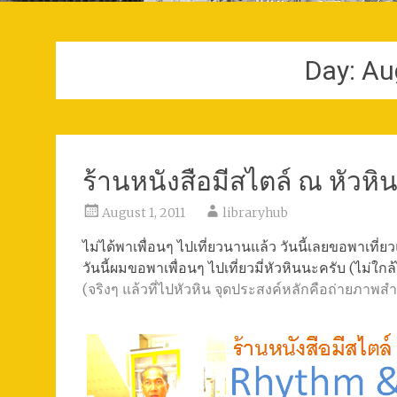
Day:
Au
ร้านหนังสือมีสไตล์ ณ หัวห
August 1, 2011
libraryhub
ไม่ได้พาเพื่อนๆ ไปเที่ยวนานแล้ว วันนี้เลยขอพาเที่ย
วันนี้ผมขอพาเพื่อนๆ ไปเที่ยวมี่หัวหินนะครับ (ไม่ใก
(จริงๆ แล้วที่ไปหัวหิน จุดประสงค์หลักคือถ่ายภ