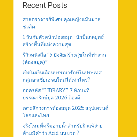
Recent Posts
ศาสตราจารย์พิเศษ คุณหญิงแม้นมาส
ชวลิต
1 วันกับหัวหน้าห้องสมุด : นักปั้นกลยุทธ์
สร้างพื้นที่แห่งความสุข
รีวิวหนังสือ “5 ปัจจัยสร้างสุขในที่ทำงาน
(ห้องสมุด)”
เปิดโผเงินเดือนบรรณารักษ์ในประเทศ
กลุ่มอาเซียน: จบใหม่ได้เท่าไหร่?
ถอดรหัส “LIBRARY”: 7 ทักษะที่
บรรณารักษ์ยุค 2026 ต้องมี
เจาะลึกวงการห้องสมุด 2025: สรุปเทรนด์
โลกและไทย
จริงไหมที่ครีมอาบน้ำสำหรับผิวแพ้ง่าย
ห้ามมีคำว่า Acid บนขวด ?