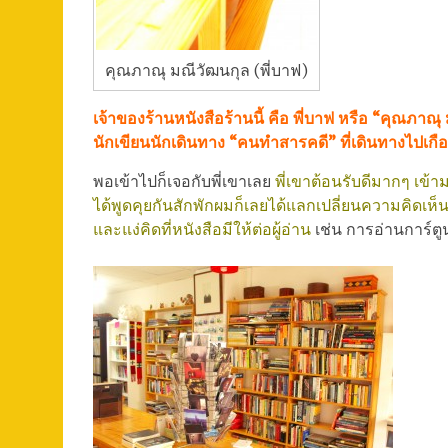
คุณภาณุ มณีวัฒนกุล (พี่บาฟ)
เจ้าของร้านหนังสือร้านนี้ คือ พี่บาฟ หรือ “คุณภาณุ
นักเขียนนักเดินทาง “คนทำสารคดี” ที่เดินทางไปเกือ
พอเข้าไปก็เจอกับพี่เขาเลย
พี่เขาต้อนรับดีมากๆ เข้
ได้พูดคุยกันสักพักผมก็เลยได้แลกเปลี่ยนความคิดเห็น
และแง่คิดที่หนังสือมีให้ต่อผู้อ่าน
เช่น การอ่านการ์ตู