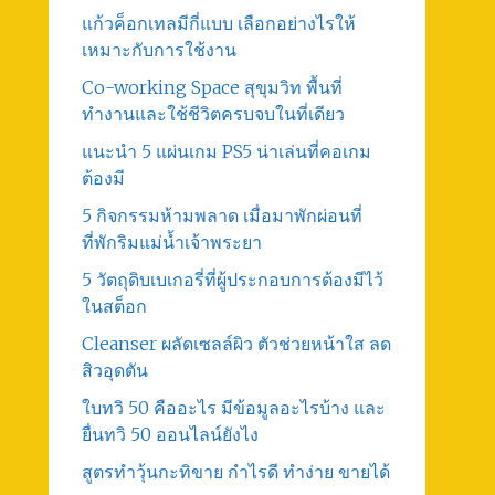
แก้วค็อกเทลมีกี่แบบ เลือกอย่างไรให้
เหมาะกับการใช้งาน
Co-working Space สุขุมวิท พื้นที่
ทำงานและใช้ชีวิตครบจบในที่เดียว
แนะนำ 5 แผ่นเกม PS5 น่าเล่นที่คอเกม
ต้องมี
5 กิจกรรมห้ามพลาด เมื่อมาพักผ่อนที่
ที่พักริมแม่น้ำเจ้าพระยา
5 วัตถุดิบเบเกอรี่ที่ผู้ประกอบการต้องมีไว้
ในสต็อก
Cleanser ผลัดเซลล์ผิว ตัวช่วยหน้าใส ลด
สิวอุดตัน
ใบทวิ 50 คืออะไร มีข้อมูลอะไรบ้าง และ
ยื่นทวิ 50 ออนไลน์ยังไง
สูตรทําวุ้นกะทิขาย กำไรดี ทำง่าย ขายได้