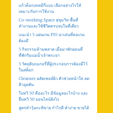
แก้วค็อกเทลมีกี่แบบ เลือกอย่างไรให้
เหมาะกับการใช้งาน
Co-working Space สุขุมวิท พื้นที่
ทำงานและใช้ชีวิตครบจบในที่เดียว
แนะนำ 5 แผ่นเกม PS5 น่าเล่นที่คอเกม
ต้องมี
5 กิจกรรมห้ามพลาด เมื่อมาพักผ่อนที่
ที่พักริมแม่น้ำเจ้าพระยา
5 วัตถุดิบเบเกอรี่ที่ผู้ประกอบการต้องมีไว้
ในสต็อก
Cleanser ผลัดเซลล์ผิว ตัวช่วยหน้าใส ลด
สิวอุดตัน
ใบทวิ 50 คืออะไร มีข้อมูลอะไรบ้าง และ
ยื่นทวิ 50 ออนไลน์ยังไง
สูตรทําวุ้นกะทิขาย กำไรดี ทำง่าย ขายได้