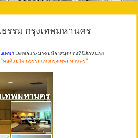
นธรรม กรุงเทพมหานคร
ุงเทพฯ
เลยขอแวะมาชมห้องสมุดของที่นี่สักหน่อย
ง
“หอศิลปวัฒนธรรมแห่งกรุงเทพมหานคร”