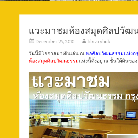
แวะมาชมห้องสมุดศิลปวัฒ
December 25, 2010
libraryhub
วันนี้มีโอกาสมาเดินเล่น ณ
หอศิลปวัฒนธรรมแห่งกร
ห้องสมุดศิลปวัฒนธรรม
แห่งนี้ตั้งอยู่ ณ ชั้นใต้ดินขอ