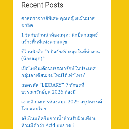
Recent Posts
ศาสตราจารย์พิเศษ คุณหญิงแม้นมาส
ชวลิต
1 วันกับหัวหน้าห้องสมุด : นักปั้นกลยุทธ์
สร้างพื้นที่แห่งความสุข
รีวิวหนังสือ “5 ปัจจัยสร้างสุขในที่ทำงาน
(ห้องสมุด)”
เปิดโผเงินเดือนบรรณารักษ์ในประเทศ
กลุ่มอาเซียน: จบใหม่ได้เท่าไหร่?
ถอดรหัส “LIBRARY”: 7 ทักษะที่
บรรณารักษ์ยุค 2026 ต้องมี
เจาะลึกวงการห้องสมุด 2025: สรุปเทรนด์
โลกและไทย
จริงไหมที่ครีมอาบน้ำสำหรับผิวแพ้ง่าย
ห้ามมีคำว่า Acid บนขวด ?