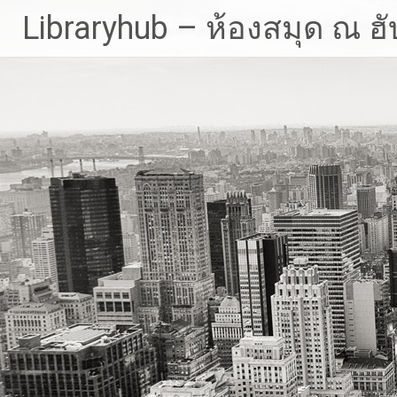
Skip
Libraryhub – ห้องสมุด ณ ฮั
to
content