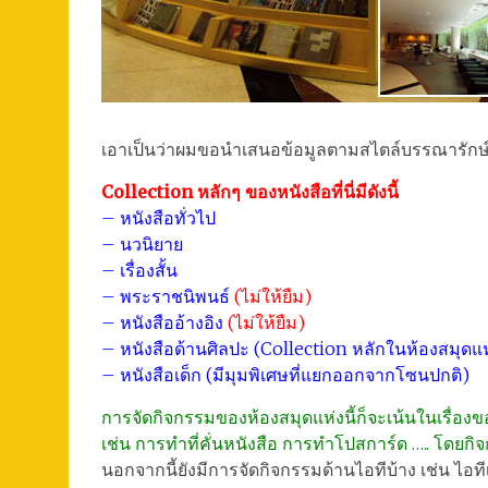
เอาเป็นว่าผมขอนำเสนอข้อมูลตามสไตล์บรรณารักษ์ที่ช
Collection หลักๆ ของหนังสือที่นี่มีดังนี้
– หนังสือทั่วไป
– นวนิยาย
– เรื่องสั้น
– พระราชนิพนธ์
(ไม่ให้ยืม)
– หนังสืออ้างอิง
(ไม่ให้ยืม)
– หนังสือด้านศิลปะ (Collection หลักในห้องสมุดแห่
– หนังสือเด็ก (มีมุมพิเศษที่แยกออกจากโซนปกติ)
การจัดกิจกรรมของห้องสมุดแห่งนี้ก็จะเน้นในเรื่องข
เช่น การทำที่คั่นหนังสือ การทำโปสการ์ด ….. โดยก
นอกจากนี้ยังมีการจัดกิจกรรมด้านไอทีบ้าง เช่น ไอที