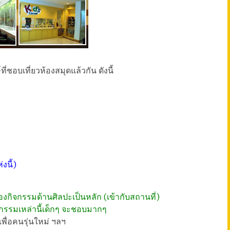
อบเที่ยวห้องสมุดแล้วกัน ดังนี้
งนี้)
องกิจกรรมด้านศิลปะเป็นหลัก (เข้ากับสถานที่)
ิจกรรมเหล่านี้เด็กๆ จะชอบมากๆ
เพื่อคนรุ่นใหม่ ฯลฯ