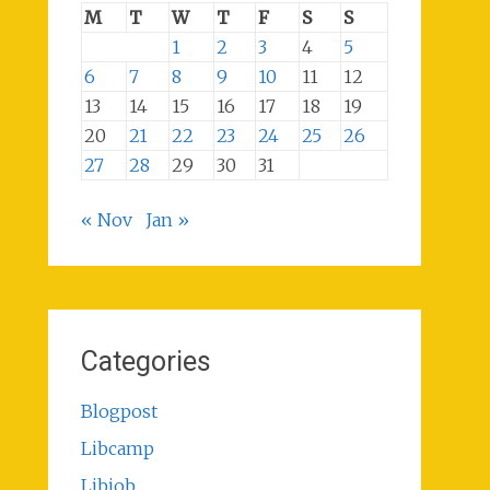
M
T
W
T
F
S
S
1
2
3
4
5
6
7
8
9
10
11
12
13
14
15
16
17
18
19
20
21
22
23
24
25
26
27
28
29
30
31
« Nov
Jan »
Categories
Blogpost
Libcamp
Libjob