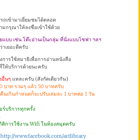
มารถเข้ามาเยี่ยมชมได้ตลอด
วามกรุณาให้ลงชื่อเข้าใช้ด้วย
ายแบบ เช่น โต๊ะอ่านเป็นกลุ่ม ที่นั่งแบบโซฟา ฯลฯ
ว่าเยอะดีครับ
การใช้สมาธิเพื่อการอ่านหนังสือ
ที่ให้บริการด้วยนะครับ
อื่นๆ
แหละครับ (สังกัดเดียวกัน)
40 บาท รวมๆ แล้ว 50 บาทครับ
ากคืนเกินกำหนดก็จะปรับเล่มละ 1 บาทต่อ 1 วัน
ตอร์บริการทุกครั้ง
น
สถิติการใช้งาน Wifi ในห้องสมุดครับ
่
http://www.facebook.com/artlibrary