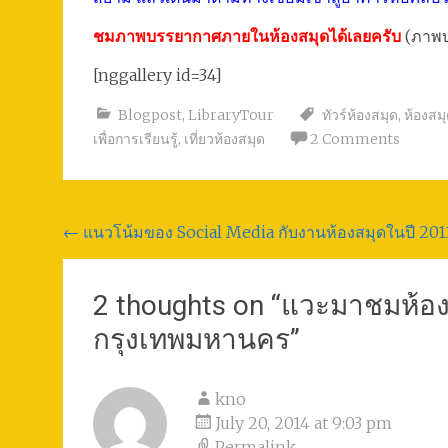
ชมภาพบรรยากาศภายในห้องสมุดได้เลยครับ
(ภาพบ
[nggallery id=34]
Blogpost
,
LibraryTour
ทัวร์ห้องสมุด
,
ห้องสม
เพื่อการเรียนรู้
,
เที่ยวห้องสมุด
2 Comments
Post
←
แนวโน้มของ Social Media กับงานห้องสมุดในปี 201
navigation
2 thoughts on “
แวะมาชมห้อง
กรุงเทพมหานคร
”
kno
July 20, 2014 at 9:03 pm
Permalink