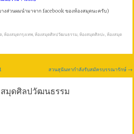
างส่วนผมนำมาจาก facebook ของห้องสมุดนะครับ)
ุด
,
ห้องสมุดกรุงเทพ
,
ห้องสมุดศิลปวัฒนธรรม
,
ห้องสมุดศิลปะ
,
ห้องสมุด
1
สวนสุนันทากำลังรับสมัครบรรณารักษ์
→
สมุดศิลปวัฒนธรรม