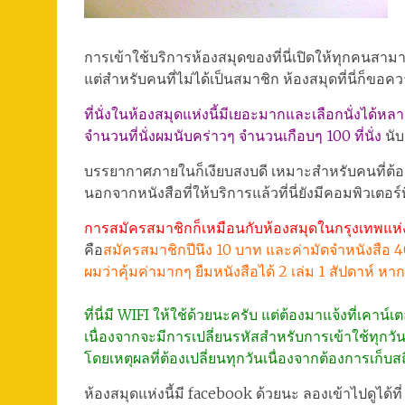
การเข้าใช้บริการห้องสมุดของที่นี่เปิดให้ทุกคนสา
แต่สำหรับคนที่ไม่ได้เป็นสมาชิก ห้องสมุดที่นี่ก็ขอค
ที่นั่งในห้องสมุดแห่งนี้มีเยอะมากและเลือกนั่งได้หล
จำนวนที่นั่งผมนับคร่าวๆ จำนวนเกือบๆ 100 ที่นั่ง
นับ
บรรยากาศภายในก็เงียบสงบดี เหมาะสำหรับคนที่ต้อง
นอกจากหนังสือที่ให้บริการแล้วที่นี่ยังมีคอมพิวเตอร์
การสมัครสมาชิกก็เหมือนกับห้องสมุดในกรุงเทพแห่ง
คือ
สมัครสมาชิกปีนึง 10 บาท และค่ามัดจำหนังสือ 
ผมว่าคุ้มค่ามากๆ ยืมหนังสือได้ 2 เล่ม 1 สัปดาห์ ห
ที่นี่มี WIFI ให้ใช้ด้วยนะครับ แต่ต้องมาแจ้งที่เคาน์เ
เนื่องจากจะมีการเปลี่ยนรหัสสำหรับการเข้าใช้ทุกวั
โดยเหตุผลที่ต้องเปลี่ยนทุกวันเนื่องจากต้องการเก็บ
ห้องสมุดแห่งนี้มี facebook ด้วยนะ ลองเข้าไปดูได้ที