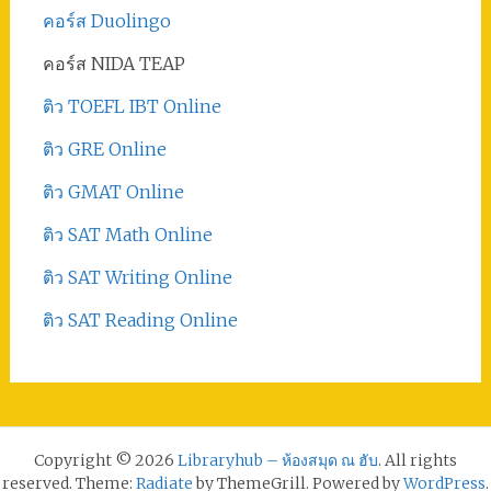
คอร์ส Duolingo
คอร์ส NIDA TEAP
ติว TOEFL IBT Online
ติว GRE Online
ติว GMAT Online
ติว SAT Math Online
ติว SAT Writing Online
ติว SAT Reading Online
Copyright © 2026
Libraryhub – ห้องสมุด ณ ฮับ
. All rights
reserved. Theme:
Radiate
by ThemeGrill. Powered by
WordPress
.