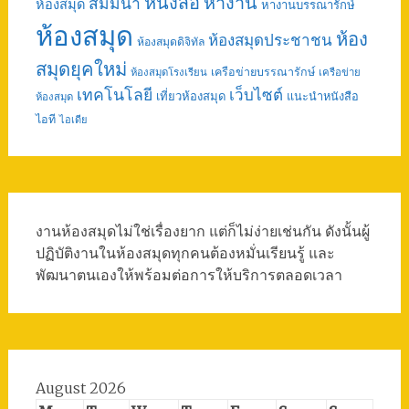
หนังสือ
หางาน
สัมมนา
ห้องสมุด
หางานบรรณารักษ์
ห้องสมุด
ห้อง
ห้องสมุดประชาชน
ห้องสมุดดิจิทัล
สมุดยุคใหม่
เครือข่ายบรรณารักษ์
ห้องสมุดโรงเรียน
เครือข่าย
เทคโนโลยี
เว็บไซต์
เที่ยวห้องสมุด
แนะนำหนังสือ
ห้องสมุด
ไอที
ไอเดีย
งานห้องสมุดไม่ใช่เรื่องยาก แต่ก็ไม่ง่ายเช่นกัน ดังนั้นผู้
ปฏิบัติงานในห้องสมุดทุกคนต้องหมั่นเรียนรู้ และ
พัฒนาตนเองให้พร้อมต่อการให้บริการตลอดเวลา
August 2026