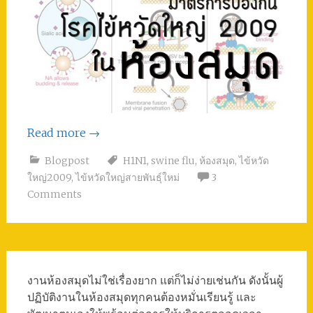
Read more
→
Blogpost
H1N1
,
swine flu
,
ห้องสมุด
,
ไข้หวัด
ใหญ่2009
,
ไข้หวัดใหญ่สายพันธุ์ใหม่
3
Comments
งานห้องสมุดไม่ใช่เรื่องยาก แต่ก็ไม่ง่ายเช่นกัน ดังนั้นผู้
ปฏิบัติงานในห้องสมุดทุกคนต้องหมั่นเรียนรู้ และ