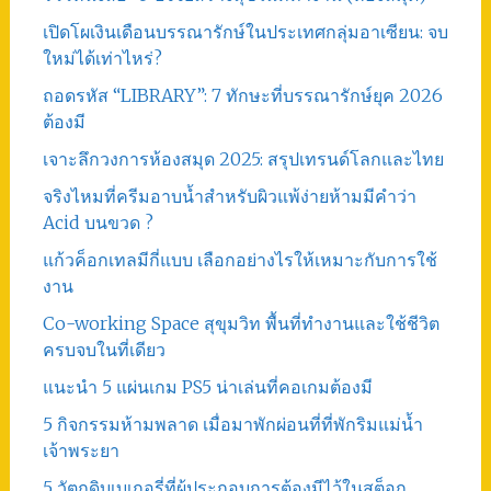
เปิดโผเงินเดือนบรรณารักษ์ในประเทศกลุ่มอาเซียน: จบ
ใหม่ได้เท่าไหร่?
ถอดรหัส “LIBRARY”: 7 ทักษะที่บรรณารักษ์ยุค 2026
ต้องมี
เจาะลึกวงการห้องสมุด 2025: สรุปเทรนด์โลกและไทย
จริงไหมที่ครีมอาบน้ำสำหรับผิวแพ้ง่ายห้ามมีคำว่า
Acid บนขวด ?
แก้วค็อกเทลมีกี่แบบ เลือกอย่างไรให้เหมาะกับการใช้
งาน
Co-working Space สุขุมวิท พื้นที่ทำงานและใช้ชีวิต
ครบจบในที่เดียว
แนะนำ 5 แผ่นเกม PS5 น่าเล่นที่คอเกมต้องมี
5 กิจกรรมห้ามพลาด เมื่อมาพักผ่อนที่ที่พักริมแม่น้ำ
เจ้าพระยา
5 วัตถุดิบเบเกอรี่ที่ผู้ประกอบการต้องมีไว้ในสต็อก