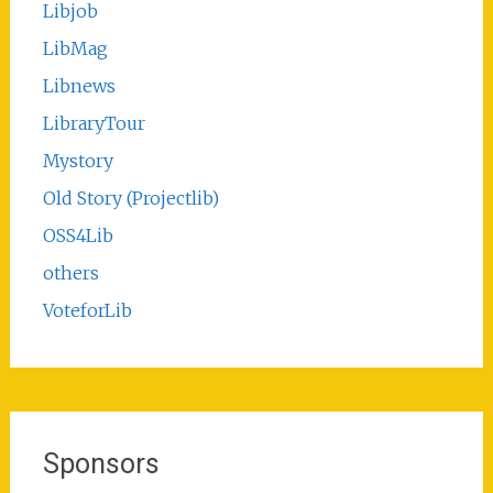
Libjob
LibMag
Libnews
LibraryTour
Mystory
Old Story (Projectlib)
OSS4Lib
others
VoteforLib
Sponsors