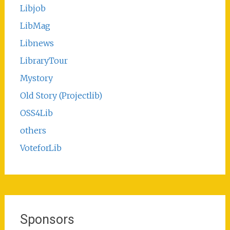
Libjob
LibMag
Libnews
LibraryTour
Mystory
Old Story (Projectlib)
OSS4Lib
others
VoteforLib
Sponsors