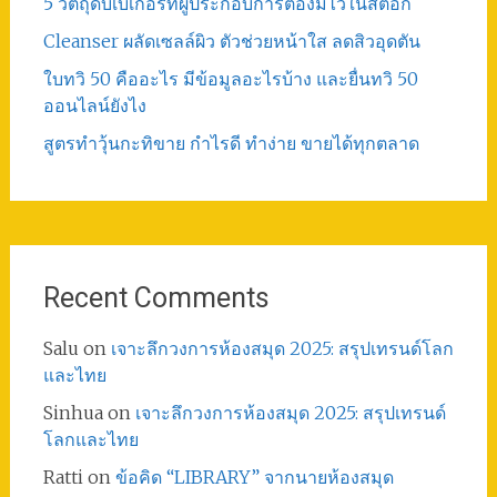
5 วัตถุดิบเบเกอรี่ที่ผู้ประกอบการต้องมีไว้ในสต็อก
Cleanser ผลัดเซลล์ผิว ตัวช่วยหน้าใส ลดสิวอุดตัน
ใบทวิ 50 คืออะไร มีข้อมูลอะไรบ้าง และยื่นทวิ 50
ออนไลน์ยังไง
สูตรทําวุ้นกะทิขาย กำไรดี ทำง่าย ขายได้ทุกตลาด
Recent Comments
Salu
on
เจาะลึกวงการห้องสมุด 2025: สรุปเทรนด์โลก
และไทย
Sinhua
on
เจาะลึกวงการห้องสมุด 2025: สรุปเทรนด์
โลกและไทย
Ratti
on
ข้อคิด “LIBRARY” จากนายห้องสมุด