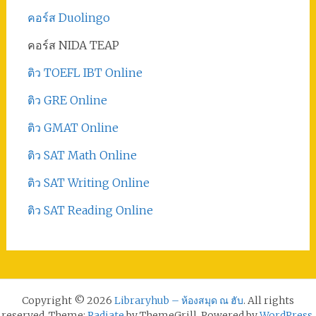
คอร์ส Duolingo
คอร์ส NIDA TEAP
ติว TOEFL IBT Online
ติว GRE Online
ติว GMAT Online
ติว SAT Math Online
ติว SAT Writing Online
ติว SAT Reading Online
Copyright © 2026
Libraryhub – ห้องสมุด ณ ฮับ
. All rights
reserved. Theme:
Radiate
by ThemeGrill. Powered by
WordPress
.