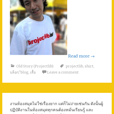
Read more
→
Old Story (Projectlib)
projectlib
,
shirt
,
บล็อก
,
ิblog
,
เสื้อ
Leave a comment
งานห้องสมุดไม่ใช่เรื่องยาก แต่ก็ไม่ง่ายเช่นกัน ดังนั้นผู้
ปฏิบัติงานในห้องสมุดทุกคนต้องหมั่นเรียนรู้ และ