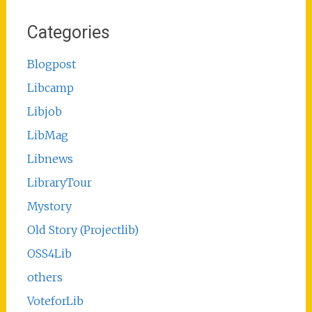
Categories
Blogpost
Libcamp
Libjob
LibMag
Libnews
LibraryTour
Mystory
Old Story (Projectlib)
OSS4Lib
others
VoteforLib