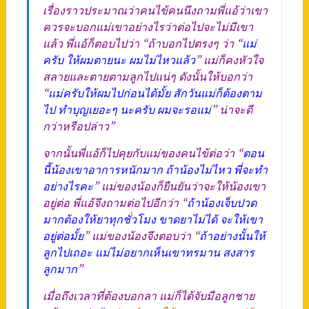
เรื่องราวประมาณว่าคนไข้คนนึงถามพี่แอ้ว่าเขา
ควรจะบอกแม่เขาอย่างไรว่าต่อไปจะไม่มีเขา
แล้ว พี่แอ้ก็ตอบไปว่า “ถ้าบอกไปตรงๆ ว่า “
แม่
ครับ ให้ผมตายนะ ผมไม่ไหวแล้ว
” แม่ก็คงหัวใจ
สลายและตายตามลูกไปแน่ๆ ดังนั้นให้บอกว่า
“
แม่ครับให้ผมไปก่อนได้มั้ย สักวันแม่ก็ต้องตาม
ไป ทำบุญเยอะๆ นะครับ ผมจะรอแม่
” น่าจะดี
กว่าหรือปล่าว”
จากนั้นพี่แอ้ก็ไปคุยกับแม่ของคนไข้ต่อว่า “
ตอน
นี้น้องเขาอาการหนักมาก ถ้าน้องไม่ไหว พี่จะทำ
อย่างไรคะ
” แม่ของน้องก็ยืนยันว่าจะให้น้องเขา
อยู่ต่อ พี่แอ้จึงถามต่อไปอีกว่า “
ถ้าน้องเจ็บปวด
มากต้องให้ยาทุกชั่วโมง ขาดยาไม่ได้ จะให้เขา
อยู่ต่อมั้ย
” แม่ของน้องจึงตอบว่า “
ถ้าอย่างนั้นให้
ลูกไปเถอะ แม่ไม่อยากเห็นเขาทรมาน สงสาร
ลูกมาก
”
เมื่อถึงเวลาที่ต้องบอกลา แม่ก็ได้จับมือลูกชาย