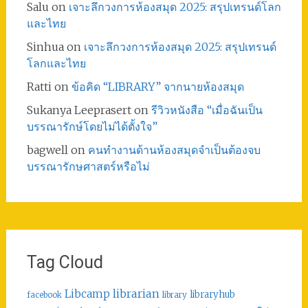
Salu
on
เจาะลึกวงการห้องสมุด 2025: สรุปเทรนด์โลก
และไทย
Sinhua
on
เจาะลึกวงการห้องสมุด 2025: สรุปเทรนด์
โลกและไทย
Ratti
on
ข้อคิด “LIBRARY” จากนายห้องสมุด
Sukanya Leeprasert
on
รีวิวหนังสือ “เมื่อฉันเป็น
บรรณารักษ์โดยไม่ได้ตั้งใจ”
bagwell
on
คนทำงานด้านห้องสมุดจำเป็นต้องจบ
บรรณารักษศาสตร์หรือไม่
Tag Cloud
librarian
Libcamp
libraryhub
facebook
library