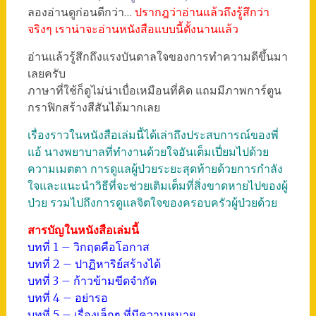
ลองอ่านดูก่อนดีกว่า…
ปรากฎว่าอ่านแล้วถึงรู้สึกว่า
จริงๆ เราน่าจะอ่านหนังสือแบบนี้ตั้งนานแล้ว
อ่านแล้วรู้สึกถึงแรงบันดาลใจของการทำความดีขึ้นมา
เลยครับ
ภาษาที่ใช้ก็ดูไม่น่าเบื่อเหมือนที่คิด แถมมีภาพการ์ตูน
กราฟิกสร้างสีสันได้มากเลย
เรื่องราวในหนังสือเล่มนี้ได้เล่าถึงประสบการณ์ของพี่
แอ้ นางพยาบาลที่ทำงานด้วยใจอันเต็มเปี่ยมไปด้วย
ความเมตตา การดูแลผู้ป่วยระยะสุดท้ายด้วยการกำลัง
ใจและแนะนำวิธีที่จะช่วยเติมเต็มที่สิ่งขาดหายไปของผู้
ป่วย รวมไปถึงการดูแลจิตใจของครอบครัวผู้ป่วยด้วย
สารบัญในหนังสือเล่มนี้
บทที่ 1 – วิกฤตคือโอกาส
บทที่ 2 – ปาฏิหาริย์สร้างได้
บทที่ 3 – ก้าวข้ามขีดจำกัด
บทที่ 4 – อย่ารอ
บทที่ 5 – เรื่องเล็กๆ ที่มีความหมาย