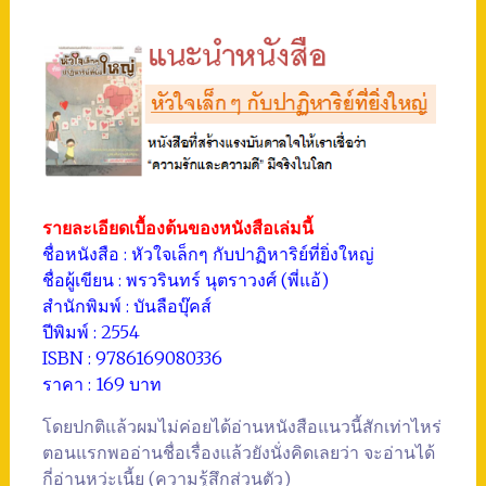
รายละเอียดเบื้องต้นของหนังสือเล่มนี้
ชื่อหนังสือ : หัวใจเล็กๆ กับปาฏิหาริย์ที่ยิ่งใหญ่
ชื่อผู้เขียน : พรวรินทร์ นุตราวงศ์ (พี่แอ้)
สำนักพิมพ์ : บันลือบุ๊คส์
ปีพิมพ์ : 2554
ISBN : 9786169080336
ราคา : 169 บาท
โดยปกติแล้วผมไม่ค่อยได้อ่านหนังสือแนวนี้สักเท่าไหร่
ตอนแรกพออ่านชื่อเรื่องแล้วยังนั่งคิดเลยว่า จะอ่านได้
กี่อ่านหว่ะเนี้ย (ความรู้สึกส่วนตัว)