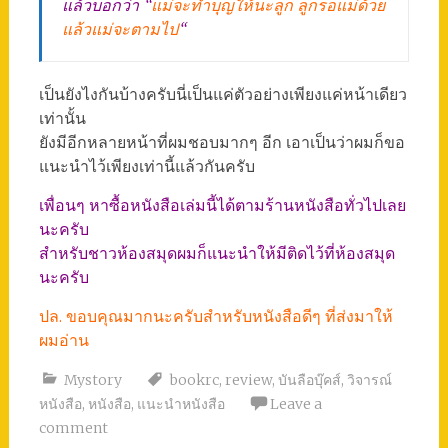
แล้วบอกว่า “
แม่จะทำบุญให้นะลูก ลูกรอแม่ด้วย
แล้วแม่จะตามไป
“
เป็นยังไงกันบ้างครับนี่เป็นแค่ตัวอย่างเพียงแค่หน้าเดียว
เท่านั้น
ยังมีอีกหลายหน้าที่ผมชอบมากๆ อีก เอาเป็นว่าผมก็ขอ
แนะนำไว้เพียงเท่านี้แล้วกันครับ
เพื่อนๆ หาซื้อหนังสือเล่มนี้ได้ตามร้านหนังสือทั่วไปเลย
นะครับ
สำหรับชาวห้องสมุดผมก็แนะนำให้มีติดไว้ที่ห้องสมุด
นะครับ
ปล. ขอบคุณมากนะครับสำหรับหนังสือดีๆ ที่ส่งมาให้
ผมอ่าน
Mystory
bookrc
,
review
,
บันลือบุ๊คส์
,
วิจารณ์
หนังสือ
,
หนังสือ
,
แนะนำหนังสือ
Leave a
comment