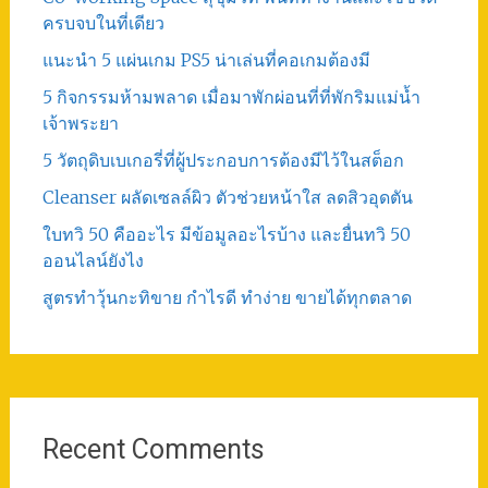
ครบจบในที่เดียว
แนะนำ 5 แผ่นเกม PS5 น่าเล่นที่คอเกมต้องมี
5 กิจกรรมห้ามพลาด เมื่อมาพักผ่อนที่ที่พักริมแม่น้ำ
เจ้าพระยา
5 วัตถุดิบเบเกอรี่ที่ผู้ประกอบการต้องมีไว้ในสต็อก
Cleanser ผลัดเซลล์ผิว ตัวช่วยหน้าใส ลดสิวอุดตัน
ใบทวิ 50 คืออะไร มีข้อมูลอะไรบ้าง และยื่นทวิ 50
ออนไลน์ยังไง
สูตรทําวุ้นกะทิขาย กำไรดี ทำง่าย ขายได้ทุกตลาด
Recent Comments