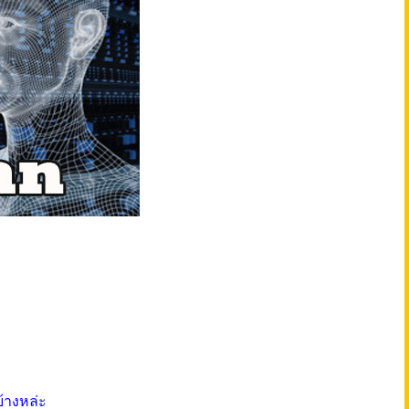
บ้างหล่ะ