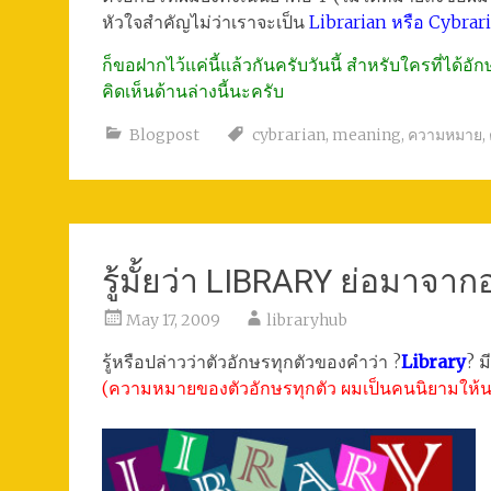
หัวใจสำคัญไม่ว่าเราจะเป็น
Librarian หรือ Cybraria
ก็ขอฝากไว้แค่นี้แล้วกันครับวันนี้ สำหรับใครที่ได้
คิดเห็นด้านล่างนี้นะครับ
Blogpost
cybrarian
,
meaning
,
ความหมาย
,
รู้มั้ยว่า LIBRARY ย่อมาจา
May 17, 2009
libraryhub
รู้หรือปล่าวว่าตัวอักษรทุกตัวของคำว่า ?
Library
? 
(ความหมายของตัวอักษรทุกตัว ผมเป็นคนนิยามให้น