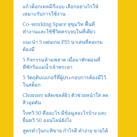
แก้วค็อกเทลมีกี่แบบ เลือกอย่างไรให้
เหมาะกับการใช้งาน
Co-working Space สุขุมวิท พื้นที่
ทำงานและใช้ชีวิตครบจบในที่เดียว
แนะนำ 5 แผ่นเกม PS5 น่าเล่นที่คอเกม
ต้องมี
5 กิจกรรมห้ามพลาด เมื่อมาพักผ่อนที่
ที่พักริมแม่น้ำเจ้าพระยา
5 วัตถุดิบเบเกอรี่ที่ผู้ประกอบการต้องมีไว้
ในสต็อก
Cleanser ผลัดเซลล์ผิว ตัวช่วยหน้าใส ลด
สิวอุดตัน
ใบทวิ 50 คืออะไร มีข้อมูลอะไรบ้าง และ
ยื่นทวิ 50 ออนไลน์ยังไง
สูตรทําวุ้นกะทิขาย กำไรดี ทำง่าย ขายได้