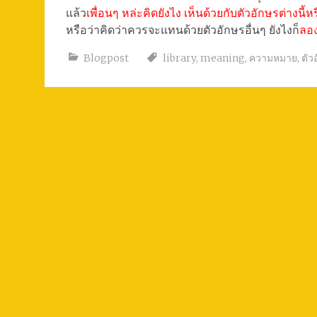
แล้ว
เพื่อนๆ หล่ะคิดยังไง เห็นด้วยกับตัวอักษรต่างนี้ห
หรือว่าคิดว่าควรจะแทนด้วยตัวอักษรอื่นๆ ยังไงก็
ลอ
Blogpost
library
,
meaning
,
ความหมาย
,
ตัว