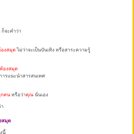
 ก็จะคำว่า
ห้องสมุด
ไม่ว่าจะเป็นบันเทิง หรือสาระความรู้
นห้องสมุด
บริการแนะนำสารสนเทศ
้ทุกคน
หรือว่า
คุณ
นั่นเอง
่า
งสมุด
นี้