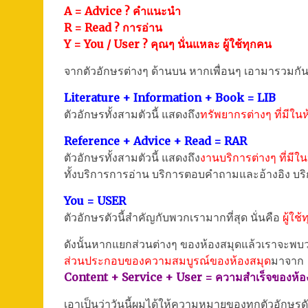
A = Advice ? คำแนะนำ
R = Read ? การอ่าน
Y = You / User ? คุณๆ นั่นแหละ ผู้ใช้ทุกคน
จากตัวอักษรต่างๆ ด้านบน หากเพื่อนๆ เอามารวมกัน
Literature + Information + Book = LIB
ตัวอักษรทั้งสามตัวนี้ แสดงถึง
ทรัพยากรต่างๆ ที่มีใน
Reference + Advice + Read = RAR
ตัวอักษรทั้งสามตัวนี้ แสดงถึง
งานบริการต่างๆ ที่มีใ
ทั้งบริการการอ่าน บริการตอบคำถามและอ้างอิง 
You = USER
ตัวอักษรตัวนี้สำคัญกับพวกเรามากที่สุด นั่นคือ
ผู้ใช
ดังนั้นหากแยกส่วนต่างๆ ของห้องสมุดแล้วเราจะพบว
ส่วนประกอบของความสมบูรณ์ของห้องสมุด
มาจาก
Content + Service + User = ความสำเร็จของห้อ
เอาเป็นว่าวันนี้ผมได้ให้ความหมายของทุกตัวอักษรดัง