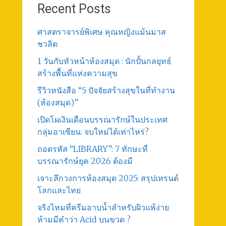
Recent Posts
ศาสตราจารย์พิเศษ คุณหญิงแม้นมาส
ชวลิต
1 วันกับหัวหน้าห้องสมุด : นักปั้นกลยุทธ์
สร้างพื้นที่แห่งความสุข
รีวิวหนังสือ “5 ปัจจัยสร้างสุขในที่ทำงาน
(ห้องสมุด)”
เปิดโผเงินเดือนบรรณารักษ์ในประเทศ
กลุ่มอาเซียน: จบใหม่ได้เท่าไหร่?
ถอดรหัส “LIBRARY”: 7 ทักษะที่
บรรณารักษ์ยุค 2026 ต้องมี
เจาะลึกวงการห้องสมุด 2025: สรุปเทรนด์
โลกและไทย
จริงไหมที่ครีมอาบน้ำสำหรับผิวแพ้ง่าย
ห้ามมีคำว่า Acid บนขวด ?