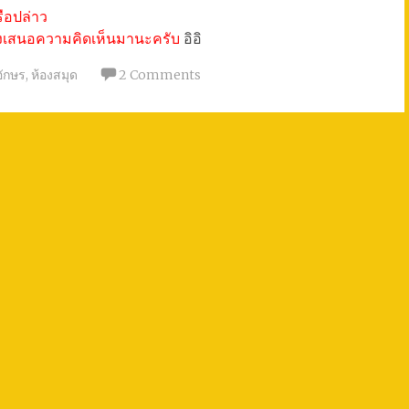
รือปล่าว
งเสนอความคิดเห็นมานะครับ
อิอิ
อักษร
,
ห้องสมุด
2 Comments