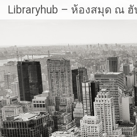
Skip
Libraryhub – ห้องสมุด ณ ฮั
to
content