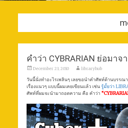
m
คำว่า CYBRARIAN ย่อมาจ
December 23, 2010
libraryhub
วันนี้นั่งทำอะไรเพลินๆ เลยขอนำคำศัพท์ด้านบรรณา
เรื่องแนวๆ แบบนี้ผมเคยเขียนแล้ว เช่น
รู้มั้ยว่า L
ศัพท์ที่ผมจะนำมาถอดความ คือ คำว่า
“CYBRARIA