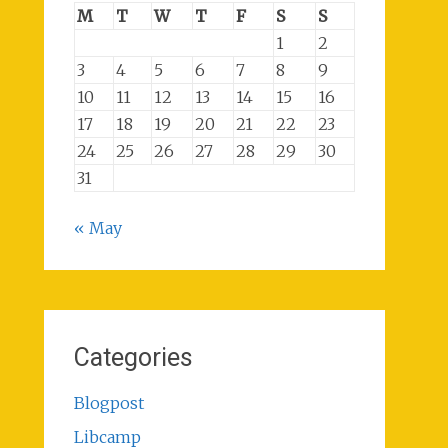
M
T
W
T
F
S
S
1
2
3
4
5
6
7
8
9
10
11
12
13
14
15
16
17
18
19
20
21
22
23
24
25
26
27
28
29
30
31
« May
Categories
Blogpost
Libcamp