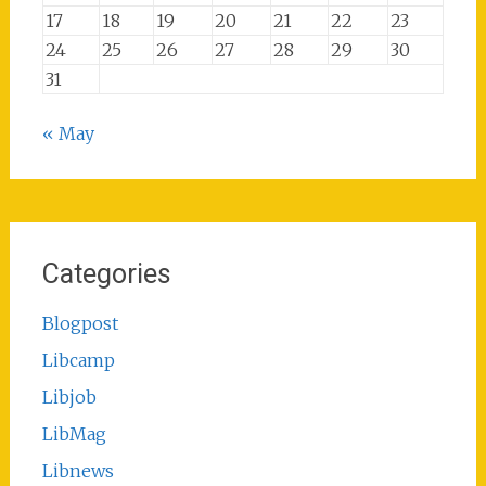
17
18
19
20
21
22
23
24
25
26
27
28
29
30
31
« May
Categories
Blogpost
Libcamp
Libjob
LibMag
Libnews