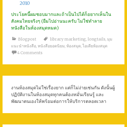
2010
ประโยคนี้ผมชอบมากและถ้าเป็นไปได้ก็อยากเห็นใน
สังคมไทยจริงๆ (ยืมไปอ่านนะครับ ไม่ใช่ทำลาย
หนังสือในห้องสมุดหมด)
Blogpost
library marketing
,
longtails
,
มุม
แนะนำหนังสือ
,
หนังสือยอดนิยม
,
ห้องสมุด
,
ไอเดียห้องสมุด
4 Comments
งานห้องสมุดไม่ใช่เรื่องยาก แต่ก็ไม่ง่ายเช่นกัน ดังนั้นผู้
ปฏิบัติงานในห้องสมุดทุกคนต้องหมั่นเรียนรู้ และ
พัฒนาตนเองให้พร้อมต่อการให้บริการตลอดเวลา