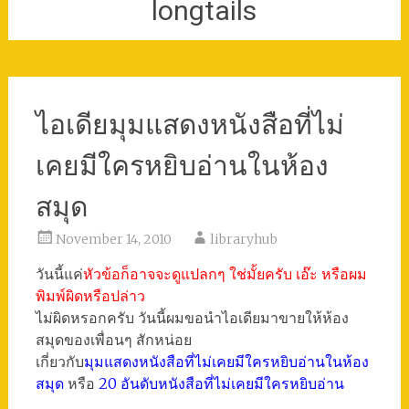
longtails
ไอเดียมุมแสดงหนังสือที่ไม่
เคยมีใครหยิบอ่านในห้อง
สมุด
November 14, 2010
libraryhub
วันนี้แค่
หัวข้อก็อาจจะดูแปลกๆ ใช่มั้ยครับ เอ๊ะ หรือผม
พิมพ์ผิดหรือปล่าว
ไม่ผิดหรอกครับ วันนี้ผมขอนำไอเดียมาขายให้ห้อง
สมุดของเพื่อนๆ สักหน่อย
เกี่ยวกับ
มุมแสดงหนังสือที่ไม่เคยมีใครหยิบอ่านในห้อง
สมุด
หรือ
20 อันดับหนังสือที่ไม่เคยมีใครหยิบอ่าน