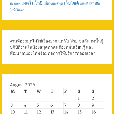
เทคโนโลยี
เว็บไซต์
เที่ยวห้องสมุด
แนะนำหนังสือ
ห้องสมุด
ไอที
ไอเดีย
งานห้องสมุดไม่ใช่เรื่องยาก แต่ก็ไม่ง่ายเช่นกัน ดังนั้นผู้
ปฏิบัติงานในห้องสมุดทุกคนต้องหมั่นเรียนรู้ และ
พัฒนาตนเองให้พร้อมต่อการให้บริการตลอดเวลา
August 2026
M
T
W
T
F
S
S
1
2
3
4
5
6
7
8
9
10
11
12
13
14
15
16