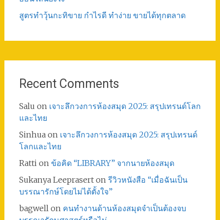
สูตรทําวุ้นกะทิขาย กำไรดี ทำง่าย ขายได้ทุกตลาด
Recent Comments
Salu
on
เจาะลึกวงการห้องสมุด 2025: สรุปเทรนด์โลก
และไทย
Sinhua
on
เจาะลึกวงการห้องสมุด 2025: สรุปเทรนด์
โลกและไทย
Ratti
on
ข้อคิด “LIBRARY” จากนายห้องสมุด
Sukanya Leeprasert
on
รีวิวหนังสือ “เมื่อฉันเป็น
บรรณารักษ์โดยไม่ได้ตั้งใจ”
bagwell
on
คนทำงานด้านห้องสมุดจำเป็นต้องจบ
บรรณารักษศาสตร์หรือไม่