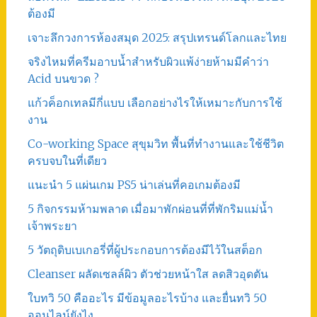
ต้องมี
เจาะลึกวงการห้องสมุด 2025: สรุปเทรนด์โลกและไทย
จริงไหมที่ครีมอาบน้ำสำหรับผิวแพ้ง่ายห้ามมีคำว่า
Acid บนขวด ?
แก้วค็อกเทลมีกี่แบบ เลือกอย่างไรให้เหมาะกับการใช้
งาน
Co-working Space สุขุมวิท พื้นที่ทำงานและใช้ชีวิต
ครบจบในที่เดียว
แนะนำ 5 แผ่นเกม PS5 น่าเล่นที่คอเกมต้องมี
5 กิจกรรมห้ามพลาด เมื่อมาพักผ่อนที่ที่พักริมแม่น้ำ
เจ้าพระยา
5 วัตถุดิบเบเกอรี่ที่ผู้ประกอบการต้องมีไว้ในสต็อก
Cleanser ผลัดเซลล์ผิว ตัวช่วยหน้าใส ลดสิวอุดตัน
ใบทวิ 50 คืออะไร มีข้อมูลอะไรบ้าง และยื่นทวิ 50
ออนไลน์ยังไง