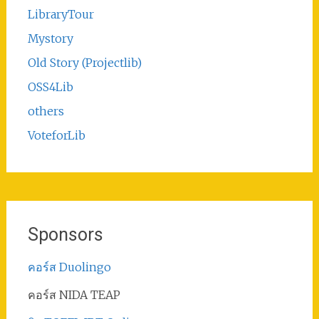
LibraryTour
Mystory
Old Story (Projectlib)
OSS4Lib
others
VoteforLib
Sponsors
คอร์ส Duolingo
คอร์ส NIDA TEAP