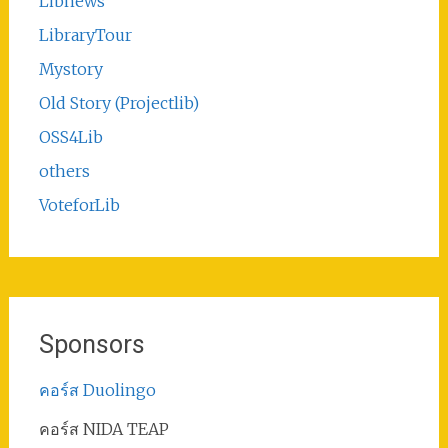
Libnews
LibraryTour
Mystory
Old Story (Projectlib)
OSS4Lib
others
VoteforLib
Sponsors
คอร์ส Duolingo
คอร์ส NIDA TEAP