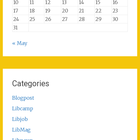
10
11
12
13
14
15
16
17
18
19
20
21
22
23
24
25
26
27
28
29
30
31
« May
Categories
Blogpost
Libcamp
Libjob
LibMag