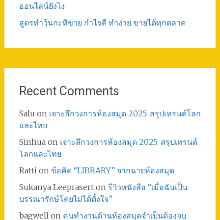
ออนไลน์ยังไง
สูตรทําวุ้นกะทิขาย กำไรดี ทำง่าย ขายได้ทุกตลาด
Recent Comments
Salu
on
เจาะลึกวงการห้องสมุด 2025: สรุปเทรนด์โลก
และไทย
Sinhua
on
เจาะลึกวงการห้องสมุด 2025: สรุปเทรนด์
โลกและไทย
Ratti
on
ข้อคิด “LIBRARY” จากนายห้องสมุด
Sukanya Leeprasert
on
รีวิวหนังสือ “เมื่อฉันเป็น
บรรณารักษ์โดยไม่ได้ตั้งใจ”
bagwell
on
คนทำงานด้านห้องสมุดจำเป็นต้องจบ