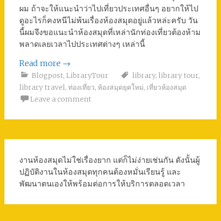
ผม ถ้าจะให้แนะนำว่าไปเที่ยวประเทศอื่นๆ อยากให้ไป
ดูอะไรก็คงหนีไม่พ้นเรื่องห้องสมุดอยู่แล้วหล่ะครับ วัน
นี้ผมจึงขอแนะนำห้องสมุดที่เหล่านักท่องเที่ยวต้องห้าม
พลาดเลยเวลาไปประเทศต่างๆ เหล่านี้
Read more
→
Blogpost
,
LibraryTour
library
,
library tour
,
library travel
,
ท่องเที่ยว
,
ห้องสมุดยุคใหม่
,
เที่ยวห้องสมุด
Leave a comment
งานห้องสมุดไม่ใช่เรื่องยาก แต่ก็ไม่ง่ายเช่นกัน ดังนั้นผู้
ปฏิบัติงานในห้องสมุดทุกคนต้องหมั่นเรียนรู้ และ
พัฒนาตนเองให้พร้อมต่อการให้บริการตลอดเวลา