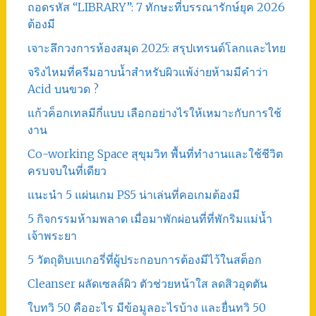
ถอดรหัส “LIBRARY”: 7 ทักษะที่บรรณารักษ์ยุค 2026
ต้องมี
เจาะลึกวงการห้องสมุด 2025: สรุปเทรนด์โลกและไทย
จริงไหมที่ครีมอาบน้ำสำหรับผิวแพ้ง่ายห้ามมีคำว่า
Acid บนขวด ?
แก้วค็อกเทลมีกี่แบบ เลือกอย่างไรให้เหมาะกับการใช้
งาน
Co-working Space สุขุมวิท พื้นที่ทำงานและใช้ชีวิต
ครบจบในที่เดียว
แนะนำ 5 แผ่นเกม PS5 น่าเล่นที่คอเกมต้องมี
5 กิจกรรมห้ามพลาด เมื่อมาพักผ่อนที่ที่พักริมแม่น้ำ
เจ้าพระยา
5 วัตถุดิบเบเกอรี่ที่ผู้ประกอบการต้องมีไว้ในสต็อก
Cleanser ผลัดเซลล์ผิว ตัวช่วยหน้าใส ลดสิวอุดตัน
ใบทวิ 50 คืออะไร มีข้อมูลอะไรบ้าง และยื่นทวิ 50