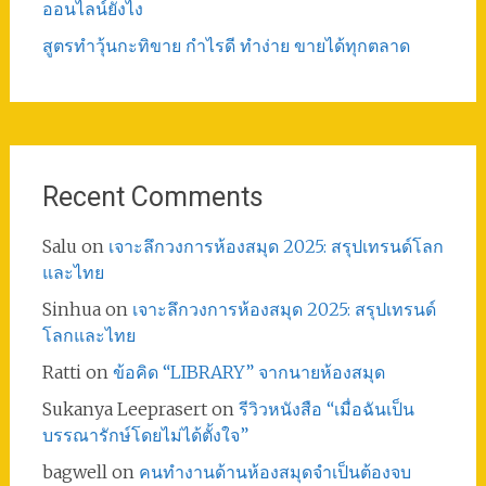
ออนไลน์ยังไง
สูตรทําวุ้นกะทิขาย กำไรดี ทำง่าย ขายได้ทุกตลาด
Recent Comments
Salu
on
เจาะลึกวงการห้องสมุด 2025: สรุปเทรนด์โลก
และไทย
Sinhua
on
เจาะลึกวงการห้องสมุด 2025: สรุปเทรนด์
โลกและไทย
Ratti
on
ข้อคิด “LIBRARY” จากนายห้องสมุด
Sukanya Leeprasert
on
รีวิวหนังสือ “เมื่อฉันเป็น
บรรณารักษ์โดยไม่ได้ตั้งใจ”
bagwell
on
คนทำงานด้านห้องสมุดจำเป็นต้องจบ