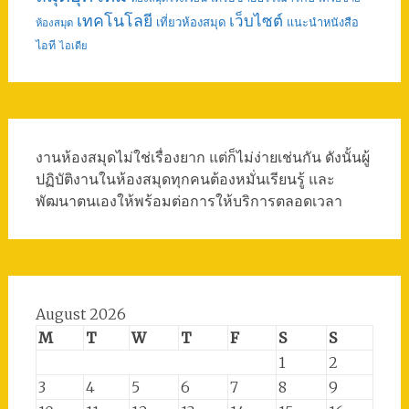
เทคโนโลยี
เว็บไซต์
เที่ยวห้องสมุด
แนะนำหนังสือ
ห้องสมุด
ไอที
ไอเดีย
งานห้องสมุดไม่ใช่เรื่องยาก แต่ก็ไม่ง่ายเช่นกัน ดังนั้นผู้
ปฏิบัติงานในห้องสมุดทุกคนต้องหมั่นเรียนรู้ และ
พัฒนาตนเองให้พร้อมต่อการให้บริการตลอดเวลา
August 2026
M
T
W
T
F
S
S
1
2
3
4
5
6
7
8
9