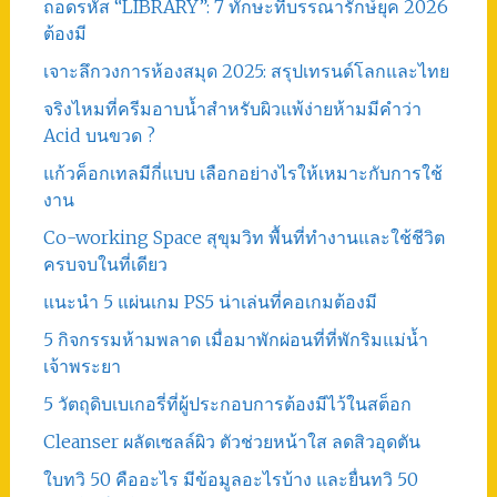
ถอดรหัส “LIBRARY”: 7 ทักษะที่บรรณารักษ์ยุค 2026
ต้องมี
เจาะลึกวงการห้องสมุด 2025: สรุปเทรนด์โลกและไทย
จริงไหมที่ครีมอาบน้ำสำหรับผิวแพ้ง่ายห้ามมีคำว่า
Acid บนขวด ?
แก้วค็อกเทลมีกี่แบบ เลือกอย่างไรให้เหมาะกับการใช้
งาน
Co-working Space สุขุมวิท พื้นที่ทำงานและใช้ชีวิต
ครบจบในที่เดียว
แนะนำ 5 แผ่นเกม PS5 น่าเล่นที่คอเกมต้องมี
5 กิจกรรมห้ามพลาด เมื่อมาพักผ่อนที่ที่พักริมแม่น้ำ
เจ้าพระยา
5 วัตถุดิบเบเกอรี่ที่ผู้ประกอบการต้องมีไว้ในสต็อก
Cleanser ผลัดเซลล์ผิว ตัวช่วยหน้าใส ลดสิวอุดตัน
ใบทวิ 50 คืออะไร มีข้อมูลอะไรบ้าง และยื่นทวิ 50