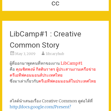
cc
LibCamp#1 : Creative
Common Story
May 3, 2009
libraryhub
ผู้ที่ออกมาพูดคนที่หกของงาน
LibCamp#1
คือ
คุณชิตพงษ์ กิตตินราดร ผู้ประสานงานเครือข่าย
ครีเอทีฟคอมมอนส์ประเทศไทย
ซึ่งมาเล่าเกี่ยวกับ
ครีเอทีฟคอมมอนส์ในประเทศไทย
สไลด์นำเสนอเรื่อง Creative Common ดูต่อได้ที่
http://docs.google.com/Present?