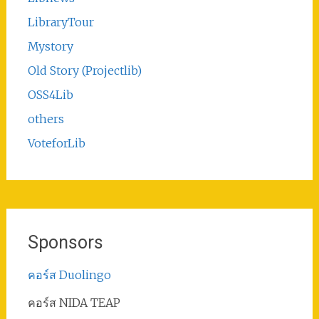
LibraryTour
Mystory
Old Story (Projectlib)
OSS4Lib
others
VoteforLib
Sponsors
คอร์ส Duolingo
คอร์ส NIDA TEAP