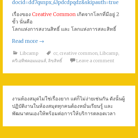
docid=dd7qsnpx_43pdcdpqdz&skipauth=true
เรื่องของ
Creative Common
เกิดจากโลกที่มีอยู่ 2
ขั้ว นั่นคือ
โลกแห่งการสงวนสิทธิ์ และ โลกแห่งการสละสิทธิ์
Read more
→
Libcamp
cc
,
creative common
,
Libcamp
,
ครีเอทีฟคอมมอนส์
,
ลิขสิทธิ์
Leave a comment
งานห้องสมุดไม่ใช่เรื่องยาก แต่ก็ไม่ง่ายเช่นกัน ดังนั้นผู้
ปฏิบัติงานในห้องสมุดทุกคนต้องหมั่นเรียนรู้ และ
พัฒนาตนเองให้พร้อมต่อการให้บริการตลอดเวลา