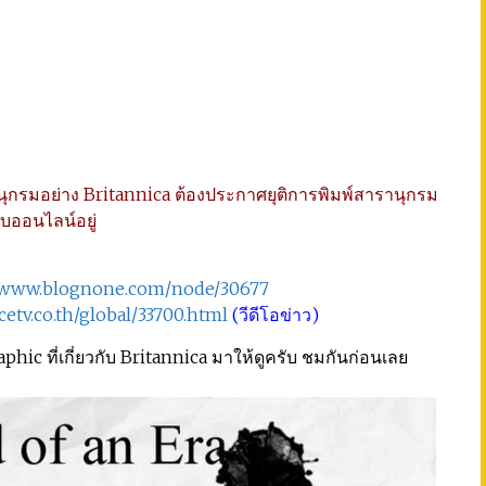
รานุกรมอย่าง Britannica ต้องประกาศยุติการพิมพ์สารานุกรม
บบออนไลน์อยู่
//www.blognone.com/node/30677
cetv.co.th/global/33700.html
(วีดีโอข่าว)
raphic ที่เกี่ยวกับ Britannica มาให้ดูครับ ชมกันก่อนเลย