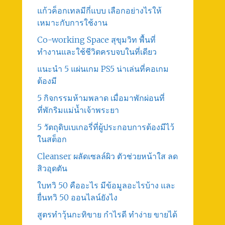
แก้วค็อกเทลมีกี่แบบ เลือกอย่างไรให้
เหมาะกับการใช้งาน
Co-working Space สุขุมวิท พื้นที่
ทำงานและใช้ชีวิตครบจบในที่เดียว
แนะนำ 5 แผ่นเกม PS5 น่าเล่นที่คอเกม
ต้องมี
5 กิจกรรมห้ามพลาด เมื่อมาพักผ่อนที่
ที่พักริมแม่น้ำเจ้าพระยา
5 วัตถุดิบเบเกอรี่ที่ผู้ประกอบการต้องมีไว้
ในสต็อก
Cleanser ผลัดเซลล์ผิว ตัวช่วยหน้าใส ลด
สิวอุดตัน
ใบทวิ 50 คืออะไร มีข้อมูลอะไรบ้าง และ
ยื่นทวิ 50 ออนไลน์ยังไง
สูตรทําวุ้นกะทิขาย กำไรดี ทำง่าย ขายได้