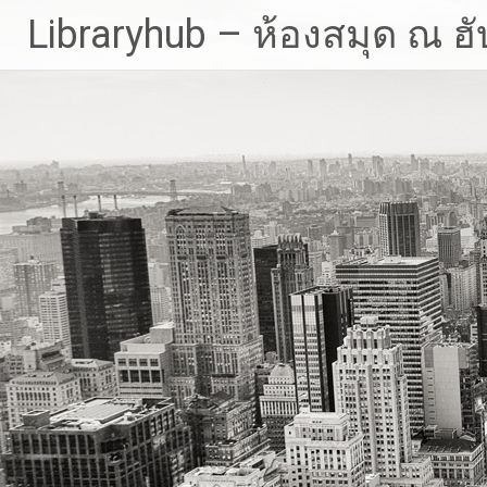
Skip
Libraryhub – ห้องสมุด ณ ฮั
to
content