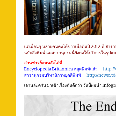
แต่เพื่อนๆ หลายคนคงได้ข่าวเมื่อต้นปี 2012 ที่ สา
ฉบับสิ่งพิมพ์ แต่สารานุกรมนี้ยังคงให้บริการในรูปแ
อ่านข่าวย้อนหลังได้ที่
Encyclopedia Britannica หยุดพิมพ์แล้ว –
http:
สารานุกรมบริทานิกาหยุดตีพิมพ์ –
http://news.voi
เอาหล่ะครับ มาเข้าเรื่องกันดีกว่า วันนี้ผมนำ Infog