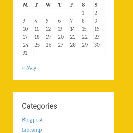
M
T
W
T
F
S
S
1
2
3
4
5
6
7
8
9
10
11
12
13
14
15
16
17
18
19
20
21
22
23
24
25
26
27
28
29
30
31
« May
Categories
Blogpost
Libcamp