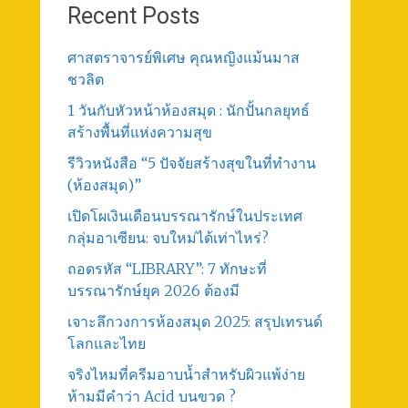
Recent Posts
ศาสตราจารย์พิเศษ คุณหญิงแม้นมาส
ชวลิต
1 วันกับหัวหน้าห้องสมุด : นักปั้นกลยุทธ์
สร้างพื้นที่แห่งความสุข
รีวิวหนังสือ “5 ปัจจัยสร้างสุขในที่ทำงาน
(ห้องสมุด)”
เปิดโผเงินเดือนบรรณารักษ์ในประเทศ
กลุ่มอาเซียน: จบใหม่ได้เท่าไหร่?
ถอดรหัส “LIBRARY”: 7 ทักษะที่
บรรณารักษ์ยุค 2026 ต้องมี
เจาะลึกวงการห้องสมุด 2025: สรุปเทรนด์
โลกและไทย
จริงไหมที่ครีมอาบน้ำสำหรับผิวแพ้ง่าย
ห้ามมีคำว่า Acid บนขวด ?