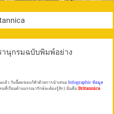
itannica
านุกรมฉบับพิมพ์อย่าง
านแล้ว วันนี้ผมขอแก้ตัวด้วยการนำเสนอ
Infographic ข้อมูล
(คนที่เรียนด้านบรรณารักษ์จะต้องรู้จัก) นั่นคือ
Britannica