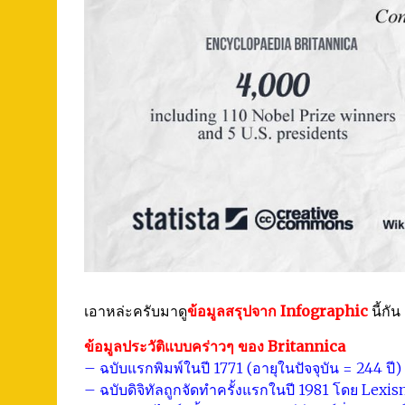
เอาหล่ะครับมาดู
ข้อมูลสรุปจาก Infographic
นี้กัน
ข้อมูลประวัติแบบคร่าวๆ ของ Britannica
– ฉบับแรกพิมพ์ในปี 1771 (อายุในปัจจุบัน = 244 ปี)
– ฉบับดิจิทัลถูกจัดทำครั้งแรกในปี 1981 โดย Lexis