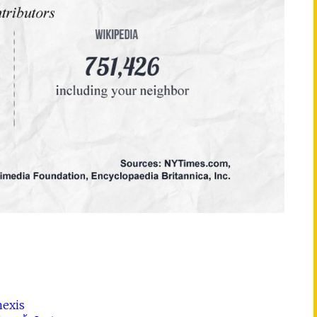
nexis