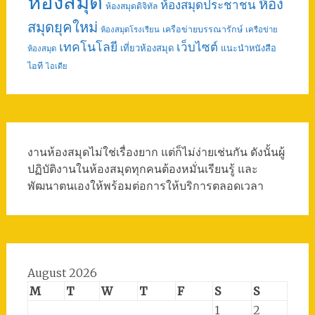
ห้องสมุด
ห้อง
ห้องสมุดประชาชน
ห้องสมุดดิจิทัล
สมุดยุคใหม่
เครือข่ายบรรณารักษ์
ห้องสมุดโรงเรียน
เครือข่าย
เทคโนโลยี
เว็บไซต์
เที่ยวห้องสมุด
แนะนำหนังสือ
ห้องสมุด
ไอที
ไอเดีย
งานห้องสมุดไม่ใช่เรื่องยาก แต่ก็ไม่ง่ายเช่นกัน ดังนั้นผู้
ปฏิบัติงานในห้องสมุดทุกคนต้องหมั่นเรียนรู้ และ
พัฒนาตนเองให้พร้อมต่อการให้บริการตลอดเวลา
August 2026
M
T
W
T
F
S
S
1
2