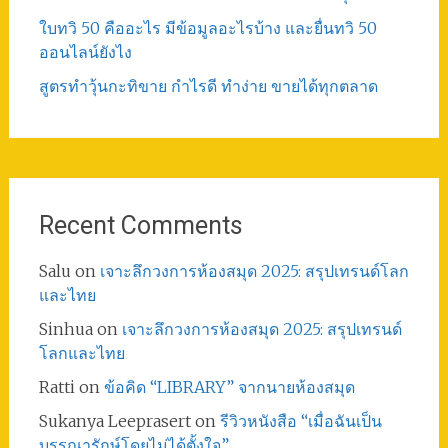
ใบทวิ 50 คืออะไร มีข้อมูลอะไรบ้าง และยื่นทวิ 50
ออนไลน์ยังไง
สูตรทําวุ้นกะทิขาย กำไรดี ทำง่าย ขายได้ทุกตลาด
Recent Comments
Salu
on
เจาะลึกวงการห้องสมุด 2025: สรุปเทรนด์โลก
และไทย
Sinhua
on
เจาะลึกวงการห้องสมุด 2025: สรุปเทรนด์
โลกและไทย
Ratti
on
ข้อคิด “LIBRARY” จากนายห้องสมุด
Sukanya Leeprasert
on
รีวิวหนังสือ “เมื่อฉันเป็น
บรรณารักษ์โดยไม่ได้ตั้งใจ”