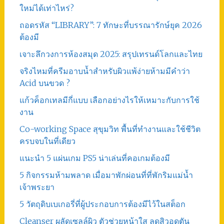
ใหม่ได้เท่าไหร่?
ถอดรหัส “LIBRARY”: 7 ทักษะที่บรรณารักษ์ยุค 2026
ต้องมี
เจาะลึกวงการห้องสมุด 2025: สรุปเทรนด์โลกและไทย
จริงไหมที่ครีมอาบน้ำสำหรับผิวแพ้ง่ายห้ามมีคำว่า
Acid บนขวด ?
แก้วค็อกเทลมีกี่แบบ เลือกอย่างไรให้เหมาะกับการใช้
งาน
Co-working Space สุขุมวิท พื้นที่ทำงานและใช้ชีวิต
ครบจบในที่เดียว
แนะนำ 5 แผ่นเกม PS5 น่าเล่นที่คอเกมต้องมี
5 กิจกรรมห้ามพลาด เมื่อมาพักผ่อนที่ที่พักริมแม่น้ำ
เจ้าพระยา
5 วัตถุดิบเบเกอรี่ที่ผู้ประกอบการต้องมีไว้ในสต็อก
Cleanser ผลัดเซลล์ผิว ตัวช่วยหน้าใส ลดสิวอุดตัน