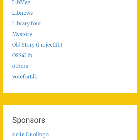
LibMag
Libnews
LibraryTour
Mystory
Old Story (Projectlib)
OSS4Lib
others
VoteforLib
Sponsors
คอร์ส Duolingo