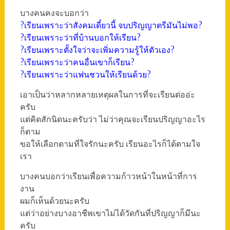
บางคนคงจะบอกว่า
?เรียนเพราะว่าสังคมเดี๋ยวนี้ จบปริญญาตรีมันไม่พอ?
?เรียนเพราะว่าที่บ้านบอกให้เรียน?
?เรียนเพราะตั้งใจว่าจะเพิ่มความรู้ให้ตัวเอง?
?เรียนเพราะว่าคนอื่นเขาก็เรียน?
?เรียนเพราะว่าแฟนชวนให้เรียนด้วย?
เอาเป็นว่าหลากหลายเหตุผลในการที่จะเรียนต่ออ่ะ
ครับ
แต่คิดสักนิดนะครับว่า ไม่ว่าคุณจะเรียนปริญญาอะไร
ก็ตาม
ขอให้เลือกตามที่ใจรักนะครับ เรียนอะไรก็ได้ตามใจ
เรา
บางคนบอกว่าเรียนเพื่อความก้าวหน้าในหน้าที่การ
งาน
ผมก็เห็นด้วยนะครับ
แต่ว่าอย่างบางอาชีพเขาไม่ได้วัดกันที่ปริญญาก็มีนะ
ครับ