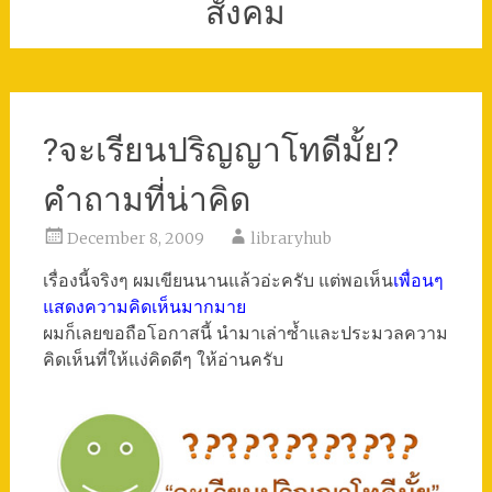
สังคม
?จะเรียนปริญญาโทดีมั้ย?
คำถามที่น่าคิด
December 8, 2009
libraryhub
เรื่องนี้จริงๆ ผมเขียนนานแล้วอ่ะครับ แต่พอเห็น
เพื่อนๆ
แสดงความคิดเห็นมากมาย
ผมก็เลยขอถือโอกาสนี้ นำมาเล่าซ้ำและประมวลความ
คิดเห็นที่ให้แง่คิดดีๆ ให้อ่านครับ