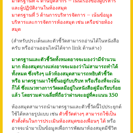
มาตรฐานที่ 4 ด้านบุคลากร – เน้นเรื่องของผู้บริหาร
และผู้ปฏิบัติงานในห้องสมุด
มาตรฐานที่ 5 ด้านการบริหารจัดการ – เน้นข้อมูล
บริหารและการจัดการห้องสมุด เช่น เครือข่ายห้อง
สมุด
(สำหรับประเด็นและตัวชี้วัดสามารถอ่านได้ในหนังสือ
ครับ หรืออ่านออนไลน์ได้จาก link ด้านล่าง)
มาตรฐานและตัวชี้วัดทั้งหมดอาจจะมองว่ามีจำนวน
มาก ห้องสมุดบางแห่งอาจจะมองว่าไม่สามารถทำได้
ทั้งหมด ซึ่งจริงๆ แล้วห้องสมุดสามารถหยิบตัวชี้วัด
หรือ มาตรฐานมาใช้ขึ้นอยู่กับบริบท หรือเรื่องที่จะเน้น
ก็ได้ ซึ่งแนวทางการวัดผลมีอยู่ในหนังสือคู่มือเรียบร้อย
แล้ว โดยรวมค่าเฉลี่ยที่ถือว่าผ่านจะอยู่ที่คะแนน 3.50
ห้องสมุดสามารถนำมาตรฐานและตัวชี้วัดนี้ไปประยุกต์
ใช้ได้หลายรูปแบบ เช่น
ตัวชี้วัดต่างๆ สามารถใช้เป็น
ตัวตั้งต้นในการประเมินห้องสมุดของเพื่อนๆ ได้
หรือ
อาจจะนำมาเป็นข้อมูลเพื่อการพัฒนาห้องสมุดมีชีวิต