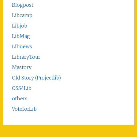
Blogpost
Libcamp
Libjob
LibMag
Libnews
LibraryTour
Mystory
Old Story (Projectlib)
OSS4Lib
others
VoteforLib