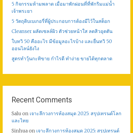
5 กิจกรรมห้ามพลาด เมื่อมาพักผ่อนที่ที่พักริมแม่น้ำ
เจ้าพระยา
5 วัตถุดิบเบเกอรี่ที่ผู้ประกอบการต้องมีไว้ในสต็อก
Cleanser ผลัดเซลล์ผิว ตัวช่วยหน้าใส ลดสิวอุดตัน
ใบทวิ 50 คืออะไร มีข้อมูลอะไรบ้าง และยื่นทวิ 50
ออนไลน์ยังไง
สูตรทําวุ้นกะทิขาย กำไรดี ทำง่าย ขายได้ทุกตลาด
Recent Comments
Salu
on
เจาะลึกวงการห้องสมุด 2025: สรุปเทรนด์โลก
และไทย
Sinhua
on
เจาะลึกวงการห้องสมุด 2025: สรุปเทรนด์