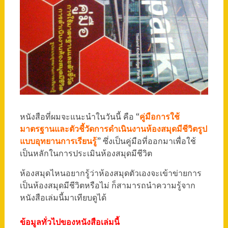
หนังสือที่ผมจะแนะนำในวันนี้ คือ “
คู่มือการใช้
มาตรฐานและตัวชี้วัดการดำเนินงานห้องสมุดมีชีวิตรูป
แบบอุทยานการเรียนรู้
” ซึ่งเป็นคู่มือที่ออกมาเพื่อใช้
เป็นหลักในการประเมินห้องสมุดมีชีวิต
ห้องสมุดไหนอยากรู้ว่าห้องสมุดตัวเองจะเข้าข่ายการ
เป็นห้องสมุดมีชีวิตหรือไม่ ก็สามารถนำความรู้จาก
หนังสือเล่มนี้มาเทียบดูได้
ข้อมูลทั่วไปของหนังสือเล่มนี้