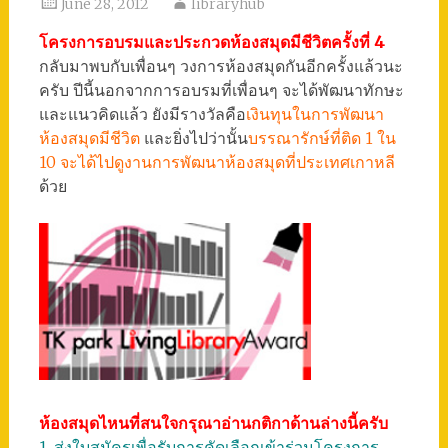
June 28, 2012
libraryhub
โครงการอบรมและประกวดห้องสมุดมีชีวิตครั้งที่ 4
กลับมาพบกับเพื่อนๆ วงการห้องสมุดกันอีกครั้งแล้วนะ
ครับ ปีนี้นอกจากการอบรมที่เพื่อนๆ จะได้พัฒนาทักษะ
และแนวคิดแล้ว ยังมีรางวัลคือ
เงินทุนในการพัฒนา
ห้องสมุดมีชีวิต
และยิ่งไปว่านั้น
บรรณารักษ์ที่ติด 1 ใน
10 จะได้ไปดูงานการพัฒนาห้องสมุดที่ประเทศเกาหลี
ด้วย
ห้องสมุดไหนที่สนใจกรุณาอ่านกติกาด้านล่างนี้ครับ
1. ส่งใบสมัครเพื่อรับการคัดเลือกเข้าร่วมโครงการ