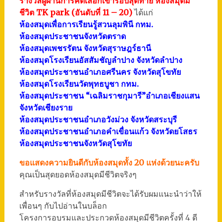
รางวัลผู้ผ่านการคัดเลือกเข้ารอบสุดท้าย ห้องสมุดมี
ชีวิต TK park (อันดับที่ 11 – 20)
ได้แก่
ห้องสมุดเพื่อการเรียนรู้สวนลุมพินี กทม.
ห้องสมุดประชาชนจังหวัดตราด
ห้องสมุดเพชรรัตน จังหวัดสุราษฎร์ธานี
ห้องสมุดโรงเรียนอัสสัมชัญลำปาง จังหวัดลำปาง
ห้องสมุดประชาชนอำเภอศรีนคร จังหวัดสุโขทัย
ห้องสมุดโรงเรียนวัดพุทธบูชา กทม.
ห้องสมุดประชาชน “เฉลิมราชกุมารี”อำเภอเชียงแสน
จังหวัดเชียงราย
ห้องสมุดประชาชนอำเภอวังม่วง จังหวัดสระบุรี
ห้องสมุดประชาชนอำเภอคำเขื่อนแก้ว จังหวัดยโสธร
ห้องสมุดประชาชนจังหวัดสุโขทัย
ขอแสดงความยินดีกับห้องสมุดทั้ง 20 แห่งด้วยนะครับ
คุณเป็นสุดยอดห้องสมุดมีชีวิตจริงๆ
สำหรับรางวัลที่ห้องสมุดมีชีวิตจะได้รับผมแนะนำว่าให้
เพื่อนๆ กับไปอ่านในบล็อก
โครงการอบรมและประกวดห้องสมุดมีชีวิตครั้งที่ 4 ดี