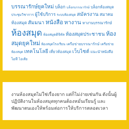
บรรณารักษ์ยุคใหม่
บล็อก
บล็อกห้องสมุด
บล็อกบรรณารักษ์
สมัครงาน
ผู้ใช้บริการ
สมาคม
ประชุมวิชาการ
ระบบห้องสมุด
หนังสือ
หางาน
สัมมนา
ห้องสมุด
หางานบรรณารักษ์
ห้องสมุด
ห้อง
ห้องสมุดประชาชน
ห้องสมุดดิจิทัล
สมุดยุคใหม่
เครือข่ายบรรณารักษ์
ห้องสมุดโรงเรียน
เครือข่าย
เทคโนโลยี
เว็บไซต์
เที่ยวห้องสมุด
แนะนำหนังสือ
ห้องสมุด
ไอที
ไอเดีย
งานห้องสมุดไม่ใช่เรื่องยาก แต่ก็ไม่ง่ายเช่นกัน ดังนั้นผู้
ปฏิบัติงานในห้องสมุดทุกคนต้องหมั่นเรียนรู้ และ
พัฒนาตนเองให้พร้อมต่อการให้บริการตลอดเวลา