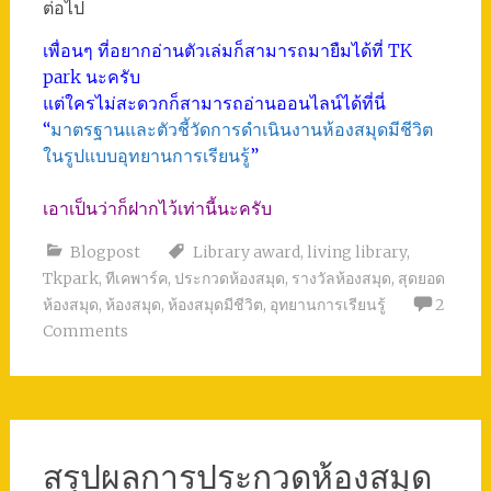
ต่อไป
เพื่อนๆ ที่อยากอ่านตัวเล่มก็สามารถมายืมได้ที่ TK
park นะครับ
แต่ใครไม่สะดวกก็สามารถอ่านออนไลน์ได้ที่นี่
“
มาตรฐานและตัวชี้วัดการดำเนินงานห้องสมุดมีชีวิต
ในรูปแบบอุทยานการเรียนรู้
”
เอาเป็นว่าก็ฝากไว้เท่านี้นะครับ
Blogpost
Library award
,
living library
,
Tkpark
,
ทีเคพาร์ค
,
ประกวดห้องสมุด
,
รางวัลห้องสมุด
,
สุดยอด
ห้องสมุด
,
ห้องสมุด
,
ห้องสมุดมีชีวิต
,
อุทยานการเรียนรู้
2
Comments
สรุปผลการประกวดห้องสมุด