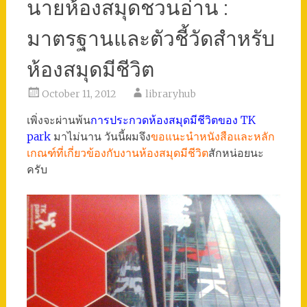
นายห้องสมุดชวนอ่าน :
มาตรฐานและตัวชี้วัดสำหรับ
ห้องสมุดมีชีวิต
October 11, 2012
libraryhub
เพิ่งจะผ่านพ้น
การประกวดห้องสมุดมีชีวิตของ TK
park
มาไม่นาน วันนี้ผมจึง
ขอแนะนำหนังสือและหลัก
เกณฑ์ที่เกี่ยวข้องกับงานห้องสมุดมีชีวิต
สักหน่อยนะ
ครับ