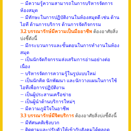
– มีความรู้ความสามารถในการบริหารจัดการ
ห้องสมุด
– มีทักษะในการปฏิบัติงานในห้องสมุดดี เช่น ด้าน
ไอที ด้านการบริการ ด้านการจัดกิจกรรม
3.2 บรรณารักษ์มีความเป็นมืออาชีพ
ต้องอาศัยสิ่ง
บ่งชี้ดังนี้
– มีกระบวนการและขั้นตอนในการทำงานในห้อง
สมุด
– เป็นนักจัดกิจกรรมส่งเสริมการอ่านอย่างต่อ
เนื่อง
– บริหารจัดการความรู้ในรูปแบบใหม่
– เป็นนักคิด นักพัฒนา และนักวางแผนในการใช้
ไอทีเพื่อการปฏิบัติงาน
– เป็นผู้ประสานเครือข่าย
– เป็นผู้นำด้านบริการใหม่ๆ
– มีความภูมิใจในอาชีพ
3.3 บรรณารักษ์มีจิตบริการ
ต้องอาศัยสิ่งบ่งชี้ดังนี้
– มีทัศนคติเชิงบวก
– ติดตามและปรับตัวให้เข้ากับสังคมได้ตลอด