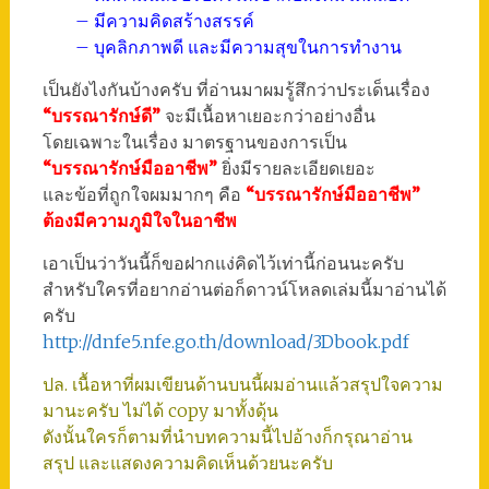
– มีความคิดสร้างสรรค์
– บุคลิกภาพดี และมีความสุขในการทำงาน
เป็นยังไงกันบ้างครับ ที่อ่านมาผมรู้สึกว่าประเด็นเรื่อง
“บรรณารักษ์ดี”
จะมีเนื้อหาเยอะกว่าอย่างอื่น
โดยเฉพาะในเรื่อง มาตรฐานของการเป็น
“บรรณารักษ์มืออาชีพ”
ยิ่งมีรายละเอียดเยอะ
และข้อที่ถูกใจผมมากๆ คือ
“บรรณารักษ์มืออาชีพ”
ต้องมีความภูมิใจในอาชีพ
เอาเป็นว่าวันนี้ก็ขอฝากแง่คิดไว้เท่านี้ก่อนนะครับ
สำหรับใครที่อยากอ่านต่อก็ดาวน์โหลดเล่มนี้มาอ่านได้
ครับ
http://dnfe5.nfe.go.th/download/3Dbook.pdf
ปล. เนื้อหาที่ผมเขียนด้านบนนี้ผมอ่านแล้วสรุปใจความ
มานะครับ ไม่ได้ copy มาทั้งดุ้น
ดังนั้นใครก็ตามที่นำบทความนี้ไปอ้างก็กรุณาอ่าน
สรุป และแสดงความคิดเห็นด้วยนะครับ