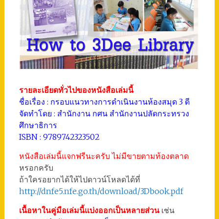
รายละเอียดทั่วไปของหนังสือเล่มนี้
ชื่อเรื่อง : กรอบแนวทางการดำเนินงานห้องสมุด 3 ดี
จัดทำโดย : สำนักงาน กศน สำนักงานปลัดกระทรวง
ศึกษาธิการ
ISBN : 9789742323502
หนังสือเล่มนี้แจกฟรีนะครับ ไม่มีขายตามท้องตลาด
หรอกครับ
ถ้าใครอยากได้ให้ไปดาวน์โหลดได้ที่
http://dnfe5.nfe.go.th/download/3Dbook.pdf
เนื้อหาในคู่มือเล่มนี้แบ่งออกเป็นหลายส่วน
เช่น