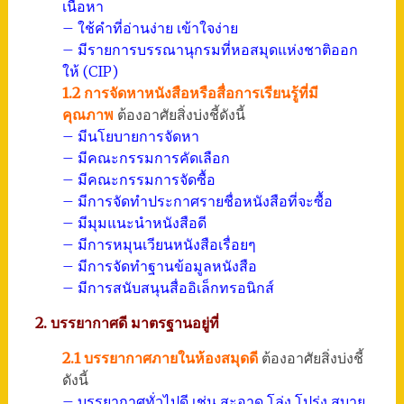
เนื้อหา
– ใช้คำที่อ่านง่าย เข้าใจง่าย
– มีรายการบรรณานุกรมที่หอสมุดแห่งชาติออก
ให้ (CIP)
1.2 การจัดหาหนังสือหรือสื่อการเรียนรู้ที่มี
คุณภาพ
ต้องอาศัยสิ่งบ่งชี้ดังนี้
– มีนโยบายการจัดหา
– มีคณะกรรมการคัดเลือก
– มีคณะกรรมการจัดซื้อ
– มีการจัดทำประกาศรายชื่อหนังสือที่จะซื้อ
– มีมุมแนะนำหนังสือดี
– มีการหมุนเวียนหนังสือเรื่อยๆ
– มีการจัดทำฐานข้อมูลหนังสือ
– มีการสนับสนุนสื่ออิเล็กทรอนิกส์
2. บรรยากาศดี มาตรฐานอยู่ที่
2.1 บรรยากาศภายในห้องสมุดดี
ต้องอาศัยสิ่งบ่งชี้
ดังนี้
– บรรยากาศทั่วไปดี เช่น สะอาด โล่ง โปร่ง สบาย