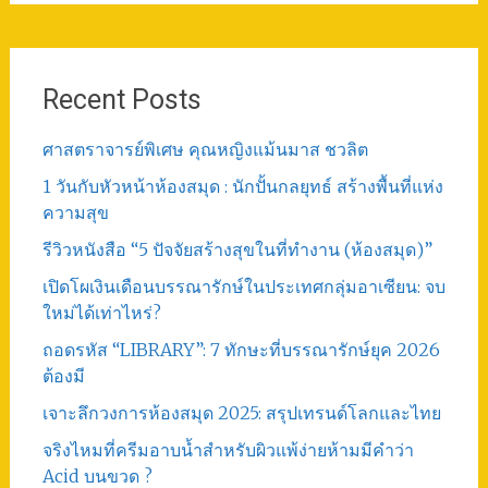
Recent Posts
ศาสตราจารย์พิเศษ คุณหญิงแม้นมาส ชวลิต
1 วันกับหัวหน้าห้องสมุด : นักปั้นกลยุทธ์ สร้างพื้นที่แห่ง
ความสุข
รีวิวหนังสือ “5 ปัจจัยสร้างสุขในที่ทำงาน (ห้องสมุด)”
เปิดโผเงินเดือนบรรณารักษ์ในประเทศกลุ่มอาเซียน: จบ
ใหม่ได้เท่าไหร่?
ถอดรหัส “LIBRARY”: 7 ทักษะที่บรรณารักษ์ยุค 2026
ต้องมี
เจาะลึกวงการห้องสมุด 2025: สรุปเทรนด์โลกและไทย
จริงไหมที่ครีมอาบน้ำสำหรับผิวแพ้ง่ายห้ามมีคำว่า
Acid บนขวด ?