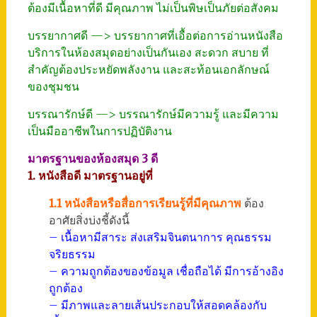
ต้องมีเนื้อหาที่ดี มีคุณภาพ ไม่เป็นพิษเป็นภัยต่อสังคม
บรรยากาศดี —> บรรยากาศที่เอื้อต่อการอ่านหนังสือ
บริการในห้องสมุดอย่างเป็นกันเอง สะดวก สบาย ที่
สำคัญต้องประหยัดพลังงาน และสะท้อนเอกลักษณ์
ของชุมชน
บรรณารักษ์ดี —> บรรณารักษ์มีความรู้ และมีความ
เป็นมืออาชีพในการปฏิบัติงาน
มาตรฐานของห้องสมุด 3 ดี
1. หนังสือดี มาตรฐานอยู่ที่
1.1 หนังสือหรือสื่อการเรียนรู้ที่มีคุณภาพ
ต้อง
อาศัยสิ่งบ่งชี้ดังนี้
– เนื้อหามีสาระ ส่งเสริมจินตนาการ คุณธรรม
จริยธรรม
– ความถูกต้องของข้อมูล เชื่อถือได้ มีการอ้างอิง
ถูกต้อง
– มีภาพและลายเส้นประกอบให้สอดคล้องกับ