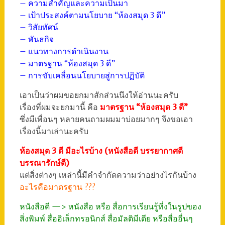
– ความสำคัญและความเป็นมา
– เป้าประสงค์ตามนโยบาย “ห้องสมุด 3 ดี”
– วิสัยทัศน์
– พันธกิจ
– แนวทางการดำเนินงาน
– มาตรฐาน “ห้องสมุด 3 ดี”
– การขับเคลื่อนนโยบายสู่การปฏิบัติ
เอาเป็นว่าผมขอยกมาสักส่วนนึงให้อ่านนะครับ
เรื่องที่ผมจะยกมานี้ คือ
มาตรฐาน “ห้องสมุด 3 ดี”
ซึ่งมีเพื่อนๆ หลายคนถามผมมาบ่อยมากๆ จึงขอเอา
เรื่องนี้มาเล่านะครับ
ห้องสมุด 3 ดี มีอะไรบ้าง (หนังสือดี บรรยากาศดี
บรรณารักษ์ดี)
แต่สิ่งต่างๆ เหล่านี้มีคำจำกัดความว่าอย่างไรกันบ้าง
อะไรคือมาตรฐาน ???
หนังสือดี —> หนังสือ หรือ สื่อการเรียนรู้ที่งในรูปของ
สิ่งพิมพ์ สื่ออิเล็กทรอนิกส์ สื่อมัลติมีเดีย หรือสื่ออื่นๆ