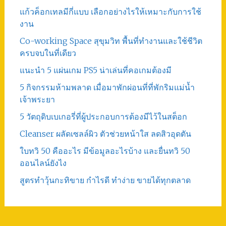
แก้วค็อกเทลมีกี่แบบ เลือกอย่างไรให้เหมาะกับการใช้
งาน
Co-working Space สุขุมวิท พื้นที่ทำงานและใช้ชีวิต
ครบจบในที่เดียว
แนะนำ 5 แผ่นเกม PS5 น่าเล่นที่คอเกมต้องมี
5 กิจกรรมห้ามพลาด เมื่อมาพักผ่อนที่ที่พักริมแม่น้ำ
เจ้าพระยา
5 วัตถุดิบเบเกอรี่ที่ผู้ประกอบการต้องมีไว้ในสต็อก
Cleanser ผลัดเซลล์ผิว ตัวช่วยหน้าใส ลดสิวอุดตัน
ใบทวิ 50 คืออะไร มีข้อมูลอะไรบ้าง และยื่นทวิ 50
ออนไลน์ยังไง
สูตรทําวุ้นกะทิขาย กำไรดี ทำง่าย ขายได้ทุกตลาด