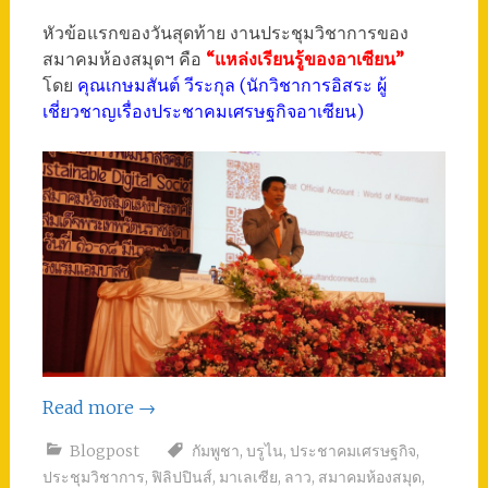
หัวข้อแรกของวันสุดท้าย งานประชุมวิชาการของ
สมาคมห้องสมุดฯ คือ
“แหล่งเรียนรู้ของอาเซียน”
โดย
คุณเกษมสันต์ วีระกุล (นักวิชาการอิสระ ผู้
เชี่ยวชาญเรื่องประชาคมเศรษฐกิจอาเซียน)
Read more
→
Blogpost
กัมพูชา
,
บรูไน
,
ประชาคมเศรษฐกิจ
,
ประชุมวิชาการ
,
ฟิลิปปินส์
,
มาเลเซีย
,
ลาว
,
สมาคมห้องสมุด
,