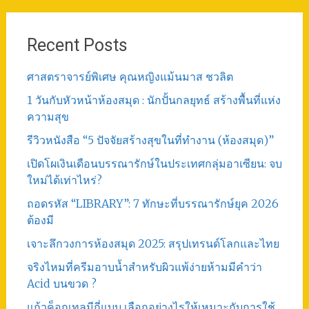
Recent Posts
ศาสตราจารย์พิเศษ คุณหญิงแม้นมาส ชวลิต
1 วันกับหัวหน้าห้องสมุด : นักปั้นกลยุทธ์ สร้างพื้นที่แห่ง
ความสุข
รีวิวหนังสือ “5 ปัจจัยสร้างสุขในที่ทำงาน (ห้องสมุด)”
เปิดโผเงินเดือนบรรณารักษ์ในประเทศกลุ่มอาเซียน: จบ
ใหม่ได้เท่าไหร่?
ถอดรหัส “LIBRARY”: 7 ทักษะที่บรรณารักษ์ยุค 2026
ต้องมี
เจาะลึกวงการห้องสมุด 2025: สรุปเทรนด์โลกและไทย
จริงไหมที่ครีมอาบน้ำสำหรับผิวแพ้ง่ายห้ามมีคำว่า
Acid บนขวด ?
แก้วค็อกเทลมีกี่แบบ เลือกอย่างไรให้เหมาะกับการใช้