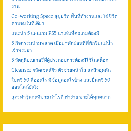
งาน
Co-working Space สุขุมวิท พื้นที่ทำงานและใช้ชีวิต
ครบจบในที่เดียว
แนะนำ 5 แผ่นเกม PS5 น่าเล่นที่คอเกมต้องมี
5 กิจกรรมห้ามพลาด เมื่อมาพักผ่อนที่ที่พักริมแม่น้ำ
เจ้าพระยา
5 วัตถุดิบเบเกอรี่ที่ผู้ประกอบการต้องมีไว้ในสต็อก
Cleanser ผลัดเซลล์ผิว ตัวช่วยหน้าใส ลดสิวอุดตัน
ใบทวิ 50 คืออะไร มีข้อมูลอะไรบ้าง และยื่นทวิ 50
ออนไลน์ยังไง
สูตรทําวุ้นกะทิขาย กำไรดี ทำง่าย ขายได้ทุกตลาด