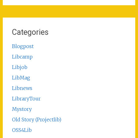
Categories
Blogpost
Libcamp
Libjob
LibMag
Libnews
LibraryTour
Mystory
Old Story (Projectlib)
OSS4Lib