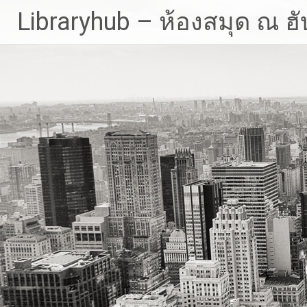
Skip
Libraryhub – ห้องสมุด ณ ฮั
to
content