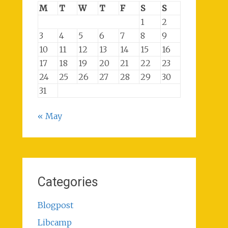
M
T
W
T
F
S
S
1
2
3
4
5
6
7
8
9
10
11
12
13
14
15
16
17
18
19
20
21
22
23
24
25
26
27
28
29
30
31
« May
Categories
Blogpost
Libcamp