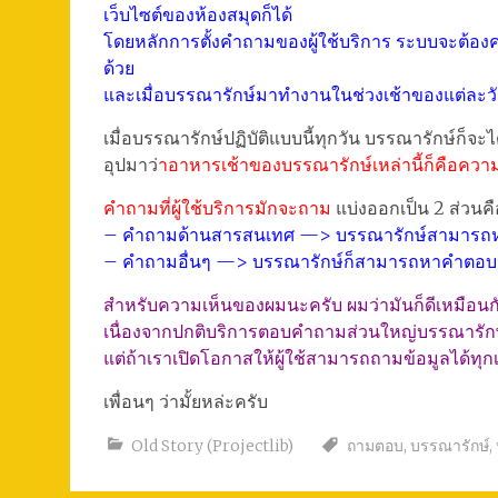
เว็บไซต์ของห้องสมุดก็ได้
โดยหลักการตั้งคำถามของผู้ใช้บริการ ระบบจะต้อง
ด้วย
และเมื่อบรรณารักษ์มาทำงานในช่วงเช้าของแต่ละวัน
เมื่อบรรณารักษ์ปฏิบัติแบบนี้ทุกวัน บรรณารักษ์ก็จะได้
อุปมาว่
าอาหารเช้าของบรรณารักษ์เหล่านี้ก็คือความร
คำถามที่ผู้ใช้บริการมักจะถาม
แบ่งออกเป็น 2 ส่วนคื
– คำถามด้านสารสนเทศ —> บรรณารักษ์สามารถห
– คำถามอื่นๆ —> บรรณารักษ์ก็สามารถหาคำตอบหรื
สำหรับความเห็นของผมนะครับ ผมว่ามันก็ดีเหมือนกัน
เนื่องจากปกติบริการตอบคำถามส่วนใหญ่บรรณารักษ์จ
แต่ถ้าเราเปิดโอกาสให้ผู้ใช้สามารถถามข้อมูลได้ทุก
เพื่อนๆ ว่ามั้ยหล่ะครับ
Old Story (Projectlib)
ถามตอบ
,
บรรณารักษ์
,