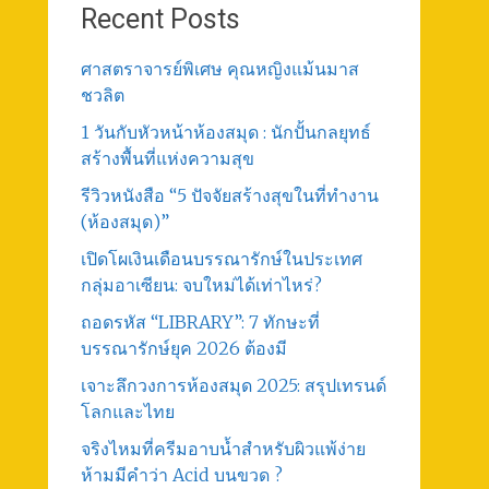
Recent Posts
ศาสตราจารย์พิเศษ คุณหญิงแม้นมาส
ชวลิต
1 วันกับหัวหน้าห้องสมุด : นักปั้นกลยุทธ์
สร้างพื้นที่แห่งความสุข
รีวิวหนังสือ “5 ปัจจัยสร้างสุขในที่ทำงาน
(ห้องสมุด)”
เปิดโผเงินเดือนบรรณารักษ์ในประเทศ
กลุ่มอาเซียน: จบใหม่ได้เท่าไหร่?
ถอดรหัส “LIBRARY”: 7 ทักษะที่
บรรณารักษ์ยุค 2026 ต้องมี
เจาะลึกวงการห้องสมุด 2025: สรุปเทรนด์
โลกและไทย
จริงไหมที่ครีมอาบน้ำสำหรับผิวแพ้ง่าย
ห้ามมีคำว่า Acid บนขวด ?