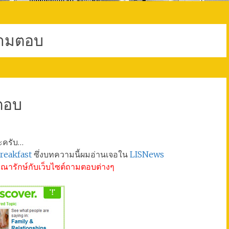
ามตอบ
ตอบ
นะครับ…
reakfast
ซึ่งบทความนี้ผมอ่านเจอใน
LISNews
รักษ์กับเว็บไซต์ถามตอบต่างๆ