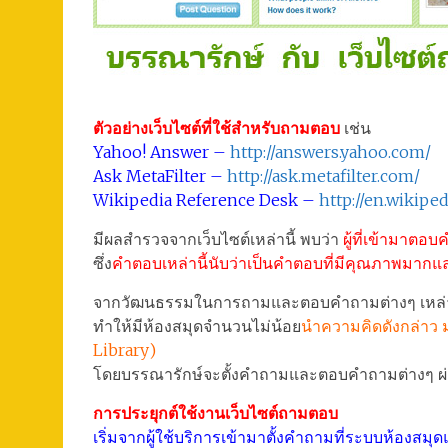
ตัวอย่างเว็บไซต์ที่ใช้สำหรับถามตอบ
เช่น
Yahoo! Answer –
http://answers.yahoo.com/
Ask MetaFilter –
http://ask.metafilter.com/
Wikipedia Reference Desk –
http://en.wikipe
มีผลสำรวจจากเว็บไซต์เหล่านี้ พบว่า
ผู้ที่เข้ามาตอ
ซึ่ง
คำตอบเหล่านี้นับว่าเป็นคำตอบที่มีคุณภาพมากและ
จากวัฒนธรรมในการถามและตอบคำถามต่างๆ เหล่า
ทำให้มีห้องสมุดจำนวนไม่น้อย
นำความคิดดังกล่าว 
Library)
โดยบรรณารักษ์จะตั้งคำถามและตอบคำถามต่างๆ ผ่า
การประยุกต์ใช้งานเว็บไซต์ถามตอบ
เริ่มจากผู้ใช้บริการเข้ามาตั้งคำถามที่ระบบห้องส