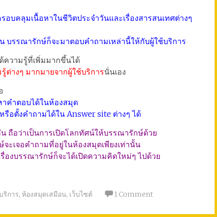
ครอบคลุมเนื้อหาในชีวิตประจำวันและเรื่องสารสนเทศต่างๆ
 บรรณารักษ์ก็จะมาตอบคำถามเหล่านี้ให้กับผู้ใช้บริการ
ความรู้ที่เพิ่มมากขึ้นได้
ู้ต่างๆ มากมายจากผู้ใช้บริการ
นั่นเอง
อ
าคำตอบได้ในห้องสมุด
อตั้งคำถามได้ใน Answer site ต่างๆ ได้
 ถือว่าเป็นการเปิดโลกทัศน์ให้บรรณารักษ์ด้วย
ะเจอคำถามที่อยู่ในห้องสมุดเพียงเท่านั้น
เรื่องบรรณารักษ์ก็จะได้เปิดความคิดใหม่ๆ ไปด้วย
บริการ
,
ห้องสมุดเสมือน
,
เว็บไซต์
1 Comment