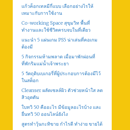
แก้วค็อกเทลมีกี่แบบ เลือกอย่างไรให้
เหมาะกับการใช้งาน
Co-working Space สุขุมวิท พื้นที่
ทำงานและใช้ชีวิตครบจบในที่เดียว
แนะนำ 5 แผ่นเกม PS5 น่าเล่นที่คอเกม
ต้องมี
5 กิจกรรมห้ามพลาด เมื่อมาพักผ่อนที่
ที่พักริมแม่น้ำเจ้าพระยา
5 วัตถุดิบเบเกอรี่ที่ผู้ประกอบการต้องมีไว้
ในสต็อก
Cleanser ผลัดเซลล์ผิว ตัวช่วยหน้าใส ลด
สิวอุดตัน
ใบทวิ 50 คืออะไร มีข้อมูลอะไรบ้าง และ
ยื่นทวิ 50 ออนไลน์ยังไง
สูตรทําวุ้นกะทิขาย กำไรดี ทำง่าย ขายได้