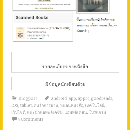
รายละเอียดของหนังสือ
มีข้อมูลนักเขียนด้วย
Blogpost
android
,
app
,
apprc
,
goodreads
,
IOS
,
tablet
,
คนรักการอ่าน
,
หนอนหนังสือ
,
เทคโนโลยี
,
เว็บไซต์
,
แนะนำแอพพลิเคชั่น
,
แอพพลิเคชั่น
,
โปรแกรม
4 Comments