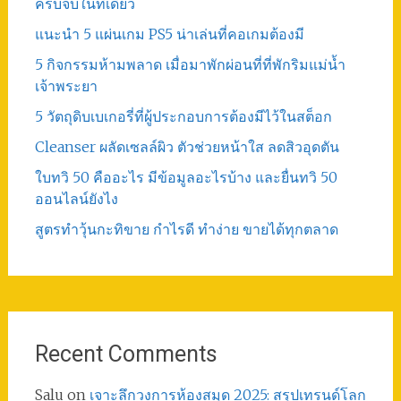
ครบจบในที่เดียว
แนะนำ 5 แผ่นเกม PS5 น่าเล่นที่คอเกมต้องมี
5 กิจกรรมห้ามพลาด เมื่อมาพักผ่อนที่ที่พักริมแม่น้ำ
เจ้าพระยา
5 วัตถุดิบเบเกอรี่ที่ผู้ประกอบการต้องมีไว้ในสต็อก
Cleanser ผลัดเซลล์ผิว ตัวช่วยหน้าใส ลดสิวอุดตัน
ใบทวิ 50 คืออะไร มีข้อมูลอะไรบ้าง และยื่นทวิ 50
ออนไลน์ยังไง
สูตรทําวุ้นกะทิขาย กำไรดี ทำง่าย ขายได้ทุกตลาด
Recent Comments
Salu
on
เจาะลึกวงการห้องสมุด 2025: สรุปเทรนด์โลก