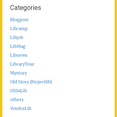
Categories
Blogpost
Libcamp
Libjob
LibMag
Libnews
LibraryTour
Mystory
Old Story (Projectlib)
OSS4Lib
others
VoteforLib