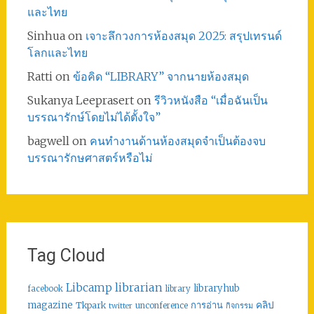
และไทย
Sinhua
on
เจาะลึกวงการห้องสมุด 2025: สรุปเทรนด์
โลกและไทย
Ratti
on
ข้อคิด “LIBRARY” จากนายห้องสมุด
Sukanya Leeprasert
on
รีวิวหนังสือ “เมื่อฉันเป็น
บรรณารักษ์โดยไม่ได้ตั้งใจ”
bagwell
on
คนทำงานด้านห้องสมุดจำเป็นต้องจบ
บรรณารักษศาสตร์หรือไม่
Tag Cloud
librarian
Libcamp
libraryhub
facebook
library
คลิป
magazine
การอ่าน
Tkpark
unconference
กิจกรรม
twitter