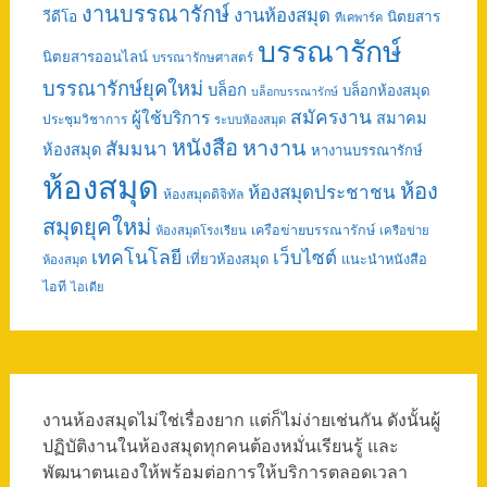
งานบรรณารักษ์
งานห้องสมุด
วีดีโอ
นิตยสาร
ทีเคพาร์ค
บรรณารักษ์
นิตยสารออนไลน์
บรรณารักษศาสตร์
บรรณารักษ์ยุคใหม่
บล็อก
บล็อกห้องสมุด
บล็อกบรรณารักษ์
สมัครงาน
ผู้ใช้บริการ
สมาคม
ประชุมวิชาการ
ระบบห้องสมุด
หนังสือ
หางาน
สัมมนา
ห้องสมุด
หางานบรรณารักษ์
ห้องสมุด
ห้อง
ห้องสมุดประชาชน
ห้องสมุดดิจิทัล
สมุดยุคใหม่
เครือข่ายบรรณารักษ์
ห้องสมุดโรงเรียน
เครือข่าย
เทคโนโลยี
เว็บไซต์
เที่ยวห้องสมุด
แนะนำหนังสือ
ห้องสมุด
ไอที
ไอเดีย
งานห้องสมุดไม่ใช่เรื่องยาก แต่ก็ไม่ง่ายเช่นกัน ดังนั้นผู้
ปฏิบัติงานในห้องสมุดทุกคนต้องหมั่นเรียนรู้ และ
พัฒนาตนเองให้พร้อมต่อการให้บริการตลอดเวลา