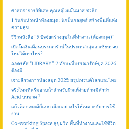
ศาสตราจารย์พิเศษ คุณหญิงแม้นมาส ชวลิต
1 วันกับหัวหน้าห้องสมุด : นักปั้นกลยุทธ์ สร้างพื้นที่แห่ง
ความสุข
รีวิวหนังสือ “5 ปัจจัยสร้างสุขในที่ทำงาน (ห้องสมุด)”
เปิดโผเงินเดือนบรรณารักษ์ในประเทศกลุ่มอาเซียน: จบ
ใหม่ได้เท่าไหร่?
ถอดรหัส “LIBRARY”: 7 ทักษะที่บรรณารักษ์ยุค 2026
ต้องมี
เจาะลึกวงการห้องสมุด 2025: สรุปเทรนด์โลกและไทย
จริงไหมที่ครีมอาบน้ำสำหรับผิวแพ้ง่ายห้ามมีคำว่า
Acid บนขวด ?
แก้วค็อกเทลมีกี่แบบ เลือกอย่างไรให้เหมาะกับการใช้
งาน
Co-working Space สุขุมวิท พื้นที่ทำงานและใช้ชีวิต