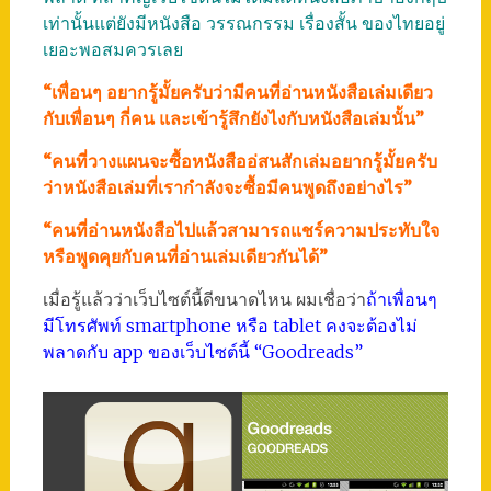
เท่านั้นแต่ยังมีหนังสือ วรรณกรรม เรื่องสั้น ของไทยอยู่
เยอะพอสมควรเลย
“เพื่อนๆ อยากรู้มั้ยครับว่ามีคนที่อ่านหนังสือเล่มเดียว
กับเพื่อนๆ กี่คน และเข้ารู้สึกยังไงกับหนังสือเล่มนั้น”
“คนที่วางแผนจะซื้อหนังสืออ่สนสักเล่มอยากรู้มั้ยครับ
ว่าหนังสือเล่มที่เรากำลังจะซื้อมีคนพูดถึงอย่างไร”
“คนที่อ่านหนังสือไปแล้วสามารถแชร์ความประทับใจ
หรือพูดคุยกับคนที่อ่านเล่มเดียวกันได้”
เมื่อรู้แล้วว่าเว็บไซต์นี้ดีขนาดไหน ผมเชื่อว่า
ถ้าเพื่อนๆ
มีโทรศัพท์ smartphone หรือ tablet คงจะต้องไม่
พลาดกับ app ของเว็บไซต์นี้ “Goodreads”