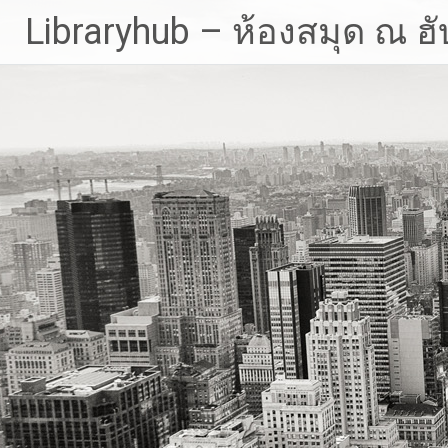
Skip
Libraryhub – ห้องสมุด ณ ฮั
to
content