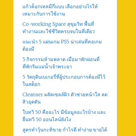
แก้วค็อกเทลมีกี่แบบ เลือกอย่างไรให้
เหมาะกับการใช้งาน
Co-working Space สุขุมวิท พื้นที่
ทำงานและใช้ชีวิตครบจบในที่เดียว
แนะนำ 5 แผ่นเกม PS5 น่าเล่นที่คอเกม
ต้องมี
5 กิจกรรมห้ามพลาด เมื่อมาพักผ่อนที่
ที่พักริมแม่น้ำเจ้าพระยา
5 วัตถุดิบเบเกอรี่ที่ผู้ประกอบการต้องมีไว้
ในสต็อก
Cleanser ผลัดเซลล์ผิว ตัวช่วยหน้าใส ลด
สิวอุดตัน
ใบทวิ 50 คืออะไร มีข้อมูลอะไรบ้าง และ
ยื่นทวิ 50 ออนไลน์ยังไง
สูตรทําวุ้นกะทิขาย กำไรดี ทำง่าย ขายได้