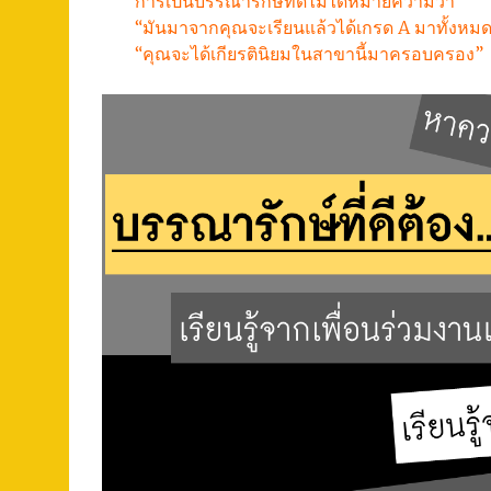
การเป็นบรรณารักษ์ที่ดีไม่ได้หมายความว่า
“มันมาจากคุณจะเรียนแล้วได้เกรด A มาทั้งหม
“คุณจะได้เกียรตินิยมในสาขานี้มาครอบครอง”