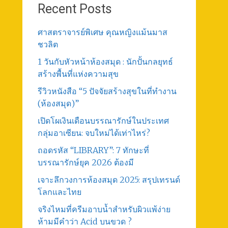
Recent Posts
ศาสตราจารย์พิเศษ คุณหญิงแม้นมาส
ชวลิต
1 วันกับหัวหน้าห้องสมุด : นักปั้นกลยุทธ์
สร้างพื้นที่แห่งความสุข
รีวิวหนังสือ “5 ปัจจัยสร้างสุขในที่ทำงาน
(ห้องสมุด)”
เปิดโผเงินเดือนบรรณารักษ์ในประเทศ
กลุ่มอาเซียน: จบใหม่ได้เท่าไหร่?
ถอดรหัส “LIBRARY”: 7 ทักษะที่
บรรณารักษ์ยุค 2026 ต้องมี
เจาะลึกวงการห้องสมุด 2025: สรุปเทรนด์
โลกและไทย
จริงไหมที่ครีมอาบน้ำสำหรับผิวแพ้ง่าย
ห้ามมีคำว่า Acid บนขวด ?