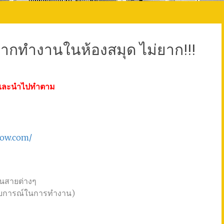
ากทำงานในห้องสมุด ไม่ยาก!!!
นี้ และนำไปทำตาม
how.com/
นในสายต่างๆ
ระสบการณ์ในการทำงาน)