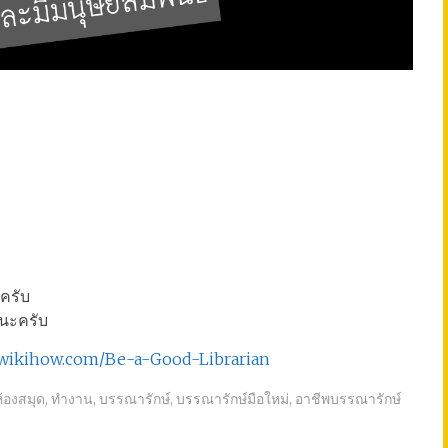
วครับ
ูนะครับ
.wikihow.com/Be-a-Good-Librarian
้องสมุด
,
ทำงาน
,
บรรณารักษ์
,
บรรณารักษ์มือใหม่
,
อาชีพบรรณารักษ์