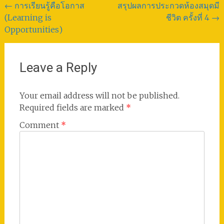
Post
←
การเรียนรู้คือโอกาส
สรุปผลการประกวดห้องสมุดมี
(Learning is
ชีวิต ครั้งที่ 4
→
navigation
Opportunities)
Leave a Reply
Your email address will not be published.
Required fields are marked
*
Comment
*