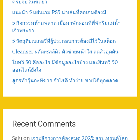
ครบจบในที่เดียว
แนะนำ 5 แผ่นเกม PS5 น่าเล่นที่คอเกมต้องมี
5 กิจกรรมห้ามพลาด เมื่อมาพักผ่อนที่ที่พักริมแม่น้ำ
เจ้าพระยา
5 วัตถุดิบเบเกอรี่ที่ผู้ประกอบการต้องมีไว้ในสต็อก
Cleanser ผลัดเซลล์ผิว ตัวช่วยหน้าใส ลดสิวอุดตัน
ใบทวิ 50 คืออะไร มีข้อมูลอะไรบ้าง และยื่นทวิ 50
ออนไลน์ยังไง
สูตรทําวุ้นกะทิขาย กำไรดี ทำง่าย ขายได้ทุกตลาด
Recent Comments
Salu
on
เจาะลึกวงการห้องสมุด 2025: สรุปเทรนด์โลก