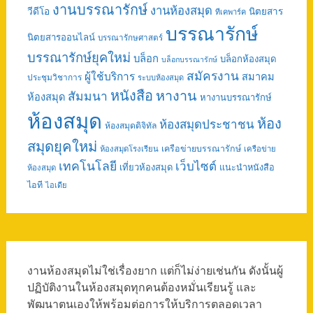
งานบรรณารักษ์
งานห้องสมุด
วีดีโอ
นิตยสาร
ทีเคพาร์ค
บรรณารักษ์
นิตยสารออนไลน์
บรรณารักษศาสตร์
บรรณารักษ์ยุคใหม่
บล็อก
บล็อกห้องสมุด
บล็อกบรรณารักษ์
สมัครงาน
ผู้ใช้บริการ
สมาคม
ประชุมวิชาการ
ระบบห้องสมุด
หนังสือ
หางาน
สัมมนา
ห้องสมุด
หางานบรรณารักษ์
ห้องสมุด
ห้อง
ห้องสมุดประชาชน
ห้องสมุดดิจิทัล
สมุดยุคใหม่
เครือข่ายบรรณารักษ์
ห้องสมุดโรงเรียน
เครือข่าย
เทคโนโลยี
เว็บไซต์
เที่ยวห้องสมุด
แนะนำหนังสือ
ห้องสมุด
ไอที
ไอเดีย
งานห้องสมุดไม่ใช่เรื่องยาก แต่ก็ไม่ง่ายเช่นกัน ดังนั้นผู้
ปฏิบัติงานในห้องสมุดทุกคนต้องหมั่นเรียนรู้ และ
พัฒนาตนเองให้พร้อมต่อการให้บริการตลอดเวลา