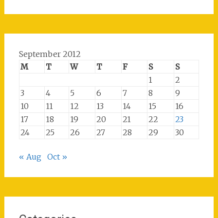
September 2012
M
T
W
T
F
S
S
1
2
3
4
5
6
7
8
9
10
11
12
13
14
15
16
17
18
19
20
21
22
23
24
25
26
27
28
29
30
« Aug
Oct »