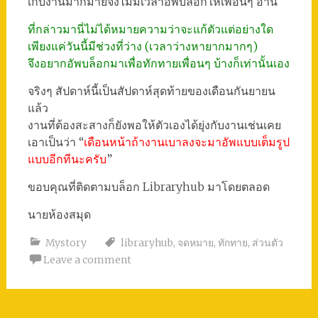
เก็บงานมากมายจงไม่มีเวลาอัพบล็อกให้เพื่อนๆ อ่าน
ที่กล่าวมานี่ไม่ได้หมายความว่าจะแก้ตัวแต่อย่างใด
เพียงแค่วันนี้มีช่วงที่ว่าง (เวลาว่างหายากมากๆ)
จึงอยากอัพบล็อกมาเพื่อทักทายเพื่อนๆ บ้างก็เท่านั้นเอง
จริงๆ สัปดาห์นี้เป็นสัปดาห์สุดท้ายของเดือนกันยายน
แล้ว
งานที่ต้องสะสางก็ยังพอให้ตัวเองได้ยุ่งกับงานเช่นเคย
เอาเป็นว่า “
เดือนหน้าถ้างานเบาลงจะมาอัพแบบเต็มรูป
แบบอีกทีนะครับ
”
ขอบคุณที่ติดตามบล็อก Libraryhub มาโดยตลอด
นายห้องสมุด
Mystory
libraryhub
,
จดหมาย
,
ทักทาย
,
ส่วนตัว
Leave a comment