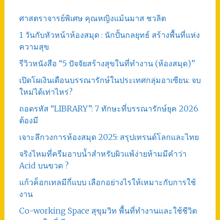
ศาสตราจารย์พิเศษ คุณหญิงแม้นมาส ชวลิต
1 วันกับหัวหน้าห้องสมุด : นักปั้นกลยุทธ์ สร้างพื้นที่แห่ง
ความสุข
รีวิวหนังสือ “5 ปัจจัยสร้างสุขในที่ทำงาน (ห้องสมุด)”
เปิดโผเงินเดือนบรรณารักษ์ในประเทศกลุ่มอาเซียน: จบ
ใหม่ได้เท่าไหร่?
ถอดรหัส “LIBRARY”: 7 ทักษะที่บรรณารักษ์ยุค 2026
ต้องมี
เจาะลึกวงการห้องสมุด 2025: สรุปเทรนด์โลกและไทย
จริงไหมที่ครีมอาบน้ำสำหรับผิวแพ้ง่ายห้ามมีคำว่า
Acid บนขวด ?
แก้วค็อกเทลมีกี่แบบ เลือกอย่างไรให้เหมาะกับการใช้
งาน
Co-working Space สุขุมวิท พื้นที่ทำงานและใช้ชีวิต