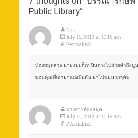
7 thoughts on “
บรรณารักษ์พาเ
Public Library
”
Ton
July 11, 2012 at 10:16 am
Permalink
ห้องสมุดสวย นายแบบก็เท่ บินตรงไปถ่ายทำถึงนู่น
ขอบคุณที่เอามาแบ่งปันกัน น่าไปชมมากๆคับ
นางสาวห้องสมุด
July 11, 2012 at 10:18 am
Permalink