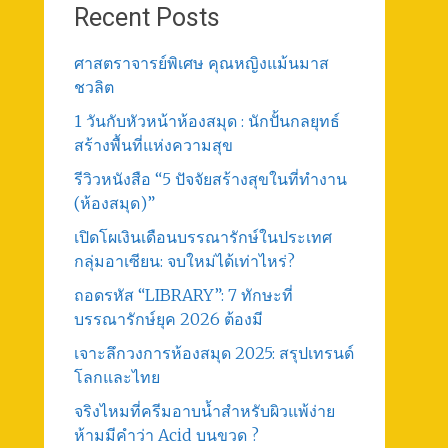
Recent Posts
ศาสตราจารย์พิเศษ คุณหญิงแม้นมาส
ชวลิต
1 วันกับหัวหน้าห้องสมุด : นักปั้นกลยุทธ์
สร้างพื้นที่แห่งความสุข
รีวิวหนังสือ “5 ปัจจัยสร้างสุขในที่ทำงาน
(ห้องสมุด)”
เปิดโผเงินเดือนบรรณารักษ์ในประเทศ
กลุ่มอาเซียน: จบใหม่ได้เท่าไหร่?
ถอดรหัส “LIBRARY”: 7 ทักษะที่
บรรณารักษ์ยุค 2026 ต้องมี
เจาะลึกวงการห้องสมุด 2025: สรุปเทรนด์
โลกและไทย
จริงไหมที่ครีมอาบน้ำสำหรับผิวแพ้ง่าย
ห้ามมีคำว่า Acid บนขวด ?