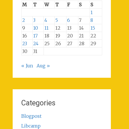
M
T
W
T
F
S
S
1
2
3
4
5
6
7
8
9
10
11
12
13
14
15
16
17
18
19
20
21
22
23
24
25
26
27
28
29
30
31
« Jun
Aug »
Categories
Blogpost
Libcamp