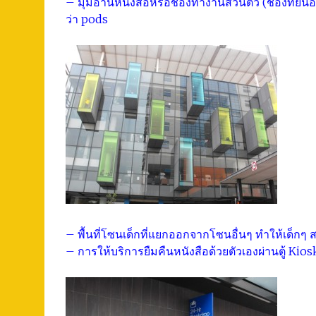
– มุมอ่านหนังสือหรือช่องทำงานส่วนตัว (ช่องที่ยื่น
ว่า pods
– พื้นที่โซนเด็กที่แยกออกจากโซนอื่นๆ ทำให้เด็กๆ สา
– การให้บริการยืมคืนหนังสือด้วยตัวเองผ่านตู้ Kios