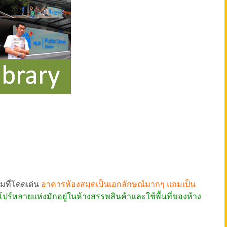
รมที่โดดเด่น
อาคารห้องสมุดเป็นเอกลักษณ์มากๆ แถมเป็น
์หลายแห่งมักอยู่ในห้างสรรพสินค้าและใช้พื้นที่ของห้าง