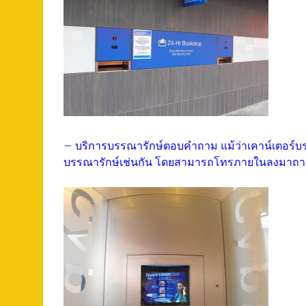
– บริการบรรณารักษ์ตอบคำถาม แม้ว่าเคาน์เตอร์บรรณาร
บรรณารักษ์เช่นกัน โดยสามารถโทรภายในลงมาถามก