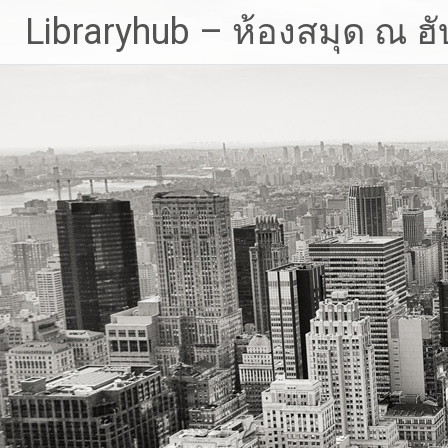
Skip
Libraryhub – ห้องสมุด ณ ฮั
to
content