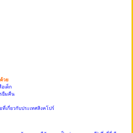
ด้วย
ือเด็ก
รยืมคืน
อที่เกี่ยวกับประเทศสิงคโปร์