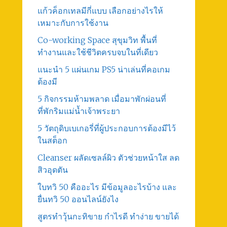
แก้วค็อกเทลมีกี่แบบ เลือกอย่างไรให้
เหมาะกับการใช้งาน
Co-working Space สุขุมวิท พื้นที่
ทำงานและใช้ชีวิตครบจบในที่เดียว
แนะนำ 5 แผ่นเกม PS5 น่าเล่นที่คอเกม
ต้องมี
5 กิจกรรมห้ามพลาด เมื่อมาพักผ่อนที่
ที่พักริมแม่น้ำเจ้าพระยา
5 วัตถุดิบเบเกอรี่ที่ผู้ประกอบการต้องมีไว้
ในสต็อก
Cleanser ผลัดเซลล์ผิว ตัวช่วยหน้าใส ลด
สิวอุดตัน
ใบทวิ 50 คืออะไร มีข้อมูลอะไรบ้าง และ
ยื่นทวิ 50 ออนไลน์ยังไง
สูตรทําวุ้นกะทิขาย กำไรดี ทำง่าย ขายได้