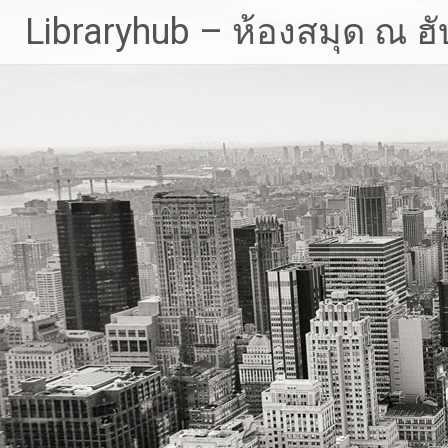
Skip
Libraryhub – ห้องสมุด ณ ฮั
to
content