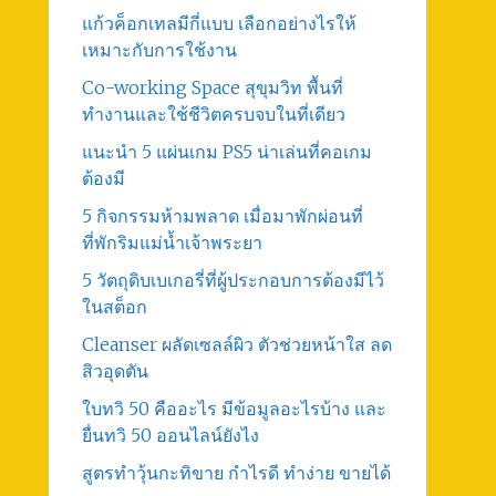
แก้วค็อกเทลมีกี่แบบ เลือกอย่างไรให้
เหมาะกับการใช้งาน
Co-working Space สุขุมวิท พื้นที่
ทำงานและใช้ชีวิตครบจบในที่เดียว
แนะนำ 5 แผ่นเกม PS5 น่าเล่นที่คอเกม
ต้องมี
5 กิจกรรมห้ามพลาด เมื่อมาพักผ่อนที่
ที่พักริมแม่น้ำเจ้าพระยา
5 วัตถุดิบเบเกอรี่ที่ผู้ประกอบการต้องมีไว้
ในสต็อก
Cleanser ผลัดเซลล์ผิว ตัวช่วยหน้าใส ลด
สิวอุดตัน
ใบทวิ 50 คืออะไร มีข้อมูลอะไรบ้าง และ
ยื่นทวิ 50 ออนไลน์ยังไง
สูตรทําวุ้นกะทิขาย กำไรดี ทำง่าย ขายได้