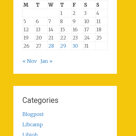
M
T
W
T
F
S
S
1
2
3
4
5
6
7
8
9
10
11
12
13
14
15
16
17
18
19
20
21
22
23
24
25
26
27
28
29
30
31
« Nov
Jan »
Categories
Blogpost
Libcamp
Libjob