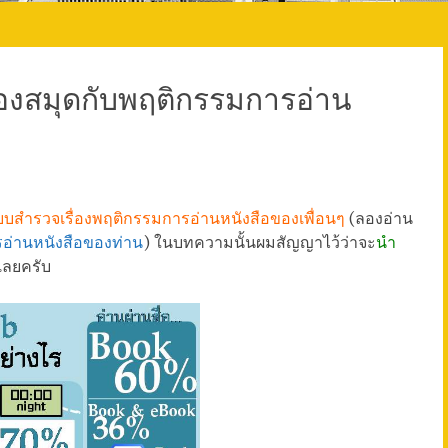
้องสมุดกับพฤติกรรมการอ่าน
บสำรวจเรื่องพฤติกรรมการอ่านหนังสือของเพื่อนๆ
(ลองอ่าน
่านหนังสือของท่าน
) ในบทความนั้นผมสัญญาไว้ว่าจะ
นำ
เลยครับ