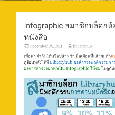
Infographic สมาชิกบล็อกห
หนังสือ
December 29, 2011
libraryhub
เพื่อนๆ จำกันได้หรือปล่าว ว่าเมื่อเดือนที่แล้วผมทำ
แบ
ดูย้อนหลังได้ที่
Libraryhub ขอสำรวจพฤติกรรมการอ
ผลการสำรวจมาทำเป็น Infographic ให้ชม
ไปดูกัน