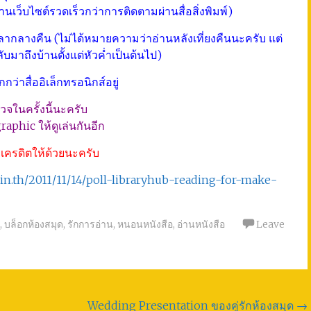
ว็บไซต์รวดเร็วกว่าการติดตามผ่านสื่อสิ่งพิมพ์)
เวลากลางคืน (ไม่ได้หมายความว่าอ่านหลังเที่ยงคืนนะครับ แต่
มาถึงบ้านตั้งแต่หัวค่ำเป็นต้นไป)
ว่าสื่ออิเล็กทรอนิกส์อยู่
จในครั้งนี้นะครับ
aphic ให้ดูเล่นกันอีก
็เครดิตให้ด้วยนะครับ
.in.th/2011/11/14/poll-libraryhub-reading-for-make-
,
บล็อกห้องสมุด
,
รักการอ่าน
,
หนอนหนังสือ
,
อ่านหนังสือ
Leave
Wedding Presentation ของคู่รักห้องสมุด
→