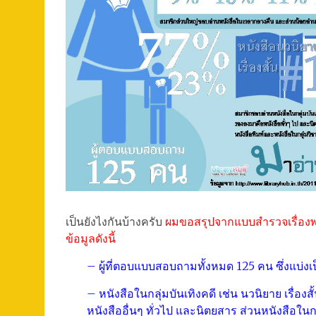
เป็นยังไงกันบ้างครับ
ผมขอสรุปจากแบบสำรวจเรื่องพฤต
ข้อมูลดังนี้
– ผู้ที่ตอบแบบสอบถามทั้งหมด 125 คน ซึ่งแบ
– หนังสือในกลุ่มบันเทิงคดี เช่น นวนิยาย เรื่อ
หนังสืออื่นๆ ทั่วไป และนิตยสาร ส่วนหนังสือใ