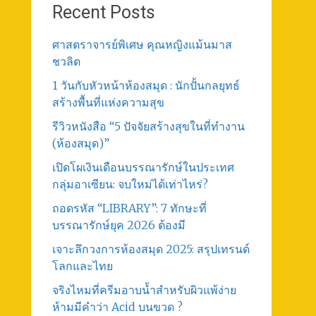
Recent Posts
ศาสตราจารย์พิเศษ คุณหญิงแม้นมาส
ชวลิต
1 วันกับหัวหน้าห้องสมุด : นักปั้นกลยุทธ์
สร้างพื้นที่แห่งความสุข
รีวิวหนังสือ “5 ปัจจัยสร้างสุขในที่ทำงาน
(ห้องสมุด)”
เปิดโผเงินเดือนบรรณารักษ์ในประเทศ
กลุ่มอาเซียน: จบใหม่ได้เท่าไหร่?
ถอดรหัส “LIBRARY”: 7 ทักษะที่
บรรณารักษ์ยุค 2026 ต้องมี
เจาะลึกวงการห้องสมุด 2025: สรุปเทรนด์
โลกและไทย
จริงไหมที่ครีมอาบน้ำสำหรับผิวแพ้ง่าย
ห้ามมีคำว่า Acid บนขวด ?