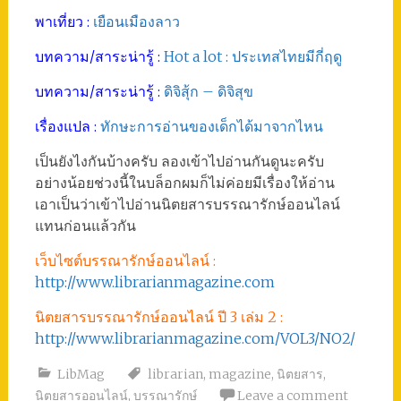
พาเที่ยว :
เยือนเมืองลาว
บทความ/สาระน่ารู้ :
Hot a lot : ประเทสไทยมีกี่ฤดู
บทความ/สาระน่ารู้ :
ดิจิสุ้ก – ดิจิสุข
เรื่องแปล :
ทักษะการอ่านของเด็กได้มาจากไหน
เป็นยังไงกันบ้างครับ ลองเข้าไปอ่านกันดูนะครับ
อย่างน้อยช่วงนี้ในบล็อกผมก็ไม่ค่อยมีเรื่องให้อ่าน
เอาเป็นว่าเข้าไปอ่านนิตยสารบรรณารักษ์ออนไลน์
แทนก่อนแล้วกัน
เว็บไซต์บรรณารักษ์ออนไลน์ :
http://www.librarianmagazine.com
นิตยสารบรรณารักษ์ออนไลน์ ปี 3 เล่ม 2 :
http://www.librarianmagazine.com/VOL3/NO2/
LibMag
librarian
,
magazine
,
นิตยสาร
,
นิตยสารออนไลน์
,
บรรณารักษ์
Leave a comment