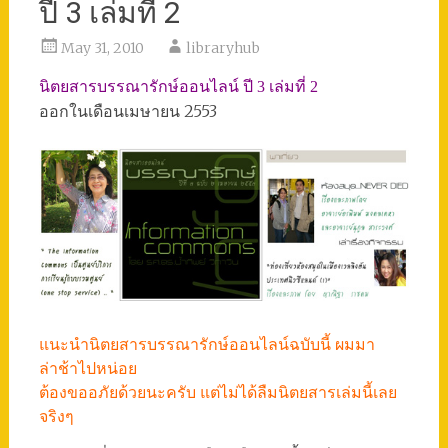
ปี 3 เล่มที่ 2
May 31, 2010
libraryhub
นิตยสารบรรณารักษ์ออนไลน์ ปี 3 เล่มที่ 2
ออกในเดือนเมษายน 2553
แนะนำนิตยสารบรรณารักษ์ออนไลน์ฉบับนี้ ผมมา
ล่าช้าไปหน่อย
ต้องขออภัยด้วยนะครับ แต่ไม่ได้ลืมนิตยสารเล่มนี้เลย
จริงๆ