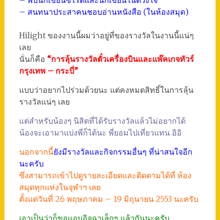
– สนทนาประสาคนชอบอ่านหนังสือ (ในห้องสมุด)
Hilight ของงานนี้ผมว่าอยู่ที่ของรางวัลในงานนี้แน่ๆ
เลย
นั่นก็คือ
“การลุ้นรางวัลตั๋วเครื่องบินและแพ๊คเกจทัวร์
กรุงเทพ – กระบี่”
แบบว่าอยากไปร่วมด้วยนะ แต่คงหมดสิทธิ์ในการลุ้น
รางวัลแน่ๆ เลย
แต่สำหรับน้องๆ นิสิตที่ได้รับรางวัลแล้วไม่อยากได้
น้องจะเอามาแบ่งพี่ก็ได้นะ พี่ยอมไปเที่ยวแทน อิอิ
นอกจากนี้
ยังมีรางวัลและกิจกรรมอื่นๆ ที่น่าสนใจอีก
นะครับ
ซึ่งสามารถเข้าไปดูรายละเอียดและติดตามได้ที่ ห้อง
สมุดทุกแห่งในจุฬาฯ เลย
ตั้งแต่วันที่ 26 พฤษภาคม – 19 มิถุนายน 2553 นะครับ
เอาเป็นว่าก็ขอแอบอิจฉาเล็กๆ แล้วกันนะครับ