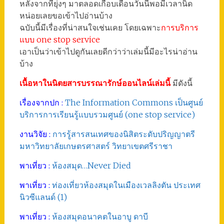
หลังจากที่ยุ่งๆ มาตลอดเกือบเดือนวันนี้พอมีเวลานิด
หน่อยเลยขอเข้าไปอ่านบ้าง
ฉบับนี้มีเรื่องที่น่าสนใจเช่นเคย โดยเฉพาะ
การบริการ
แบบ one stop service
เอาเป็นว่าเข้าไปดูกันเลยดีกว่าว่าเล่มนี้มีอะไรน่าอ่าน
บ้าง
เนื้อหาในนิตยสารบรรณารักษ์ออนไลน์เล่มนี้
มีดังนี้
เรื่องจากปก :
The Information Commons เป็นศูนย์
บริการการเรียนรู้แบบรวมศูนย์ (one stop service)
งานวิจัย :
การรู้สารสนเทศของนิสิตระดับปริญญาตรี
มหาวิทยาลัยเกษตรศาสตร์ วิทยาเขตศรีราชา
พาเที่ยว :
ห้องสมุด…Never Died
พาเที่ยว :
ท่องเที่ยวห้องสมุดในเมืองเวลลิงตัน ประเทศ
นิวซีแลนด์ (1)
พาเที่ยว :
ห้องสมุดอนาคตในอาบู ดาบี