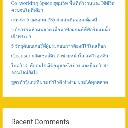
Co-working Space สุขุมวิท พื้นที่ทำงานและใช้ชีวิต
ครบจบในที่เดียว
แนะนำ 5 แผ่นเกม PS5 น่าเล่นที่คอเกมต้องมี
5 กิจกรรมห้ามพลาด เมื่อมาพักผ่อนที่ที่พักริมแม่น้ำ
เจ้าพระยา
5 วัตถุดิบเบเกอรี่ที่ผู้ประกอบการต้องมีไว้ในสต็อก
Cleanser ผลัดเซลล์ผิว ตัวช่วยหน้าใส ลดสิวอุดตัน
ใบทวิ 50 คืออะไร มีข้อมูลอะไรบ้าง และยื่นทวิ 50
ออนไลน์ยังไง
สูตรทําวุ้นกะทิขาย กำไรดี ทำง่าย ขายได้ทุกตลาด
Recent Comments