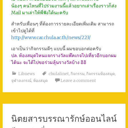
น้องๆ คนไหนที่ไปร่วมงานนี้แล้วอยากเล่าเรื่องราวก็ส่ง
Mail มาเล่าให้พี่ฟังได้นะครับ
สำหรับเพื่อนๆ ที่ต้องการรายละเอียดเพิ่มเติม สามารถ
เข้าไปดูได้ที่
http://www.car.chula.ac.th/news/223/
เอาเป็นว่ากิจกรรมดีๆ แบบนี้ ผมขอบอกต่อครับ
ปล. ห้องสมุดไหนแจกรางวัลแพ๊คเกจไปเที่ยวอีกบอกผม
ได้นะ จะได้ไปขอร่วมลุ้นรางวัลบ้าง อิอิ
Libnews
chulalinet
,
กิจกรรม
,
กิจกรรมห้องสมุด
,
จุฬาลงกรณ์
,
ห้องสมุด
Leave a comment
นิตยสารบรรณารักษ์ออนไลน์