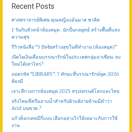
Recent Posts
ศาสตราจารย์พิเศษ คุณหญิงแม้นมาส ชวลิต
1 วันกับหัวหน้าห้องสมุด : นักปั้นกลยุทธ์ สร้างพื้นที่แห่ง
ความสุข
รีวิวหนังสือ “5 ปัจจัยสร้างสุขในที่ทำงาน (ห้องสมุด)”
เปิดโผเงินเดือนบรรณารักษ์ในประเทศกลุ่มอาเซียน: จบ
ใหม่ได้เท่าไหร่?
ถอดรหัส “LIBRARY”: 7 ทักษะที่บรรณารักษ์ยุค 2026
ต้องมี
เจาะลึกวงการห้องสมุด 2025: สรุปเทรนด์โลกและไทย
จริงไหมที่ครีมอาบน้ำสำหรับผิวแพ้ง่ายห้ามมีคำว่า
Acid บนขวด ?
แก้วค็อกเทลมีกี่แบบ เลือกอย่างไรให้เหมาะกับการใช้
งาน