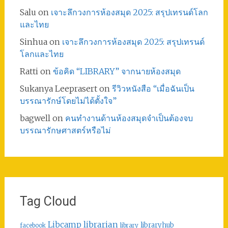
Salu
on
เจาะลึกวงการห้องสมุด 2025: สรุปเทรนด์โลก
และไทย
Sinhua
on
เจาะลึกวงการห้องสมุด 2025: สรุปเทรนด์
โลกและไทย
Ratti
on
ข้อคิด “LIBRARY” จากนายห้องสมุด
Sukanya Leeprasert
on
รีวิวหนังสือ “เมื่อฉันเป็น
บรรณารักษ์โดยไม่ได้ตั้งใจ”
bagwell
on
คนทำงานด้านห้องสมุดจำเป็นต้องจบ
บรรณารักษศาสตร์หรือไม่
Tag Cloud
librarian
Libcamp
libraryhub
facebook
library