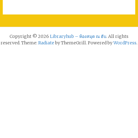
Copyright © 2026
Libraryhub – ห้องสมุด ณ ฮับ
. All rights
reserved. Theme:
Radiate
by ThemeGrill. Powered by
WordPress
.