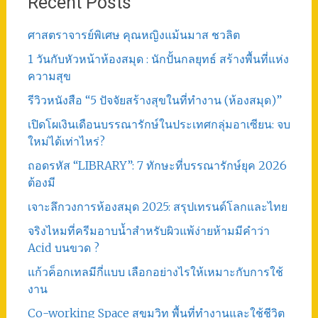
Recent Posts
ศาสตราจารย์พิเศษ คุณหญิงแม้นมาส ชวลิต
1 วันกับหัวหน้าห้องสมุด : นักปั้นกลยุทธ์ สร้างพื้นที่แห่ง
ความสุข
รีวิวหนังสือ “5 ปัจจัยสร้างสุขในที่ทำงาน (ห้องสมุด)”
เปิดโผเงินเดือนบรรณารักษ์ในประเทศกลุ่มอาเซียน: จบ
ใหม่ได้เท่าไหร่?
ถอดรหัส “LIBRARY”: 7 ทักษะที่บรรณารักษ์ยุค 2026
ต้องมี
เจาะลึกวงการห้องสมุด 2025: สรุปเทรนด์โลกและไทย
จริงไหมที่ครีมอาบน้ำสำหรับผิวแพ้ง่ายห้ามมีคำว่า
Acid บนขวด ?
แก้วค็อกเทลมีกี่แบบ เลือกอย่างไรให้เหมาะกับการใช้
งาน
Co-working Space สุขุมวิท พื้นที่ทำงานและใช้ชีวิต