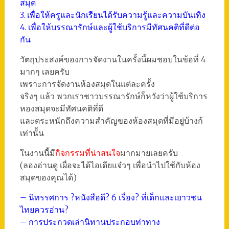
สมุด
3. เพื่อให้ครูและนักเรียนได้รับความรู้และความบันเทิง
4. เพื่อให้บรรณารักษ์และผู้ใช้บริการมีทัศนคติที่ดีต่อ
กัน
วัตถุประสงค์ของการจัดงานในครั้งนี้ผมชอบในข้อที่ 4
มากๆ เลยครับ
เพราะการจัดงานห้องสมุดในแต่ละครั้ง
จริงๆ แล้ว พวกเราชาวบรรณารักษ์ก็หวังว่าผู้ใช้บริการ
หองสมุดจะมีทัศนคติที่ดี
และตระหนักถึงความสำคัญของห้องสมุดที่มีอยู่บ้างก้
เท่านั้น
ในงานนี้มี
กิจกรรมที่น่าสนใจ
มากมายเลยครับ
(ลองอ่านดู เผื่อจะได้ไอเดียแจ๋วๆ เพื่อนำไปใช้กับห้อง
สมุดของคุณได้)
– นิทรรศการ ?หนังสือดี? 6 เรื่อง? ที่เด็กและเยาวชน
ไทยควรอ่าน?
– การประกวดเล่านิทานประกอบท่าทาง