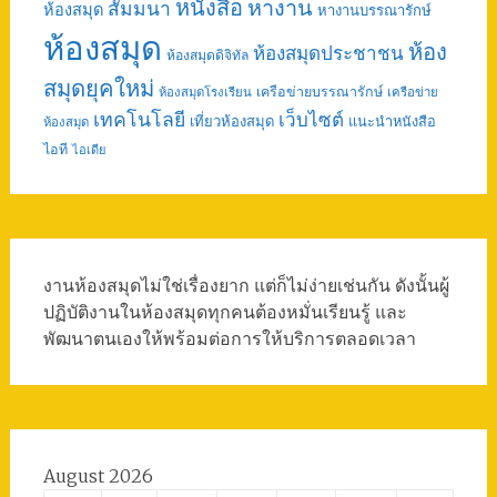
หนังสือ
หางาน
สัมมนา
ห้องสมุด
หางานบรรณารักษ์
ห้องสมุด
ห้อง
ห้องสมุดประชาชน
ห้องสมุดดิจิทัล
สมุดยุคใหม่
เครือข่ายบรรณารักษ์
ห้องสมุดโรงเรียน
เครือข่าย
เทคโนโลยี
เว็บไซต์
เที่ยวห้องสมุด
แนะนำหนังสือ
ห้องสมุด
ไอที
ไอเดีย
งานห้องสมุดไม่ใช่เรื่องยาก แต่ก็ไม่ง่ายเช่นกัน ดังนั้นผู้
ปฏิบัติงานในห้องสมุดทุกคนต้องหมั่นเรียนรู้ และ
พัฒนาตนเองให้พร้อมต่อการให้บริการตลอดเวลา
August 2026