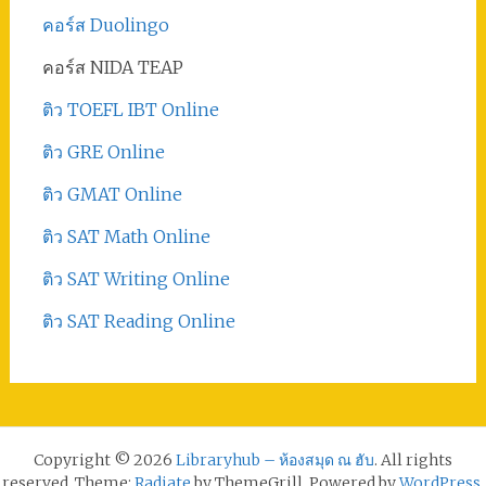
คอร์ส Duolingo
คอร์ส NIDA TEAP
ติว TOEFL IBT Online
ติว GRE Online
ติว GMAT Online
ติว SAT Math Online
ติว SAT Writing Online
ติว SAT Reading Online
Copyright © 2026
Libraryhub – ห้องสมุด ณ ฮับ
. All rights
reserved. Theme:
Radiate
by ThemeGrill. Powered by
WordPress
.