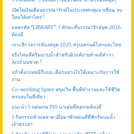
เปิดโผเงินเดือนบรรณารักษ์ในประเทศกลุ่มอาเซียน: จบ
ใหม่ได้เท่าไหร่?
ถอดรหัส “LIBRARY”: 7 ทักษะที่บรรณารักษ์ยุค 2026
ต้องมี
เจาะลึกวงการห้องสมุด 2025: สรุปเทรนด์โลกและไทย
จริงไหมที่ครีมอาบน้ำสำหรับผิวแพ้ง่ายห้ามมีคำว่า
Acid บนขวด ?
แก้วค็อกเทลมีกี่แบบ เลือกอย่างไรให้เหมาะกับการใช้
งาน
Co-working Space สุขุมวิท พื้นที่ทำงานและใช้ชีวิต
ครบจบในที่เดียว
แนะนำ 5 แผ่นเกม PS5 น่าเล่นที่คอเกมต้องมี
5 กิจกรรมห้ามพลาด เมื่อมาพักผ่อนที่ที่พักริมแม่น้ำ
เจ้าพระยา