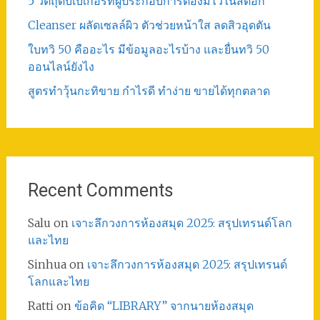
5 วัตถุดิบเบเกอรี่ที่ผู้ประกอบการต้องมีไว้ในสต็อก
Cleanser ผลัดเซลล์ผิว ตัวช่วยหน้าใส ลดสิวอุดตัน
ใบทวิ 50 คืออะไร มีข้อมูลอะไรบ้าง และยื่นทวิ 50
ออนไลน์ยังไง
สูตรทําวุ้นกะทิขาย กำไรดี ทำง่าย ขายได้ทุกตลาด
Recent Comments
Salu
on
เจาะลึกวงการห้องสมุด 2025: สรุปเทรนด์โลก
และไทย
Sinhua
on
เจาะลึกวงการห้องสมุด 2025: สรุปเทรนด์
โลกและไทย
Ratti
on
ข้อคิด “LIBRARY” จากนายห้องสมุด