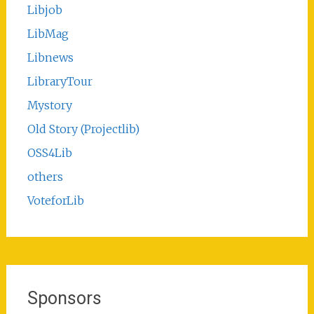
Libjob
LibMag
Libnews
LibraryTour
Mystory
Old Story (Projectlib)
OSS4Lib
others
VoteforLib
Sponsors