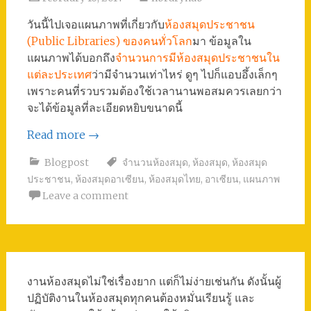
วันนี้ไปเจอแผนภาพที่เกี่ยวกับ
ห้องสมุดประชาชน
(Public Libraries) ของคนทั่วโลก
มา ข้อมูลใน
แผนภาพได้บอกถึง
จำนวนการมีห้องสมุดประชาชนใน
แต่ละประเทศ
ว่ามีจำนวนเท่าไหร่ ดูๆ ไปก็แอบอึ้งเล็กๆ
เพราะคนที่รวบรวมต้องใช้เวลานานพอสมควรเลยกว่า
จะได้ข้อมูลที่ละเอียดหยิบขนาดนี้
Read more
→
Blogpost
จำนวนห้องสมุด
,
ห้องสมุด
,
ห้องสมุด
ประชาชน
,
ห้องสมุดอาเซียน
,
ห้องสมุดไทย
,
อาเซียน
,
แผนภาพ
Leave a comment
งานห้องสมุดไม่ใช่เรื่องยาก แต่ก็ไม่ง่ายเช่นกัน ดังนั้นผู้
ปฏิบัติงานในห้องสมุดทุกคนต้องหมั่นเรียนรู้ และ