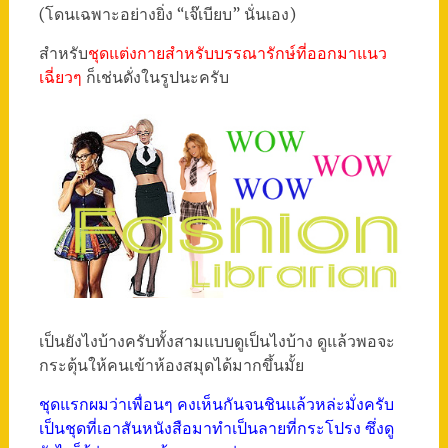
(โดนเฉพาะอย่างยิ่ง “เจ๊เบียบ” นั่นเอง)
สำหรับ
ชุดแต่งกายสำหรับบรรณารักษ์ที่ออกมาแนว
เฉี่ยวๆ
ก็เช่นดั่งในรูปนะครับ
เป็นยังไงบ้างครับทั้งสามแบบดูเป็นไงบ้าง ดูแล้วพอจะ
กระตุ้นให้คนเข้าห้องสมุดได้มากขึ้นมั้ย
ชุดแรกผมว่าเพื่อนๆ คงเห็นกันจนชินแล้วหล่ะมั่งครับ
เป็นชุดที่เอาสันหนังสือมาทำเป็นลายที่กระโปรง ซึ่งดู