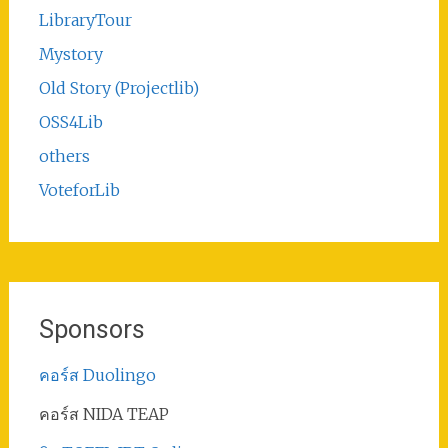
LibraryTour
Mystory
Old Story (Projectlib)
OSS4Lib
others
VoteforLib
Sponsors
คอร์ส Duolingo
คอร์ส NIDA TEAP