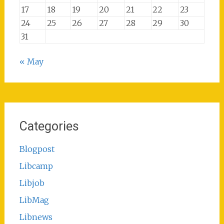
17
18
19
20
21
22
23
24
25
26
27
28
29
30
31
« May
Categories
Blogpost
Libcamp
Libjob
LibMag
Libnews