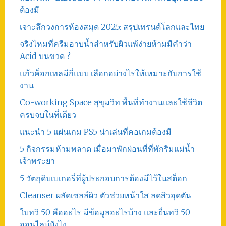
ต้องมี
เจาะลึกวงการห้องสมุด 2025: สรุปเทรนด์โลกและไทย
จริงไหมที่ครีมอาบน้ำสำหรับผิวแพ้ง่ายห้ามมีคำว่า
Acid บนขวด ?
แก้วค็อกเทลมีกี่แบบ เลือกอย่างไรให้เหมาะกับการใช้
งาน
Co-working Space สุขุมวิท พื้นที่ทำงานและใช้ชีวิต
ครบจบในที่เดียว
แนะนำ 5 แผ่นเกม PS5 น่าเล่นที่คอเกมต้องมี
5 กิจกรรมห้ามพลาด เมื่อมาพักผ่อนที่ที่พักริมแม่น้ำ
เจ้าพระยา
5 วัตถุดิบเบเกอรี่ที่ผู้ประกอบการต้องมีไว้ในสต็อก
Cleanser ผลัดเซลล์ผิว ตัวช่วยหน้าใส ลดสิวอุดตัน
ใบทวิ 50 คืออะไร มีข้อมูลอะไรบ้าง และยื่นทวิ 50
ออนไลน์ยังไง