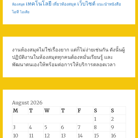
เทคโนโลยี
เว็บไซต์
เที่ยวห้องสมุด
แนะนำหนังสือ
ห้องสมุด
ไอที
ไอเดีย
งานห้องสมุดไม่ใช่เรื่องยาก แต่ก็ไม่ง่ายเช่นกัน ดังนั้นผู้
ปฏิบัติงานในห้องสมุดทุกคนต้องหมั่นเรียนรู้ และ
พัฒนาตนเองให้พร้อมต่อการให้บริการตลอดเวลา
August 2026
M
T
W
T
F
S
S
1
2
3
4
5
6
7
8
9
10
11
12
13
14
15
16