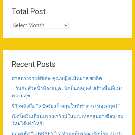
Total Post
Total
Post
Recent Posts
ศาสตราจารย์พิเศษ คุณหญิงแม้นมาส ชวลิต
1 วันกับหัวหน้าห้องสมุด : นักปั้นกลยุทธ์ สร้างพื้นที่แห่ง
ความสุข
รีวิวหนังสือ “5 ปัจจัยสร้างสุขในที่ทำงาน (ห้องสมุด)”
เปิดโผเงินเดือนบรรณารักษ์ในประเทศกลุ่มอาเซียน: จบ
ใหม่ได้เท่าไหร่?
ถอดรหัส “LIBRARY”: 7 ทักษะที่บรรณารักษ์ยุค 2026