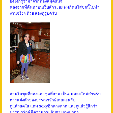
ยังไงก็รู้ว่ามาจากห้องสมุดแน่ๆ
หลังจากที่ค้นหาบนเว็บสักระยะ ผมก็คนใส่ชุดนี้ไปทำ
งานจริงๆ ด้วย ลองดูรูปครับ
ส่วนในชุดที่สองและชุดที่สาม เป็นมุมมองใหม่สำหรับ
การแต่งตัวของบรรณารักษ์เลยนะครับ
ดูแล้วสดใส แถม sexyอีกต่างหาก และดูแล้วรู้สึกว่า
บรรณารักษ์มีความกระฉับกระเฉงมากๆ