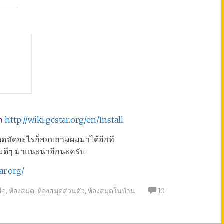
ก
http://wiki.gcstar.org/en/Install
าติดขัดอะไรก็สอบถามผมมาได้อีกที
รมดีๆ มาแนะนำอีกนะครับ
ar.org/
สือ
,
ห้องสมุด
,
ห้องสมุดส่วนตัว
,
ห้องสมุดในบ้าน
10