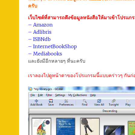
ครับ
เว็บไซต์ที่สามารถดึงข้อมูลหนังสือให้มาเข้าโปรแ
– Amazon
– Adlibris
– ISBNdb
– InternetBookShop
– Mediabooks
และยังมีอีกหลายๆ ที่นะครับ
เราลองไปดูหน้าตาของโปรแกรมนี้แบบคร่าวๆ กันก่