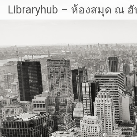
Skip
Libraryhub – ห้องสมุด ณ ฮั
to
content