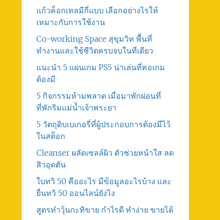
แก้วค็อกเทลมีกี่แบบ เลือกอย่างไรให้
เหมาะกับการใช้งาน
Co-working Space สุขุมวิท พื้นที่
ทำงานและใช้ชีวิตครบจบในที่เดียว
แนะนำ 5 แผ่นเกม PS5 น่าเล่นที่คอเกม
ต้องมี
5 กิจกรรมห้ามพลาด เมื่อมาพักผ่อนที่
ที่พักริมแม่น้ำเจ้าพระยา
5 วัตถุดิบเบเกอรี่ที่ผู้ประกอบการต้องมีไว้
ในสต็อก
Cleanser ผลัดเซลล์ผิว ตัวช่วยหน้าใส ลด
สิวอุดตัน
ใบทวิ 50 คืออะไร มีข้อมูลอะไรบ้าง และ
ยื่นทวิ 50 ออนไลน์ยังไง
สูตรทําวุ้นกะทิขาย กำไรดี ทำง่าย ขายได้