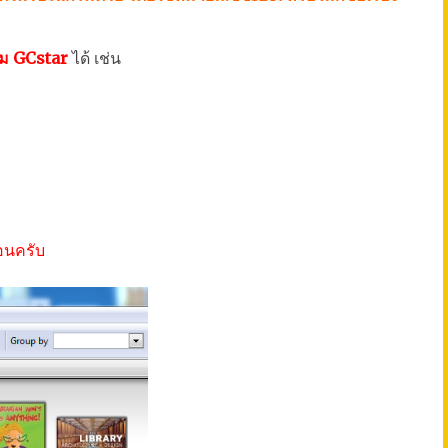
กรม GCstar
ได้ เช่น
อนครับ