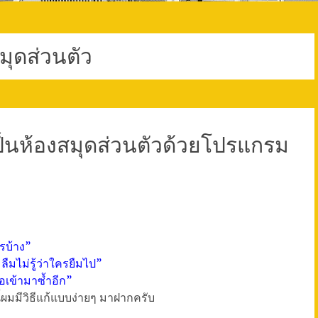
มุดส่วนตัว
ป็นห้องสมุดส่วนตัวด้วยโปรแกรม
ไรบ้าง”
ลืมไม่รู้ว่าใครยืมไป”
ือเข้ามาซ้ำอีก”
ี้ผมมีวิธีแก้แบบง่ายๆ มาฝากครับ