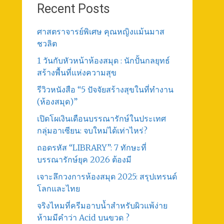
Recent Posts
ศาสตราจารย์พิเศษ คุณหญิงแม้นมาส
ชวลิต
1 วันกับหัวหน้าห้องสมุด : นักปั้นกลยุทธ์
สร้างพื้นที่แห่งความสุข
รีวิวหนังสือ “5 ปัจจัยสร้างสุขในที่ทำงาน
(ห้องสมุด)”
เปิดโผเงินเดือนบรรณารักษ์ในประเทศ
กลุ่มอาเซียน: จบใหม่ได้เท่าไหร่?
ถอดรหัส “LIBRARY”: 7 ทักษะที่
บรรณารักษ์ยุค 2026 ต้องมี
เจาะลึกวงการห้องสมุด 2025: สรุปเทรนด์
โลกและไทย
จริงไหมที่ครีมอาบน้ำสำหรับผิวแพ้ง่าย
ห้ามมีคำว่า Acid บนขวด ?