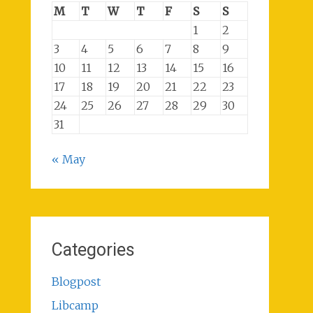
M
T
W
T
F
S
S
1
2
3
4
5
6
7
8
9
10
11
12
13
14
15
16
17
18
19
20
21
22
23
24
25
26
27
28
29
30
31
« May
Categories
Blogpost
Libcamp