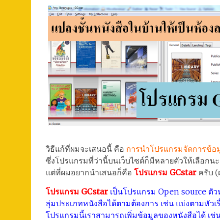
วิธีแก้ที่ผมจะเสนอนี้ คือ
การนำโปรแกรมจัดการข้อม
ซึ่งโปรแกรมที่ว่านี้บนเว็บไซต์ก็มีหลายตัวให้เลือกน
แต่ที่ผมอยากนำเสนอก็คือ
โปรแกรม GCstar
ครับ (ผ
โปรแกรม GCstar
เป็นโปรแกรม Open source ตัวหนึ
ลุ่มประเภทหนังสือได้ตามต้องการ เช่น แบ่งตามหัวเร
โปรแกรมนี้เราสามารถเพิ่มข้อมูลของหนังสือได้ เช่น ชื่