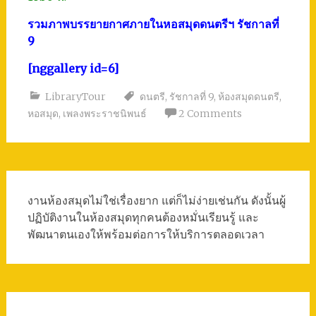
รวมภาพบรรยายกาศภายในหอสมุดดนตรีฯ รัชกาลที่
9
[nggallery id=6]
LibraryTour
ดนตรี
,
รัชกาลที่ 9
,
ห้องสมุดดนตรี
,
หอสมุด
,
เพลงพระราชนิพนธ์
2 Comments
งานห้องสมุดไม่ใช่เรื่องยาก แต่ก็ไม่ง่ายเช่นกัน ดังนั้นผู้
ปฏิบัติงานในห้องสมุดทุกคนต้องหมั่นเรียนรู้ และ
พัฒนาตนเองให้พร้อมต่อการให้บริการตลอดเวลา