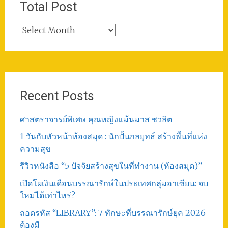
Total Post
Total
Post
Recent Posts
ศาสตราจารย์พิเศษ คุณหญิงแม้นมาส ชวลิต
1 วันกับหัวหน้าห้องสมุด : นักปั้นกลยุทธ์ สร้างพื้นที่แห่ง
ความสุข
รีวิวหนังสือ “5 ปัจจัยสร้างสุขในที่ทำงาน (ห้องสมุด)”
เปิดโผเงินเดือนบรรณารักษ์ในประเทศกลุ่มอาเซียน: จบ
ใหม่ได้เท่าไหร่?
ถอดรหัส “LIBRARY”: 7 ทักษะที่บรรณารักษ์ยุค 2026
ต้องมี