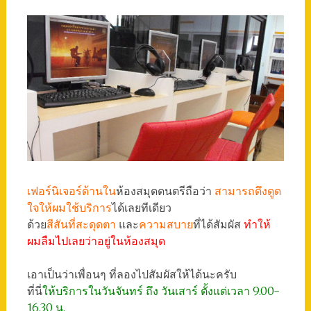
เฟอร์นิเจอร์ด้านใน
ห้องสมุดดนตรีถือว่า
สามารถดึงดูด
ใจให้ผมใช้บริการ
ได้เลยทีเดียว
ด้วย
สีสันที่สะดุดตา
และ
ความสบาย
ที่ได้สัมผัส
ทำให้
ผมลืมไปเลยว่าอยู่ในห้องสมุด
เอาเป็นว่าเพื่อนๆ ที่ลองไปสัมผัสให้ได้นะครับ
ที่นี่
ให้บริการในวันจันทร์ ถึง วันเสาร์ ตั้งแต่เวลา 9.00-
16.30 น.