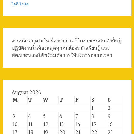
ไอที
ไอเดีย
งานห้องสมุดไม่ใช่เรื่องยาก แต่ก็ไม่ง่ายเช่นกัน ดังนั้นผู้
ปฏิบัติงานในห้องสมุดทุกคนต้องหมั่นเรียนรู้ และ
พัฒนาตนเองให้พร้อมต่อการให้บริการตลอดเวลา
August 2026
M
T
W
T
F
S
S
1
2
3
4
5
6
7
8
9
10
11
12
13
14
15
16
17
18
19
20
21
22
23