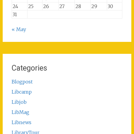
24
25
26
27
28
29
30
31
« May
Categories
Blogpost
Libcamp
Libjob
LibMag
Libnews
LibraryTour