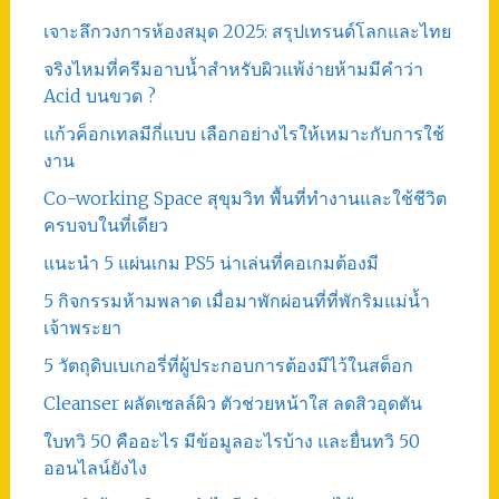
เจาะลึกวงการห้องสมุด 2025: สรุปเทรนด์โลกและไทย
จริงไหมที่ครีมอาบน้ำสำหรับผิวแพ้ง่ายห้ามมีคำว่า
Acid บนขวด ?
แก้วค็อกเทลมีกี่แบบ เลือกอย่างไรให้เหมาะกับการใช้
งาน
Co-working Space สุขุมวิท พื้นที่ทำงานและใช้ชีวิต
ครบจบในที่เดียว
แนะนำ 5 แผ่นเกม PS5 น่าเล่นที่คอเกมต้องมี
5 กิจกรรมห้ามพลาด เมื่อมาพักผ่อนที่ที่พักริมแม่น้ำ
เจ้าพระยา
5 วัตถุดิบเบเกอรี่ที่ผู้ประกอบการต้องมีไว้ในสต็อก
Cleanser ผลัดเซลล์ผิว ตัวช่วยหน้าใส ลดสิวอุดตัน
ใบทวิ 50 คืออะไร มีข้อมูลอะไรบ้าง และยื่นทวิ 50
ออนไลน์ยังไง