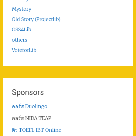
Mystory
Old Story (Projectlib)
OSS4Lib
others
VoteforLib
Sponsors
คอร์ส Duolingo
คอร์ส NIDA TEAP
ติว TOEFL IBT Online