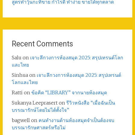
สูตรทําวุ้นกะทิขาย กำไรดี ทำง่าย ขายได้ทุกตลาด
Recent Comments
Salu
on
เจาะลึกวงการห้องสมุด 2025: สรุปเทรนด์โลก
และไทย
Sinhua
on
เจาะลึกวงการห้องสมุด 2025: สรุปเทรนด์
โลกและไทย
Ratti
on
ข้อคิด “LIBRARY” จากนายห้องสมุด
Sukanya Leeprasert
on
รีวิวหนังสือ “เมื่อฉันเป็น
บรรณารักษ์โดยไม่ได้ตั้งใจ”
bagwell
on
คนทำงานด้านห้องสมุดจำเป็นต้องจบ
บรรณารักษศาสตร์หรือไม่