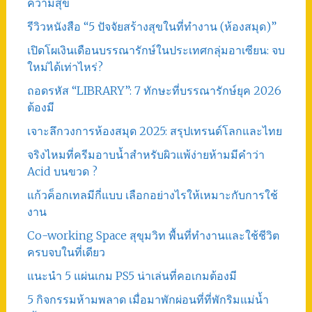
ความสุข
รีวิวหนังสือ “5 ปัจจัยสร้างสุขในที่ทำงาน (ห้องสมุด)”
เปิดโผเงินเดือนบรรณารักษ์ในประเทศกลุ่มอาเซียน: จบ
ใหม่ได้เท่าไหร่?
ถอดรหัส “LIBRARY”: 7 ทักษะที่บรรณารักษ์ยุค 2026
ต้องมี
เจาะลึกวงการห้องสมุด 2025: สรุปเทรนด์โลกและไทย
จริงไหมที่ครีมอาบน้ำสำหรับผิวแพ้ง่ายห้ามมีคำว่า
Acid บนขวด ?
แก้วค็อกเทลมีกี่แบบ เลือกอย่างไรให้เหมาะกับการใช้
งาน
Co-working Space สุขุมวิท พื้นที่ทำงานและใช้ชีวิต
ครบจบในที่เดียว
แนะนำ 5 แผ่นเกม PS5 น่าเล่นที่คอเกมต้องมี
5 กิจกรรมห้ามพลาด เมื่อมาพักผ่อนที่ที่พักริมแม่น้ำ