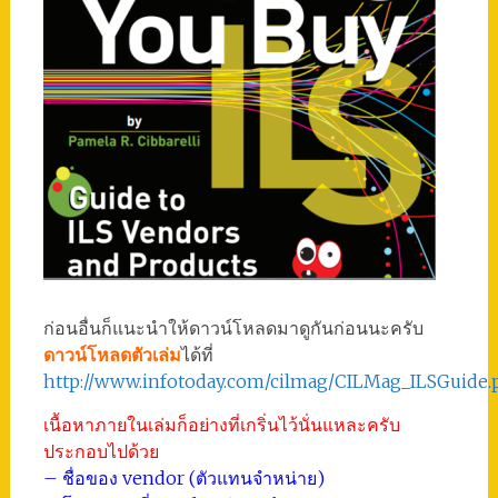
ก่อนอื่นก็แนะนำให้ดาวน์โหลดมาดูกันก่อนนะครับ
ดาวน์โหลดตัวเล่ม
ได้ที่
http://www.infotoday.com/cilmag/CILMag_ILSGuide.
เนื้อหาภายในเล่มก็อย่างที่เกริ่นไว้นั่นแหละครับ
ประกอบไปด้วย
– ชื่อของ vendor (ตัวแทนจำหน่าย)