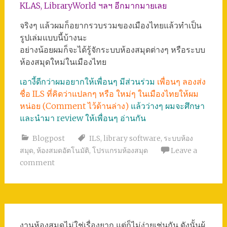
KLAS, LibraryWorld ฯลฯ อีกมากมายเลย
จริงๆ แล้วผมก็อยากรวบรวมของเมืองไทยแล้วทำเป็น
รูปเล่มแบบนี้บ้างนะ
อย่างน้อยผมก็จะได้รู้จักระบบห้องสมุดต่างๆ หรือระบบ
ห้องสมุดใหม่ในเมืองไทย
เอางี้ดีกว่าผมอยากให้เพื่อนๆ มีส่วนร่วม
เพื่อนๆ ลองส่ง
ชื่อ ILS ที่คิดว่าแปลกๆ หรือ ใหม่ๆ ในเมืองไทยให้ผม
หน่อย (Comment ไว้ด้านล่าง)
แล้วว่างๆ ผมจะศึกษา
และนำมา review ให้เพื่อนๆ อ่านกัน
Blogpost
ILS
,
library software
,
ระบบห้อง
สมุด
,
ห้องสมดอัตโนมัติ
,
โปรแกรมห้องสมุด
Leave a
comment
งานห้องสมุดไม่ใช่เรื่องยาก แต่ก็ไม่ง่ายเช่นกัน ดังนั้นผู้