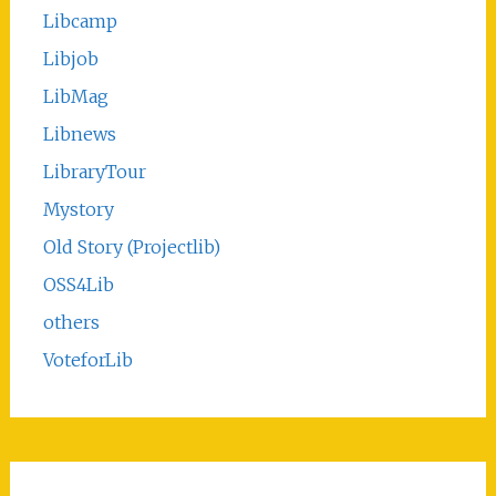
Libcamp
Libjob
LibMag
Libnews
LibraryTour
Mystory
Old Story (Projectlib)
OSS4Lib
others
VoteforLib