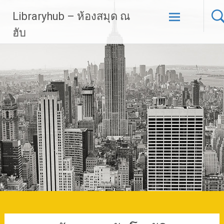
Skip
Libraryhub – ห้องสมุด ณ
to
content
ฮับ