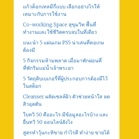
แก้วค็อกเทลมีกี่แบบ เลือกอย่างไรให้
เหมาะกับการใช้งาน
Co-working Space สุขุมวิท พื้นที่
ทำงานและใช้ชีวิตครบจบในที่เดียว
แนะนำ 5 แผ่นเกม PS5 น่าเล่นที่คอเกม
ต้องมี
5 กิจกรรมห้ามพลาด เมื่อมาพักผ่อนที่
ที่พักริมแม่น้ำเจ้าพระยา
5 วัตถุดิบเบเกอรี่ที่ผู้ประกอบการต้องมีไว้
ในสต็อก
Cleanser ผลัดเซลล์ผิว ตัวช่วยหน้าใส ลด
สิวอุดตัน
ใบทวิ 50 คืออะไร มีข้อมูลอะไรบ้าง และ
ยื่นทวิ 50 ออนไลน์ยังไง
สูตรทําวุ้นกะทิขาย กำไรดี ทำง่าย ขายได้