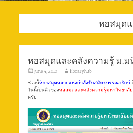
หอสมุดแ
หอสมุดและคลังความรู้ ม.ม
June 4, 2010
libraryhub
ช่วงนี้
ห้องสมุดหลายแห่งกำลังรับสมัครบรรณารักษ์
จ
วันนี้เป็นคิวของ
หอสมุดและคลังความรู้มหาวิทยาลัย
ครับ