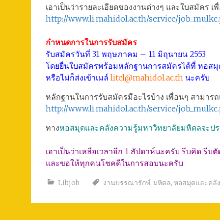
เอาเป็นว่ารายละเอียดของงานต่างๆ และใบสมัคร เพ
http://www.li.mahidol.ac.th/service/job_mulkc
กำหนดการในการรับสมัคร
รับสมัครวันที่ 31 พฤษภาคม – 11 มิถุนายน 2553
โดยยื่นใบสมัครพร้อมหลักฐานการสมัครได้ที่ หอสม
หรือไม่ก็ส่งเข้าเมล์
litcl@mahidol.ac.th
นะครับ
หลักฐานในการรับสมัครมีอะไรบ้าง เพื่อนๆ สามารถเข
http://www.li.mahidol.ac.th/service/job_mulkc
ทาง
หอสมุดและคลังความรู้มหาวิทยาลัยมหิดลจะประกาศ
เอาเป็นว่าเหลือเวลาอีก 1 สัปดาห์นะครับ รีบคิด รีบตั
และขอให้ทุกคนโชคดีในการสอบนะครับ
Libjob
งานบรรณารักษ์
,
มหิดล
,
หอสมุดและคลัง