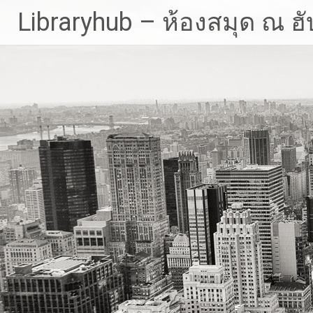
Skip
Libraryhub – ห้องสมุด ณ ฮั
to
content