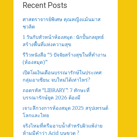
Recent Posts
ศาสตราจารย์พิเศษ คุณหญิงแม้นมาส
ชวลิต
1 วันกับหัวหน้าห้องสมุด : นักปั้นกลยุทธ์
สร้างพื้นที่แห่งความสุข
รีวิวหนังสือ “5 ปัจจัยสร้างสุขในที่ทำงาน
(ห้องสมุด)”
เปิดโผเงินเดือนบรรณารักษ์ในประเทศ
กลุ่มอาเซียน: จบใหม่ได้เท่าไหร่?
ถอดรหัส “LIBRARY”: 7 ทักษะที่
บรรณารักษ์ยุค 2026 ต้องมี
เจาะลึกวงการห้องสมุด 2025: สรุปเทรนด์
โลกและไทย
จริงไหมที่ครีมอาบน้ำสำหรับผิวแพ้ง่าย
ห้ามมีคำว่า Acid บนขวด ?