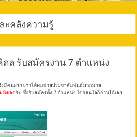
ละคลังความรู้
หิดล รับสมัครงาน 7 ตำแหน่ง
ึงมีคนฝากข่าวให้ผมช่วยประชาสัมพันธ์มากมาย
มหิดล
ครับ ซึ่งรับสมัครตั้ง 7 ตำแหน่ง ใครสนใจก็อ่านได้เลย