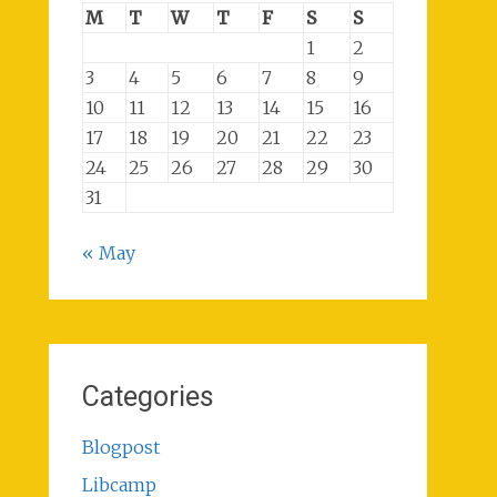
M
T
W
T
F
S
S
1
2
3
4
5
6
7
8
9
10
11
12
13
14
15
16
17
18
19
20
21
22
23
24
25
26
27
28
29
30
31
« May
Categories
Blogpost
Libcamp