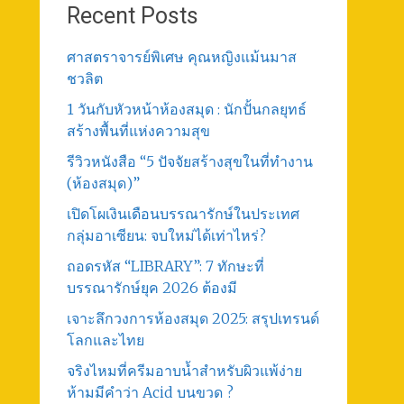
Recent Posts
ศาสตราจารย์พิเศษ คุณหญิงแม้นมาส
ชวลิต
1 วันกับหัวหน้าห้องสมุด : นักปั้นกลยุทธ์
สร้างพื้นที่แห่งความสุข
รีวิวหนังสือ “5 ปัจจัยสร้างสุขในที่ทำงาน
(ห้องสมุด)”
เปิดโผเงินเดือนบรรณารักษ์ในประเทศ
กลุ่มอาเซียน: จบใหม่ได้เท่าไหร่?
ถอดรหัส “LIBRARY”: 7 ทักษะที่
บรรณารักษ์ยุค 2026 ต้องมี
เจาะลึกวงการห้องสมุด 2025: สรุปเทรนด์
โลกและไทย
จริงไหมที่ครีมอาบน้ำสำหรับผิวแพ้ง่าย
ห้ามมีคำว่า Acid บนขวด ?