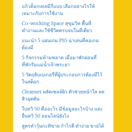
แก้วค็อกเทลมีกี่แบบ เลือกอย่างไรให้
เหมาะกับการใช้งาน
Co-working Space สุขุมวิท พื้นที่
ทำงานและใช้ชีวิตครบจบในที่เดียว
แนะนำ 5 แผ่นเกม PS5 น่าเล่นที่คอเกม
ต้องมี
5 กิจกรรมห้ามพลาด เมื่อมาพักผ่อนที่
ที่พักริมแม่น้ำเจ้าพระยา
5 วัตถุดิบเบเกอรี่ที่ผู้ประกอบการต้องมีไว้
ในสต็อก
Cleanser ผลัดเซลล์ผิว ตัวช่วยหน้าใส ลด
สิวอุดตัน
ใบทวิ 50 คืออะไร มีข้อมูลอะไรบ้าง และ
ยื่นทวิ 50 ออนไลน์ยังไง
สูตรทําวุ้นกะทิขาย กำไรดี ทำง่าย ขายได้