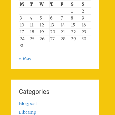
M
T
W
T
F
S
S
1
2
3
4
5
6
7
8
9
10
11
12
13
14
15
16
17
18
19
20
21
22
23
24
25
26
27
28
29
30
31
« May
Categories
Blogpost
Libcamp