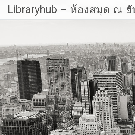
Skip
Libraryhub – ห้องสมุด ณ ฮั
to
content