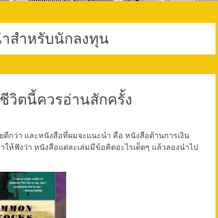
ำสำหรับนักลงทุน
ีวิตนี้ควรอ่านสักครั้ง
ดีกว่า และหนังสือที่ผมจะแนะนำ คือ หนังสือด้านการเงิน
่าให้ฟังว่า หนังสือแต่ละเล่มมีข้อคิดอะไรเด็ดๆ แล้วลองนำไป