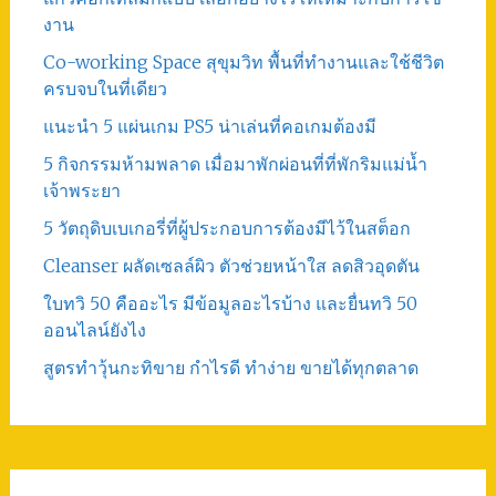
งาน
Co-working Space สุขุมวิท พื้นที่ทำงานและใช้ชีวิต
ครบจบในที่เดียว
แนะนำ 5 แผ่นเกม PS5 น่าเล่นที่คอเกมต้องมี
5 กิจกรรมห้ามพลาด เมื่อมาพักผ่อนที่ที่พักริมแม่น้ำ
เจ้าพระยา
5 วัตถุดิบเบเกอรี่ที่ผู้ประกอบการต้องมีไว้ในสต็อก
Cleanser ผลัดเซลล์ผิว ตัวช่วยหน้าใส ลดสิวอุดตัน
ใบทวิ 50 คืออะไร มีข้อมูลอะไรบ้าง และยื่นทวิ 50
ออนไลน์ยังไง
สูตรทําวุ้นกะทิขาย กำไรดี ทำง่าย ขายได้ทุกตลาด