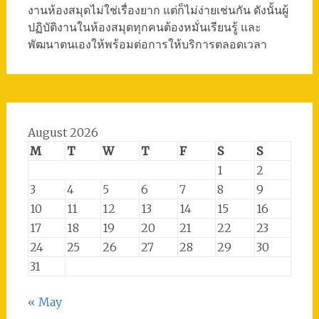
งานห้องสมุดไม่ใช่เรื่องยาก แต่ก็ไม่ง่ายเช่นกัน ดังนั้นผู้
ปฏิบัติงานในห้องสมุดทุกคนต้องหมั่นเรียนรู้ และ
พัฒนาตนเองให้พร้อมต่อการให้บริการตลอดเวลา
August 2026
M
T
W
T
F
S
S
1
2
3
4
5
6
7
8
9
10
11
12
13
14
15
16
17
18
19
20
21
22
23
24
25
26
27
28
29
30
31
« May