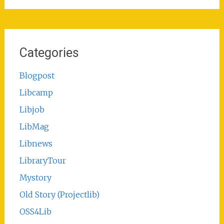
Categories
Blogpost
Libcamp
Libjob
LibMag
Libnews
LibraryTour
Mystory
Old Story (Projectlib)
OSS4Lib