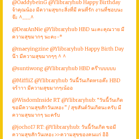
@OaddybeinG @Ylibraryhub Happy Birthday
จ้าคุณน้อง มีความสุขกะสิ่งที่มี คนที่รัก งานที่ชอบนะ
จ๊ะ ^___^
@DearAnNie @Ylibraryhub HBD นะคะคุณวาย มี
ความสุขมากๆ นะคะ~*
@maeyingzine @Ylibraryhub Happy Birth Day
น๊า มีความสุขมากๆๆ ^ ^
@suntiwong @Ylibraryhub HBD คร๊าบบบบบ
@MiffiiZ @Ylibraryhub วันนี้วันเกิดหรอค๊ะ HBD
จร้าาา มีความสุขมากๆเน้ออ
@WisdomInside RT @Ylibraryhub: “วันนี้วันเกิด
ขอมีความสุขสักวันเหอะ” / สุขสันต์วันเกิดนะครับ มี
ความสุขมากๆ นะครับ
@jocho17 RT: @Ylibraryhub: วันนี้วันเกิด ขอมี
ความสุขสักวันเหอะ>>ความสุขของคนแก่ อิอิ