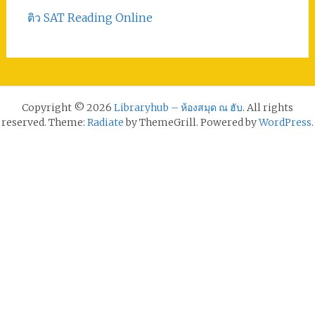
ติว SAT Reading Online
Copyright © 2026
Libraryhub – ห้องสมุด ณ ฮับ
. All rights
reserved. Theme:
Radiate
by ThemeGrill. Powered by
WordPress
.