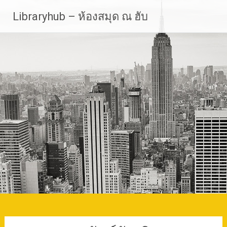
Skip
Libraryhub – ห้องสมุด ณ ฮับ
to
content