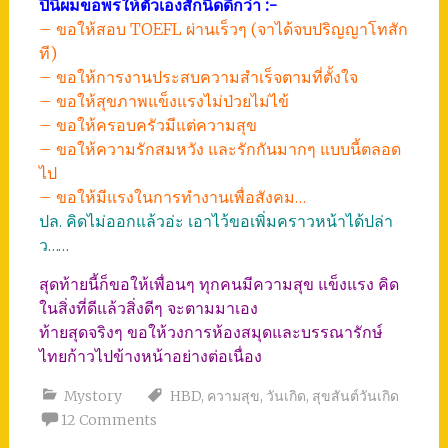
ปีนี้ผมขอพรให้ตัวเองสักนิดดีกว่า :-
– ขอให้สอบ TOEFL ผ่านเร็วๆ (จาได้จบปริญญาโทสัก
ที)
– ขอให้การงานประสบความสำเร็จตามที่ตั้งใจ
– ขอให้สุขภาพแข็งแรงไม่ป่วยไม่ไข้
– ขอให้ครอบครัวมีแต่ความสุข
– ขอให้ความรักสมหวัง และรักกันมากๆ แบบนี้ตลอด
ไป
– ขอให้มีแรงในการทำงานเพื่อสังคม…
ปล. คิดไม่ออกแล้วอ่ะ เอาไว้ขอเพิ่มคราวหน้าได้ปล่า
ว……
สุดท้ายนี้ก็ขอให้เพื่อนๆ ทุกคนมีความสุข แข็งแรง คิด
ในสิ่งที่ดีแล้วสิ่งดีๆ จะตามมาเอง
ท้ายสุดจริงๆ ขอให้วงการห้องสมุดและบรรณารักษ์
ไทยก้าวไปข้างหน้าอย่างต่อเนื่อง
Mystory
HBD
,
ความสุข
,
วันเกิด
,
สุขสันต์วันเกิด
12 Comments