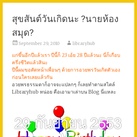
สุขสันต์วันเกิดนะ ?นายห้อง
สมุด?
September 29, 2010
libraryhub
แก่ขึ้นอีกปีแล้วเรา ปีนี้ก็ 23 เอ้ย 28 ปีแล้วนะ นี่ก็เกือบ
ครึ่งชีวิตแล้วสินะ
ปีนี้ผมขอตัดหน้าเพื่อนๆ ด้วยการอวยพรวันเกิดตัวเอง
ก่อนใครเลยแล้วกัน
อวยพรธรรมดาก็อาจจะแปลกๆ ก็เลยทำตามสไตล์
Libraryhub หน่อย คือเอามาเล่าบน Blog นี่แหละ