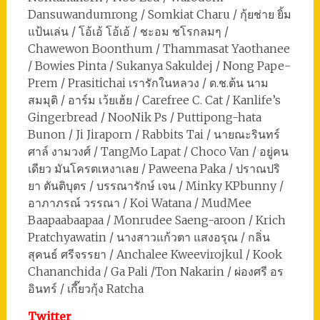
Dansuwandumrong / Somkiat Charu / กุ้ยช่าย ยิ้ม
แป้นเล่น / โอ้เอ้ โอ้เอ้ / ชะอม ชโรกลมๆ /
Chawewon Boonthum / Thammasat Yaothanee
/ Bowies Pinta / Sukanya Sakuldej / Nong Pape-
Prem / Prasitichai เรารักในหลวง / ด.ช.ต้น นาม
สมมุติ / อาร์ม เว้ยเฮ้ย / Carefree C. Cat / Kanlife’s
Gingerbread / NooNik Ps / Puttipong-hata
Bunon / Ji Jiraporn / Rabbits Tai / นายณะรินทร์
ศาล์ งามวงศ์ / TangMo Lapat / Choco Van / อยู่คน
เดียว มันโครตเหงาเลย / Paweena Paka / ปราณปริ
ยา ตันติบุตร / บรรณารักษ์ เจน / Minky KPbunny /
อาภาภรณ์ วรรณา / Koi Watana / MudMee
Baapaabaapaa / Monrudee Saeng-aroon / Krich
Pratchyawatin / นางสาวแก้วตา แสงอรุณ / กลิ่น
สุคนธ์ ศรีจรรยา / Anchalee Kweevirojkul / Kook
Chananchida / Ga Pali /Ton Nakarin / ผ่องศรี อร
อินทร์ / เกี๊ยวกุ้ง Ratcha
Twitter