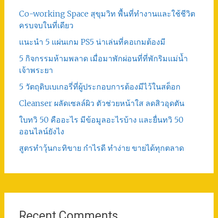
Co-working Space สุขุมวิท พื้นที่ทำงานและใช้ชีวิต
ครบจบในที่เดียว
แนะนำ 5 แผ่นเกม PS5 น่าเล่นที่คอเกมต้องมี
5 กิจกรรมห้ามพลาด เมื่อมาพักผ่อนที่ที่พักริมแม่น้ำ
เจ้าพระยา
5 วัตถุดิบเบเกอรี่ที่ผู้ประกอบการต้องมีไว้ในสต็อก
Cleanser ผลัดเซลล์ผิว ตัวช่วยหน้าใส ลดสิวอุดตัน
ใบทวิ 50 คืออะไร มีข้อมูลอะไรบ้าง และยื่นทวิ 50
ออนไลน์ยังไง
สูตรทําวุ้นกะทิขาย กำไรดี ทำง่าย ขายได้ทุกตลาด
Recent Comments