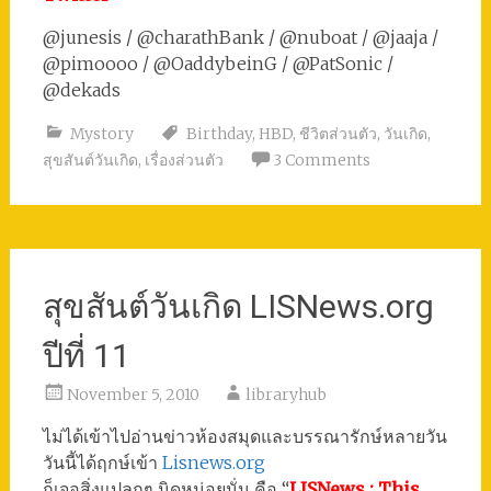
@junesis / @charathBank / @nuboat / @jaaja /
@pimoooo / @OaddybeinG / @PatSonic /
@dekads
Mystory
Birthday
,
HBD
,
ชีวิตส่วนตัว
,
วันเกิด
,
สุขสันต์วันเกิด
,
เรื่องส่วนตัว
3 Comments
สุขสันต์วันเกิด LISNews.org
ปีที่ 11
November 5, 2010
libraryhub
ไม่ได้เข้าไปอ่านข่าวห้องสมุดและบรรณารักษ์หลายวัน
วันนี้ได้ฤกษ์เข้า
Lisnews.org
ก็เจอสิ่งแปลกๆ นิดหน่อยนั่น คือ “
LISNews : This