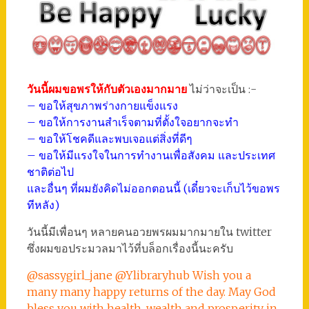
วันนี้ผมขอพรให้กับตัวเองมากมาย
ไม่ว่าจะเป็น :-
– ขอให้สุขภาพร่างกายแข็งแรง
– ขอให้การงานสำเร็จตามที่ตั้งใจอยากจะทำ
– ขอให้โชคดีและพบเจอแต่สิ่งที่ดีๆ
– ขอให้มีแรงใจในการทำงานเพื่อสังคม และประเทศ
ชาติต่อไป
และอื่นๆ ที่ผมยังคิดไม่ออกตอนนี้ (เดี๋ยวจะเก็บไว้ขอพร
ทีหลัง)
วันนี้มีเพื่อนๆ หลายคนอวยพรผมมากมายใน twitter
ซึ่งผมขอประมวลมาไว้ที่บล็อกเรื่องนี้นะครับ
@sassygirl_jane @Ylibraryhub Wish you a
many many happy returns of the day. May God
bless you with health, wealth and prosperity in