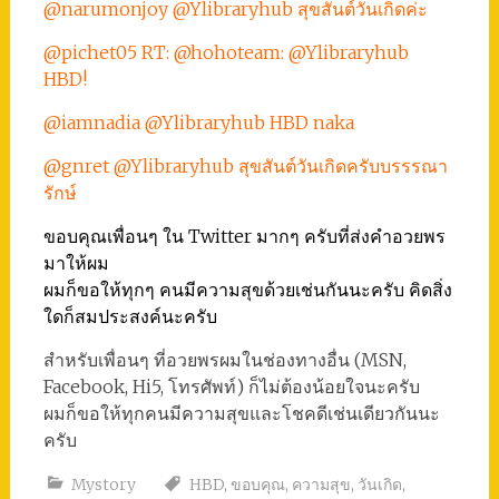
@narumonjoy @Ylibraryhub สุขสันต์วันเกิดค่ะ
@pichet05 RT: @hohoteam: @Ylibraryhub
HBD!
@iamnadia @Ylibraryhub HBD naka
@gnret @Ylibraryhub สุขสันต์วันเกิดครับบรรรณา
รักษ์
ขอบคุณเพื่อนๆ ใน Twitter มากๆ ครับที่ส่งคำอวยพร
มาให้ผม
ผมก็ขอให้ทุกๆ คนมีความสุขด้วยเช่นกันนะครับ คิดสิ่ง
ใดก็สมประสงค์นะครับ
สำหรับเพื่อนๆ ที่อวยพรผมในช่องทางอื่น (MSN,
Facebook, Hi5, โทรศัพท์) ก็ไม่ต้องน้อยใจนะครับ
ผมก็ขอให้ทุกคนมีความสุขและโชคดีเช่นเดียวกันนะ
ครับ
Mystory
HBD
,
ขอบคุณ
,
ความสุข
,
วันเกิด
,