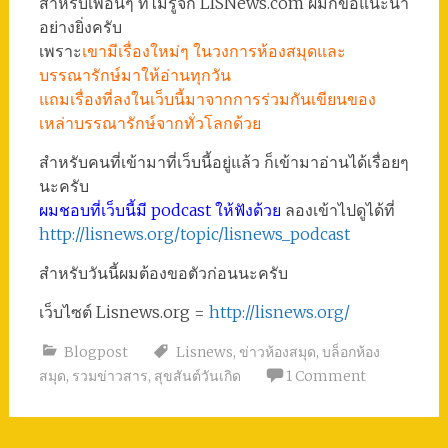
สำหรับเพื่อนๆ ที่ไม่รู้จัก LISNews.com ผมก็ขอแนะนำ
อย่างยิ่งครับ
เพราะ
เขามีเรื่องใหม่ๆ ในวงการห้องสมุดและ
บรรณารักษ์มาให้อ่านทุกวัน
แถมเรื่องที่ลงในเว็บนี้มาจากการร่วมกันเขียนของ
เหล่าบรรณารักษ์จากทั่วโลกด้วย
สำหรับคนที่เข้ามาที่เว็บนี้อยู่แล้ว ก็เข้ามาอ่านได้เรื่อยๆ
นะครับ
ผมชอบที่เว็บนี้มี podcast ให้ฟังด้วย
ลองเข้าไปดูได้ที่
http://lisnews.org/topic/lisnews_podcast
สำหรับวันนี้ผมต้องขอตัวก่อนนะครับ
เว็บไซต์ Lisnews.org =
http://lisnews.org/
Blogpost
Lisnews
,
ข่าวห้องสมุด
,
บล็อกห้อง
สมุด
,
รวมข่าวสาร
,
สุขสันต์วันเกิด
1 Comment