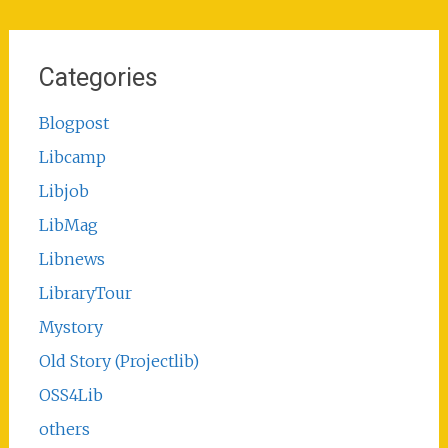
Categories
Blogpost
Libcamp
Libjob
LibMag
Libnews
LibraryTour
Mystory
Old Story (Projectlib)
OSS4Lib
others