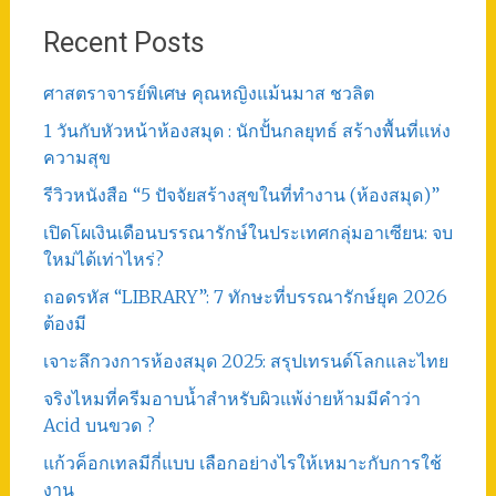
Recent Posts
ศาสตราจารย์พิเศษ คุณหญิงแม้นมาส ชวลิต
1 วันกับหัวหน้าห้องสมุด : นักปั้นกลยุทธ์ สร้างพื้นที่แห่ง
ความสุข
รีวิวหนังสือ “5 ปัจจัยสร้างสุขในที่ทำงาน (ห้องสมุด)”
เปิดโผเงินเดือนบรรณารักษ์ในประเทศกลุ่มอาเซียน: จบ
ใหม่ได้เท่าไหร่?
ถอดรหัส “LIBRARY”: 7 ทักษะที่บรรณารักษ์ยุค 2026
ต้องมี
เจาะลึกวงการห้องสมุด 2025: สรุปเทรนด์โลกและไทย
จริงไหมที่ครีมอาบน้ำสำหรับผิวแพ้ง่ายห้ามมีคำว่า
Acid บนขวด ?
แก้วค็อกเทลมีกี่แบบ เลือกอย่างไรให้เหมาะกับการใช้
งาน