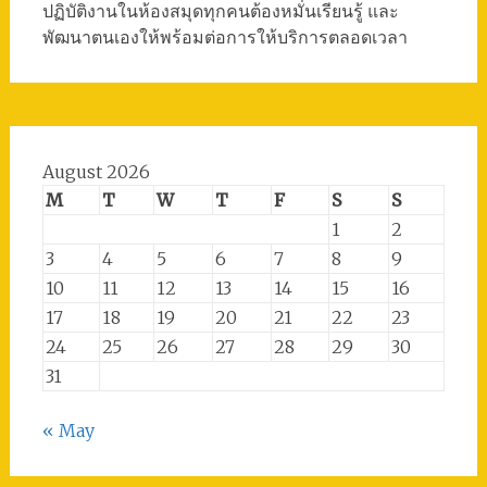
ปฏิบัติงานในห้องสมุดทุกคนต้องหมั่นเรียนรู้ และ
พัฒนาตนเองให้พร้อมต่อการให้บริการตลอดเวลา
August 2026
M
T
W
T
F
S
S
1
2
3
4
5
6
7
8
9
10
11
12
13
14
15
16
17
18
19
20
21
22
23
24
25
26
27
28
29
30
31
« May