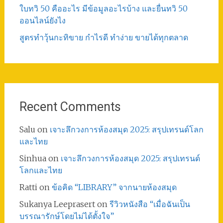
ใบทวิ 50 คืออะไร มีข้อมูลอะไรบ้าง และยื่นทวิ 50
ออนไลน์ยังไง
สูตรทําวุ้นกะทิขาย กำไรดี ทำง่าย ขายได้ทุกตลาด
Recent Comments
Salu
on
เจาะลึกวงการห้องสมุด 2025: สรุปเทรนด์โลก
และไทย
Sinhua
on
เจาะลึกวงการห้องสมุด 2025: สรุปเทรนด์
โลกและไทย
Ratti
on
ข้อคิด “LIBRARY” จากนายห้องสมุด
Sukanya Leeprasert
on
รีวิวหนังสือ “เมื่อฉันเป็น
บรรณารักษ์โดยไม่ได้ตั้งใจ”