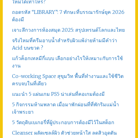
ใหม่ได้เท่าไหร่?
ถอดรหัส “LIBRARY”: 7 ทักษะที่บรรณารักษ์ยุค 2026
ต้องมี
เจาะลึกวงการห้องสมุด 2025: สรุปเทรนด์โลกและไทย
จริงไหมที่ครีมอาบน้ำสำหรับผิวแพ้ง่ายห้ามมีคำว่า
Acid บนขวด ?
แก้วค็อกเทลมีกี่แบบ เลือกอย่างไรให้เหมาะกับการใช้
งาน
Co-working Space สุขุมวิท พื้นที่ทำงานและใช้ชีวิต
ครบจบในที่เดียว
แนะนำ 5 แผ่นเกม PS5 น่าเล่นที่คอเกมต้องมี
5 กิจกรรมห้ามพลาด เมื่อมาพักผ่อนที่ที่พักริมแม่น้ำ
เจ้าพระยา
5 วัตถุดิบเบเกอรี่ที่ผู้ประกอบการต้องมีไว้ในสต็อก
Cleanser ผลัดเซลล์ผิว ตัวช่วยหน้าใส ลดสิวอุดตัน