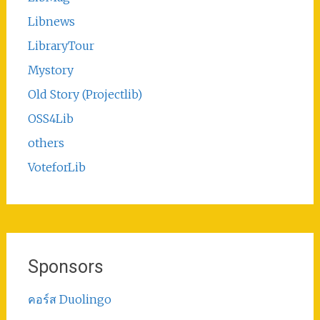
Libnews
LibraryTour
Mystory
Old Story (Projectlib)
OSS4Lib
others
VoteforLib
Sponsors
คอร์ส Duolingo