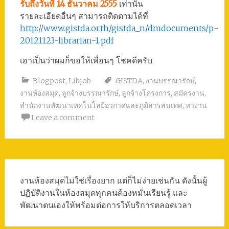
รับถึงวันที่ 14 ธันวาคม 2555
เท่านั้น
รายละเอียดอื่นๆ สามารถติดตามได้ที่
http://www.gistda.or.th/gistda_n/dmdocuments/p-
20121123-librarian-1.pdf
เอาเป็นว่าผมก็ขอให้เพื่อนๆ โชคดีครับ
Blogpost
,
Libjob
GISTDA
,
งานบรรณารักษ์
,
งานห้องสมุด
,
ลูกจ้างบรรณารักษ์
,
ลูกจ้างโครงการ
,
สมัครงาน
,
สำนักงานพัฒนาเทคโนโลยีอวกาศและภูมิสารสนเทศ
,
หางาน
Leave a comment
งานห้องสมุดไม่ใช่เรื่องยาก แต่ก็ไม่ง่ายเช่นกัน ดังนั้นผู้
ปฏิบัติงานในห้องสมุดทุกคนต้องหมั่นเรียนรู้ และ
พัฒนาตนเองให้พร้อมต่อการให้บริการตลอดเวลา