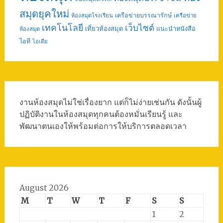
สมุดยุคใหม่
เครือข่ายบรรณารักษ์
ห้องสมุดโรงเรียน
เครือข่าย
เทคโนโลยี
เว็บไซต์
เที่ยวห้องสมุด
แนะนำหนังสือ
ห้องสมุด
ไอที
ไอเดีย
งานห้องสมุดไม่ใช่เรื่องยาก แต่ก็ไม่ง่ายเช่นกัน ดังนั้นผู้
ปฏิบัติงานในห้องสมุดทุกคนต้องหมั่นเรียนรู้ และ
พัฒนาตนเองให้พร้อมต่อการให้บริการตลอดเวลา
August 2026
M
T
W
T
F
S
S
1
2