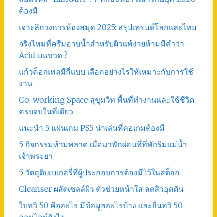
ต้องมี
เจาะลึกวงการห้องสมุด 2025: สรุปเทรนด์โลกและไทย
จริงไหมที่ครีมอาบน้ำสำหรับผิวแพ้ง่ายห้ามมีคำว่า
Acid บนขวด ?
แก้วค็อกเทลมีกี่แบบ เลือกอย่างไรให้เหมาะกับการใช้
งาน
Co-working Space สุขุมวิท พื้นที่ทำงานและใช้ชีวิต
ครบจบในที่เดียว
แนะนำ 5 แผ่นเกม PS5 น่าเล่นที่คอเกมต้องมี
5 กิจกรรมห้ามพลาด เมื่อมาพักผ่อนที่ที่พักริมแม่น้ำ
เจ้าพระยา
5 วัตถุดิบเบเกอรี่ที่ผู้ประกอบการต้องมีไว้ในสต็อก
Cleanser ผลัดเซลล์ผิว ตัวช่วยหน้าใส ลดสิวอุดตัน
ใบทวิ 50 คืออะไร มีข้อมูลอะไรบ้าง และยื่นทวิ 50