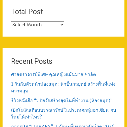
Total Post
Total
Post
Recent Posts
ศาสตราจารย์พิเศษ คุณหญิงแม้นมาส ชวลิต
1 วันกับหัวหน้าห้องสมุด : นักปั้นกลยุทธ์ สร้างพื้นที่แห่ง
ความสุข
รีวิวหนังสือ “5 ปัจจัยสร้างสุขในที่ทำงาน (ห้องสมุด)”
เปิดโผเงินเดือนบรรณารักษ์ในประเทศกลุ่มอาเซียน: จบ
ใหม่ได้เท่าไหร่?
ถอดรหัส “LIBRARY”: 7 ทักษะที่บรรณารักษ์ยุค 2026