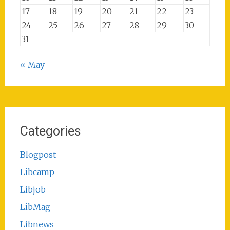
17
18
19
20
21
22
23
24
25
26
27
28
29
30
31
« May
Categories
Blogpost
Libcamp
Libjob
LibMag
Libnews