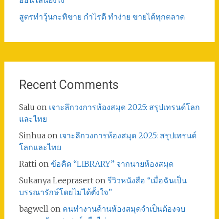
ออนไลน์ยังไง
สูตรทําวุ้นกะทิขาย กำไรดี ทำง่าย ขายได้ทุกตลาด
Recent Comments
Salu
on
เจาะลึกวงการห้องสมุด 2025: สรุปเทรนด์โลก
และไทย
Sinhua
on
เจาะลึกวงการห้องสมุด 2025: สรุปเทรนด์
โลกและไทย
Ratti
on
ข้อคิด “LIBRARY” จากนายห้องสมุด
Sukanya Leeprasert
on
รีวิวหนังสือ “เมื่อฉันเป็น
บรรณารักษ์โดยไม่ได้ตั้งใจ”
bagwell
on
คนทำงานด้านห้องสมุดจำเป็นต้องจบ