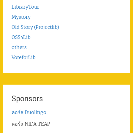
LibraryTour
Mystory
Old Story (Projectlib)
OSS4Lib
others
VoteforLib
Sponsors
คอร์ส Duolingo
คอร์ส NIDA TEAP