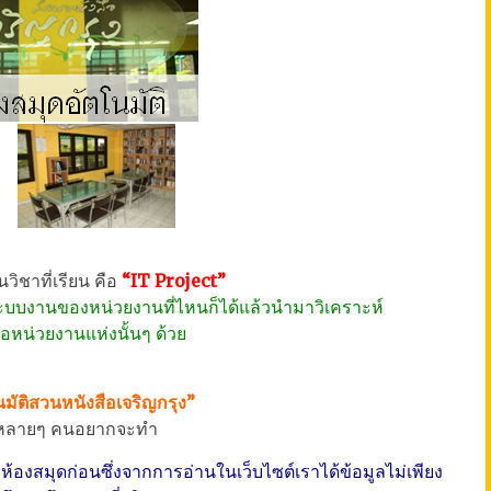
วิชาที่เรียน คือ
“IT Project”
ระบบงานของหน่วยงานที่ไหนก็ได้แล้วนำมาวิเคราะห์
นอหน่วยงานแห่งนั้นๆ ด้วย
มัติสวนหนังสือเจริญกรุง”
ทีหลายๆ คนอยากจะทำ
้องสมุดก่อนซึ่งจากการอ่านในเว็บไซต์เราได้ข้อมูลไม่เพียง