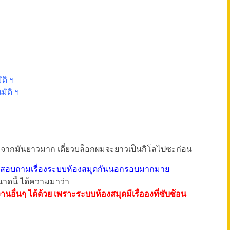
ติ ฯ
ัติ ฯ
งจากมันยาวมาก เดี๋ยวบล็อกผมจะยาวเป็นกิโลไปซะก่อน
าสอบถามเรื่องระบบห้องสมุดกันนอกรอบมากมาย
าดนี้ ได้ความมาว่า
่นๆ ได้ด้วย เพราะระบบห้องสมุดมีเรื่อองที่ซับซ้อน