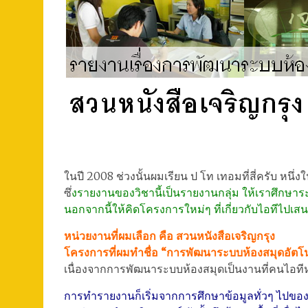
ในปี 2008 ช่วงนั้นผมเรียน ป โท เทอมที่สี่ครับ หนึ่งใน
ซึ่
งรายงานของวิชานี้เป็นรายงานกลุ่ม ให้เราศึกษา
นอกจากนี้ให้คิดโครงการใหม่ๆ ที่เกี่ยวกับไอทีไปเส
หน่วยงานที่ผมเลือก คือ สวนหนังสือเจริญกรุง
โครงการที่ผมทำชื่อ “การพัฒนาระบบห้องสมุดอัตโน
เนื่องจากการพัฒนาระบบห้องสมุดเป็นงานที่คนไอ
การทำรายงานก็เริ่มจากการศึกษาข้อมูลทั่วๆ ไปของห