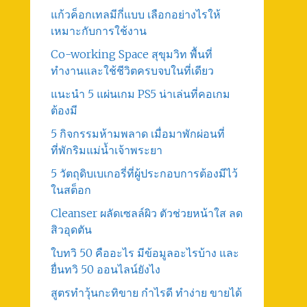
แก้วค็อกเทลมีกี่แบบ เลือกอย่างไรให้
เหมาะกับการใช้งาน
Co-working Space สุขุมวิท พื้นที่
ทำงานและใช้ชีวิตครบจบในที่เดียว
แนะนำ 5 แผ่นเกม PS5 น่าเล่นที่คอเกม
ต้องมี
5 กิจกรรมห้ามพลาด เมื่อมาพักผ่อนที่
ที่พักริมแม่น้ำเจ้าพระยา
5 วัตถุดิบเบเกอรี่ที่ผู้ประกอบการต้องมีไว้
ในสต็อก
Cleanser ผลัดเซลล์ผิว ตัวช่วยหน้าใส ลด
สิวอุดตัน
ใบทวิ 50 คืออะไร มีข้อมูลอะไรบ้าง และ
ยื่นทวิ 50 ออนไลน์ยังไง
สูตรทําวุ้นกะทิขาย กำไรดี ทำง่าย ขายได้