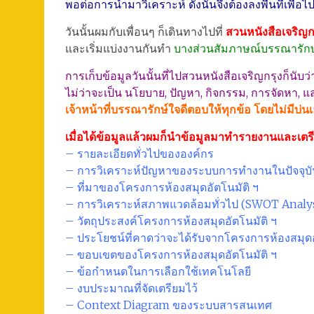
พอต่อการนำมาวิเคราะห์ ดังนั้นจึงต้องลงพื้นที่เพื่อไ
วันนั้นผมกับเพื่อนๆ ก็เดินทางไปที่
สวนหนังสือเจริญก
และเริ่มแบ่งงานกันทำ
บางส่วนสัมภาษณ์บรรณารักษ์ 
การเก็บข้อมูลวันนั้นที่ไปสวนหนังสือเจริญกรุงก็นับ
ไม่ว่าจะเป็น นโยบาย, ปัญหา, กิจกรรม, การจัดหา,
เจ้าหน้าที่บรรณารักษ์ใจดีตอบให้ทุกข้อ โดยไม่มีบ่นเ
เมื่อได้ข้อมูลแล้วผมก็นำข้อมูลมาทำรายงานและเตรีย
– รายละเอียดทั่วไปขององค์กร
– การวิเคราะห์ปัญหาของระบบการทำงานในปัจจุบั
– ที่มาของโครงการห้องสมุดอัตโนมัติ ฯ
– การวิเคราะห์สภาพแวดล้อมทั่วไป (SWOT Analy
– วัตถุประสงค์โครงการห้องสมุดอัตโนมัติ ฯ
– ประโยชน์ที่คาดว่าจะได้รับจากโครงการห้องสมุดอ
– ขอบเขตของโครงการห้องสมุดอัตโนมัติ ฯ
– ข้อกำหนดในการเลือกใช้เทคโนโลยี
– งบประมาณที่จัดเตรียมไว้
– Context Diagram ของระบบสารสนเทศ