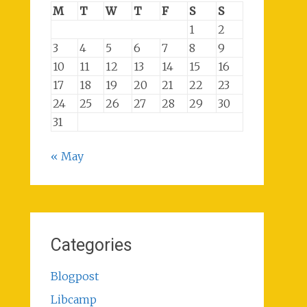
M
T
W
T
F
S
S
1
2
3
4
5
6
7
8
9
10
11
12
13
14
15
16
17
18
19
20
21
22
23
24
25
26
27
28
29
30
31
« May
Categories
Blogpost
Libcamp