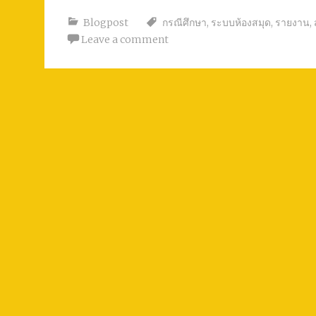
Blogpost
กรณีศึกษา
,
ระบบห้องสมุด
,
รายงาน
,
Leave a comment