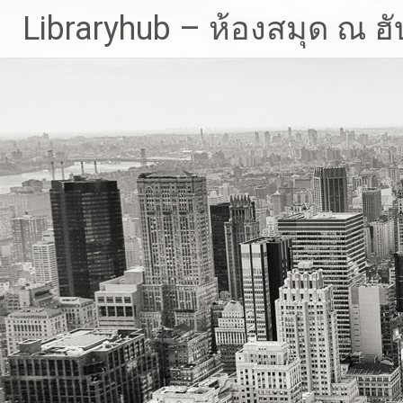
Skip
Libraryhub – ห้องสมุด ณ ฮั
to
content