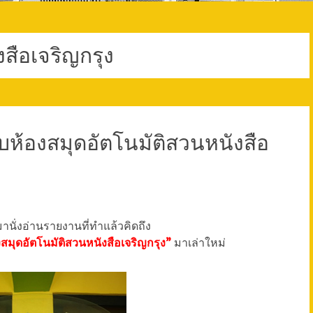
สือเจริญกรุง
ห้องสมุดอัตโนมัติสวนหนังสือ
ลับมานั่งอ่านรายงานที่ทำแล้วคิดถึง
มุดอัตโนมัติสวนหนังสือเจริญกรุง”
มาเล่าใหม่