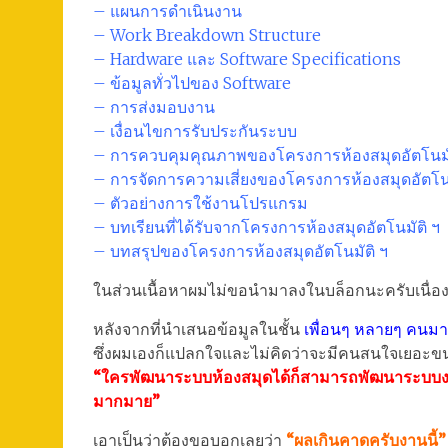
– แผนการดำเนินงาน
– Work Breakdown Structure
– Hardware และ Software Specifications
– ข้อมูลทั่วไปของ Software
– การส่งมอบงาน
– เงื่อนไขการรับประกันระบบ
– การควบคุมคุณภาพของโครงการห้องสมุดอัตโนมั
– การจัดการความเสี่ยงของโครงการห้องสมุดอัตโนม
– ตัวอย่างการใช้งานโปรแกรม
– บทเรียนที่ได้รับจากโครงการห้องสมุดอัตโนมัติ ฯ
– บทสรุปของโครงการห้องสมุดอัตโนมัติ ฯ
ในส่วนเนื้อหาผมไม่ขอนำมาลงในบล็อกนะครับเนื่อ
หลังจากที่นำเสนอข้อมูลในชั้น
เพื่อนๆ หลายๆ คนม
ซึ่งผมเองก็แปลกใจและไม่คิดว่าจะมีคนสนใจเยอะขน
“ใครพัฒนาระบบห้องสมุดได้ก็สามารถพัฒนาระบบงานอื
มากมาย”
เอาเป็นว่าต้องขอบอกเลยว่า
“ผลเกินคาดครับงานนี้”