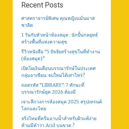
Recent Posts
ศาสตราจารย์พิเศษ คุณหญิงแม้นมาส
ชวลิต
1 วันกับหัวหน้าห้องสมุด : นักปั้นกลยุทธ์
สร้างพื้นที่แห่งความสุข
รีวิวหนังสือ “5 ปัจจัยสร้างสุขในที่ทำงาน
(ห้องสมุด)”
เปิดโผเงินเดือนบรรณารักษ์ในประเทศ
กลุ่มอาเซียน: จบใหม่ได้เท่าไหร่?
ถอดรหัส “LIBRARY”: 7 ทักษะที่
บรรณารักษ์ยุค 2026 ต้องมี
เจาะลึกวงการห้องสมุด 2025: สรุปเทรนด์
โลกและไทย
จริงไหมที่ครีมอาบน้ำสำหรับผิวแพ้ง่าย
ห้ามมีคำว่า Acid บนขวด ?