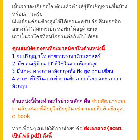
เห็นรายละเอียดเบื้องต้นแล้วทำให้รู้สึกเชิญชวนขึ้นบ้าง
หรือปล่าวครับ
เงินเดือนค่อนข้างสูงใช้ได้เลยนะครับ อ๋อ ลืมบอกอีก
อย่างมีสวัสดิการเป็น หอพักให้อยู่ด้วยนะ
เอาเป็นว่าใครที่สนใจอ่านต่อกันไปได้เลย
คุณสมบัติของคนที่จะมาสมัครในตำแหน่งนี้
1. จบปริญญาโท สาขาบรรณารักษศาสตร์
2. มีความรู้ด้าน IT ที่ใช้ในงานห้องสมุด
3. มีทักษะทางภาษาอังกฤษทั้ง ฟัง พูด อ่าน เขียน
4. ภาษาที่ใช้ในการทำงานทั้ง ภาษาไทย และ ภาษา
อังกฤษ
ตำแหน่งนี้ต้องทำอะไรบ้าง หลักๆ คือ
ช่วยพัฒนาระบบ
งานห้องสมุดที่มีอยู่ในปัจจุบัน เช่น ระบบสืบค้นข้อมูล,
e-book
หากเพื่อนๆ สนใจวิธีการง่ายๆ คือ
ส่งเอกสาร (scan
เป็นไฟล์ pdf) ดังนี้