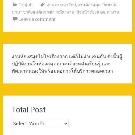
Libjob
งานบรรณารักษ์
,
งานห้องสมุด
,
วิทยาลัย
นานาชาติเซนต์เทเรซ่า
,
สมัครงาน
,
หัวหน้าห้องสมุด
,
หางาน
Leave a comment
งานห้องสมุดไม่ใช่เรื่องยาก แต่ก็ไม่ง่ายเช่นกัน ดังนั้นผู้
ปฏิบัติงานในห้องสมุดทุกคนต้องหมั่นเรียนรู้ และ
พัฒนาตนเองให้พร้อมต่อการให้บริการตลอดเวลา
Total Post
Total
Post