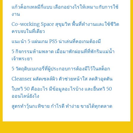
แก้วค็อกเทลมีกี่แบบ เลือกอย่างไรให้เหมาะกับการใช้
งาน
Co-working Space สุขุมวิท พื้นที่ทำงานและใช้ชีวิต
ครบจบในที่เดียว
แนะนำ 5 แผ่นเกม PS5 น่าเล่นที่คอเกมต้องมี
5 กิจกรรมห้ามพลาด เมื่อมาพักผ่อนที่ที่พักริมแม่น้ำ
เจ้าพระยา
5 วัตถุดิบเบเกอรี่ที่ผู้ประกอบการต้องมีไว้ในสต็อก
Cleanser ผลัดเซลล์ผิว ตัวช่วยหน้าใส ลดสิวอุดตัน
ใบทวิ 50 คืออะไร มีข้อมูลอะไรบ้าง และยื่นทวิ 50
ออนไลน์ยังไง
สูตรทําวุ้นกะทิขาย กำไรดี ทำง่าย ขายได้ทุกตลาด