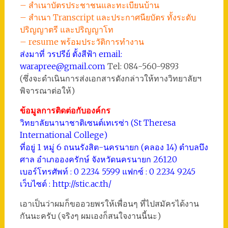
– สำเนาบัตรประชาชนและทะเบียนบ้าน
– สำเนา Transcript และประกาศนียบัตร ทั้งระดับ
ปริญญาตรี และปริญญาโท
– resume พร้อมประวัติการทำงาน
ส่งมาที่ วรปรีย์ ตั้งสีฟ้า
email:
warapree@gmail.com
Tel: 084-560-9893
(ซึ่งจะดำเนินการส่งเอกสารดังกล่าวให้ทางวิทยาลัยฯ
พิจารณาต่อให้)
ข้อมูลการติดต่อกับองค์กร
วิทยาลัยนานาชาติเซนต์เทเรซ่า (St Theresa
International College)
ที่อยู่ 1 หมู่ 6 ถนนรังสิต-นครนายก (คลอง 14) ตำบลบึง
ศาล อำเภอองครักษ์ จังหวัดนครนายก 26120
เบอร์โทรศัพท์ : 0 2234 5599 แฟกซ์ : 0 2234 9245
เว็บไซต์ : http://stic.ac.th/
เอาเป็นว่าผมก็ขออวยพรให้เพื่อนๆ ที่ไปสมัครได้งาน
กันนะครับ (จริงๆ ผมเองก็สนใจงานนี้นะ)