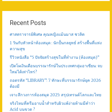
Recent Posts
ศาสตราจารย์พิเศษ คุณหญิงแม้นมาส ชวลิต
1 วันกับหัวหน้าห้องสมุด : นักปั้นกลยุทธ์ สร้างพื้นที่แห่ง
ความสุข
รีวิวหนังสือ “5 ปัจจัยสร้างสุขในที่ทำงาน (ห้องสมุด)”
เปิดโผเงินเดือนบรรณารักษ์ในประเทศกลุ่มอาเซียน: จบ
ใหม่ได้เท่าไหร่?
ถอดรหัส “LIBRARY”: 7 ทักษะที่บรรณารักษ์ยุค 2026
ต้องมี
เจาะลึกวงการห้องสมุด 2025: สรุปเทรนด์โลกและไทย
จริงไหมที่ครีมอาบน้ำสำหรับผิวแพ้ง่ายห้ามมีคำว่า
Acid บนขวด ?