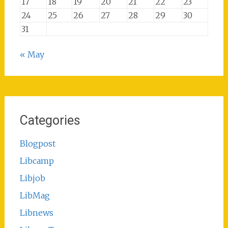
17
18
19
20
21
22
23
24
25
26
27
28
29
30
31
« May
Categories
Blogpost
Libcamp
Libjob
LibMag
Libnews