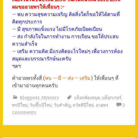
ผมขออวยพรให้เพื่อนๆ :-
– พบ ความสุขความเจริญ คิดสิ่งใดก็ขอให้ได้ตามที่
คิดทุกประการ
– มี สุขภาพแข็งแรง ไม่มีโรคภัยเบียดเบียน
– ส่ง กำลังใจในการทำงาน การเรียน ขอให้ประสบ
ความสำเร็จ
– เสริม ความคิด มีแรงคิดอะไรใหม่ๆ เพื่อวงการห้อง
สมุดและบรรณารักษ์นะครับ
ฯลฯ
คำอวยพรทั้งสี่ (
พบ – มี – ส่ง – เสริม
) ให้เพื่อนๆ ที่
เข้ามาอ่านทุกคนครับ
Blogpost
,
Mystory
บล็อกห้องสมุด
,
บล็อกเกอร์
,
พรปีใหม่
,
วันขึ้นปีใหม่
,
วันสำคัญ
,
สวัสดีปีใหม่
,
อวยพร
2
Comments