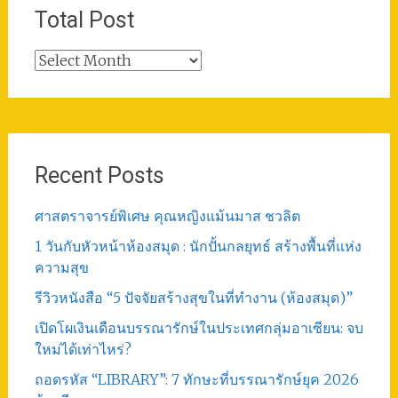
Total Post
Total
Post
Recent Posts
ศาสตราจารย์พิเศษ คุณหญิงแม้นมาส ชวลิต
1 วันกับหัวหน้าห้องสมุด : นักปั้นกลยุทธ์ สร้างพื้นที่แห่ง
ความสุข
รีวิวหนังสือ “5 ปัจจัยสร้างสุขในที่ทำงาน (ห้องสมุด)”
เปิดโผเงินเดือนบรรณารักษ์ในประเทศกลุ่มอาเซียน: จบ
ใหม่ได้เท่าไหร่?
ถอดรหัส “LIBRARY”: 7 ทักษะที่บรรณารักษ์ยุค 2026