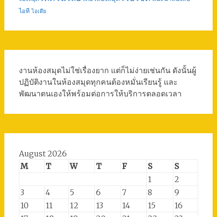
ไอที
ไอเดีย
งานห้องสมุดไม่ใช่เรื่องยาก แต่ก็ไม่ง่ายเช่นกัน ดังนั้นผู้
ปฏิบัติงานในห้องสมุดทุกคนต้องหมั่นเรียนรู้ และ
พัฒนาตนเองให้พร้อมต่อการให้บริการตลอดเวลา
August 2026
M
T
W
T
F
S
S
1
2
3
4
5
6
7
8
9
10
11
12
13
14
15
16