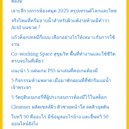
ต้องมี
เจาะลึกวงการห้องสมุด 2025: สรุปเทรนด์โลกและไทย
จริงไหมที่ครีมอาบน้ำสำหรับผิวแพ้ง่ายห้ามมีคำว่า
Acid บนขวด ?
แก้วค็อกเทลมีกี่แบบ เลือกอย่างไรให้เหมาะกับการใช้
งาน
Co-working Space สุขุมวิท พื้นที่ทำงานและใช้ชีวิต
ครบจบในที่เดียว
แนะนำ 5 แผ่นเกม PS5 น่าเล่นที่คอเกมต้องมี
5 กิจกรรมห้ามพลาด เมื่อมาพักผ่อนที่ที่พักริมแม่น้ำ
เจ้าพระยา
5 วัตถุดิบเบเกอรี่ที่ผู้ประกอบการต้องมีไว้ในสต็อก
Cleanser ผลัดเซลล์ผิว ตัวช่วยหน้าใส ลดสิวอุดตัน
ใบทวิ 50 คืออะไร มีข้อมูลอะไรบ้าง และยื่นทวิ 50
ออนไลน์ยังไง