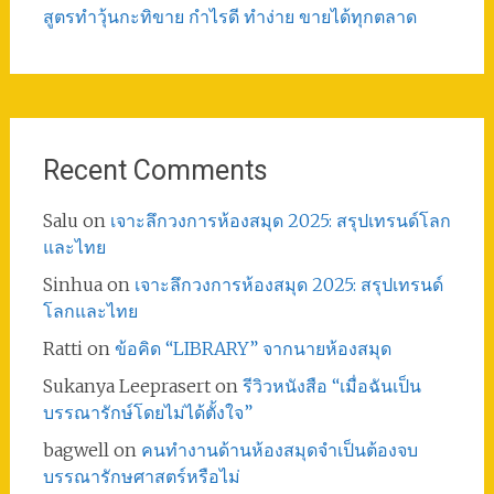
สูตรทําวุ้นกะทิขาย กำไรดี ทำง่าย ขายได้ทุกตลาด
Recent Comments
Salu
on
เจาะลึกวงการห้องสมุด 2025: สรุปเทรนด์โลก
และไทย
Sinhua
on
เจาะลึกวงการห้องสมุด 2025: สรุปเทรนด์
โลกและไทย
Ratti
on
ข้อคิด “LIBRARY” จากนายห้องสมุด
Sukanya Leeprasert
on
รีวิวหนังสือ “เมื่อฉันเป็น
บรรณารักษ์โดยไม่ได้ตั้งใจ”
bagwell
on
คนทำงานด้านห้องสมุดจำเป็นต้องจบ
บรรณารักษศาสตร์หรือไม่